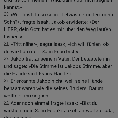
kannst.«
20
»Wie hast du so schnell etwas gefunden, mein
Sohn?«, fragte Isaak. Jakob erwiderte: »Der
HERR, dein Gott, hat es mir über den Weg laufen
lassen.«
21
»Tritt näher«, sagte Isaak, »ich will fühlen, ob
du wirklich mein Sohn Esau bist.«
22
Jakob trat zu seinem Vater. Der betastete ihn
und sagte: »Die Stimme ist Jakobs Stimme, aber
die Hände sind Esaus Hände.«
23
Er erkannte Jakob nicht, weil seine Hände
behaart waren wie die seines Bruders. Darum
wollte er ihn segnen.
24
Aber noch einmal fragte Isaak: »Bist du
wirklich mein Sohn Esau?« Jakob antwortete: »Ja,
der bin ich.«