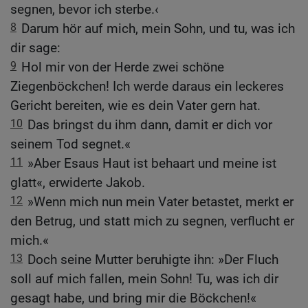
segnen, bevor ich sterbe.‹
8
Darum hör auf mich, mein Sohn, und tu, was ich
dir sage:
9
Hol mir von der Herde zwei schöne
Ziegenböckchen! Ich werde daraus ein leckeres
Gericht bereiten, wie es dein Vater gern hat.
10
Das bringst du ihm dann, damit er dich vor
seinem Tod segnet.«
11
»Aber Esaus Haut ist behaart und meine ist
glatt«, erwiderte Jakob.
12
»Wenn mich nun mein Vater betastet, merkt er
den Betrug, und statt mich zu segnen, verflucht er
mich.«
13
Doch seine Mutter beruhigte ihn: »Der Fluch
soll auf mich fallen, mein Sohn! Tu, was ich dir
gesagt habe, und bring mir die Böckchen!«