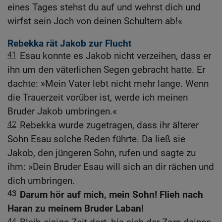
eines Tages stehst du auf und wehrst dich und
wirfst sein Joch von deinen Schultern ab!«
Rebekka rät Jakob zur Flucht
41
Esau konnte es Jakob nicht verzeihen, dass er
ihn um den väterlichen Segen gebracht hatte. Er
dachte: »Mein Vater lebt nicht mehr lange. Wenn
die Trauerzeit vorüber ist, werde ich meinen
Bruder Jakob umbringen.«
42
Rebekka wurde zugetragen, dass ihr älterer
Sohn Esau solche Reden führte. Da ließ sie
Jakob, den jüngeren Sohn, rufen und sagte zu
ihm: »Dein Bruder Esau will sich an dir rächen und
dich umbringen.
43
Darum hör auf mich, mein Sohn! Flieh nach
Haran zu meinem Bruder Laban!
44