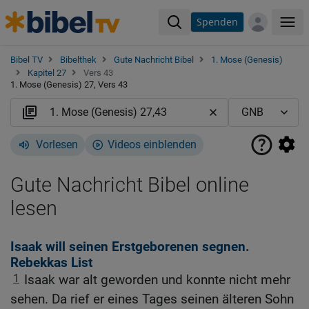
Spenden
Me
Bibel TV
Bibelthek
Gute Nachricht Bibel
1. Mose (Genesis)
Kapitel 27
Vers 43
1. Mose (Genesis) 27, Vers 43
Vorlesen
Videos einblenden
Gute Nachricht Bibel online
lesen
Isaak will seinen Erstgeborenen segnen.
Rebekkas List
1
Isaak war alt geworden und konnte nicht mehr
sehen. Da rief er eines Tages seinen älteren Sohn