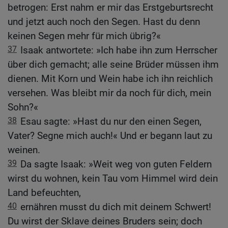
betrogen: Erst nahm er mir das Erstgeburtsrecht
und jetzt auch noch den Segen. Hast du denn
keinen Segen mehr für mich übrig?«
37
Isaak antwortete: »Ich habe ihn zum Herrscher
über dich gemacht; alle seine Brüder müssen ihm
dienen. Mit Korn und Wein habe ich ihn reichlich
versehen. Was bleibt mir da noch für dich, mein
Sohn?«
38
Esau sagte: »Hast du nur den einen Segen,
Vater? Segne mich auch!« Und er begann laut zu
weinen.
39
Da sagte Isaak: »Weit weg von guten Feldern
wirst du wohnen, kein Tau vom Himmel wird dein
Land befeuchten,
40
ernähren musst du dich mit deinem Schwert!
Du wirst der Sklave deines Bruders sein; doch