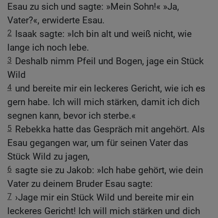
Esau zu sich und sagte: »Mein Sohn!« »Ja,
Vater?«, erwiderte Esau.
2
Isaak sagte: »Ich bin alt und weiß nicht, wie
lange ich noch lebe.
3
Deshalb nimm Pfeil und Bogen, jage ein Stück
Wild
4
und bereite mir ein leckeres Gericht, wie ich es
gern habe. Ich will mich stärken, damit ich dich
segnen kann, bevor ich sterbe.«
5
Rebekka hatte das Gespräch mit angehört. Als
Esau gegangen war, um für seinen Vater das
Stück Wild zu jagen,
6
sagte sie zu Jakob: »Ich habe gehört, wie dein
Vater zu deinem Bruder Esau sagte:
7
›Jage mir ein Stück Wild und bereite mir ein
leckeres Gericht! Ich will mich stärken und dich