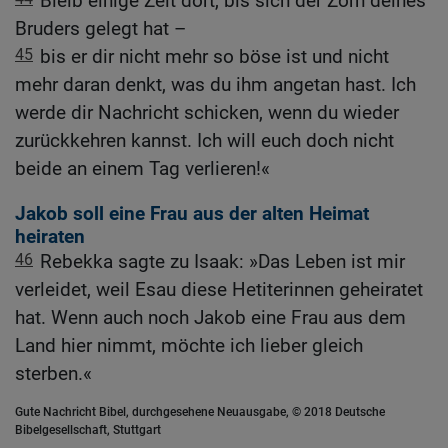
Bleib einige Zeit dort, bis sich der Zorn deines
Bruders gelegt hat –
45
bis er dir nicht mehr so böse ist und nicht
mehr daran denkt, was du ihm angetan hast. Ich
werde dir Nachricht schicken, wenn du wieder
zurückkehren kannst. Ich will euch doch nicht
beide an einem Tag verlieren!«
Jakob soll eine Frau aus der alten Heimat
heiraten
46
Rebekka sagte zu Isaak: »Das Leben ist mir
verleidet, weil Esau diese Hetiterinnen geheiratet
hat. Wenn auch noch Jakob eine Frau aus dem
Land hier nimmt, möchte ich lieber gleich
sterben.«
Gute Nachricht Bibel, durchgesehene Neuausgabe, © 2018 Deutsche
Bibelgesellschaft, Stuttgart