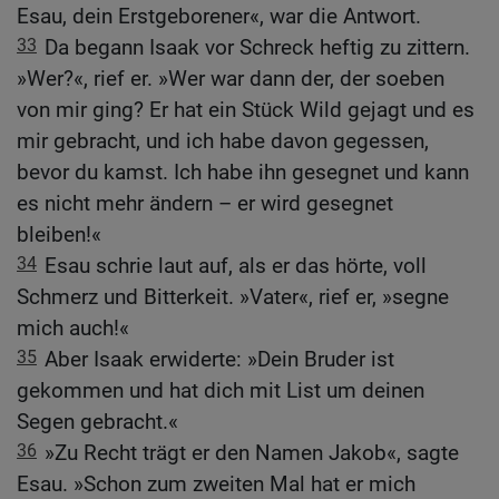
Esau, dein Erstgeborener«, war die Antwort.
33
Da begann Isaak vor Schreck heftig zu zittern.
»Wer?«, rief er. »Wer war dann der, der soeben
von mir ging? Er hat ein Stück Wild gejagt und es
mir gebracht, und ich habe davon gegessen,
bevor du kamst. Ich habe ihn gesegnet und kann
es nicht mehr ändern – er wird gesegnet
bleiben!«
34
Esau schrie laut auf, als er das hörte, voll
Schmerz und Bitterkeit. »Vater«, rief er, »segne
mich auch!«
35
Aber Isaak erwiderte: »Dein Bruder ist
gekommen und hat dich mit List um deinen
Segen gebracht.«
36
»Zu Recht trägt er den Namen Jakob«, sagte
Esau. »Schon zum zweiten Mal hat er mich