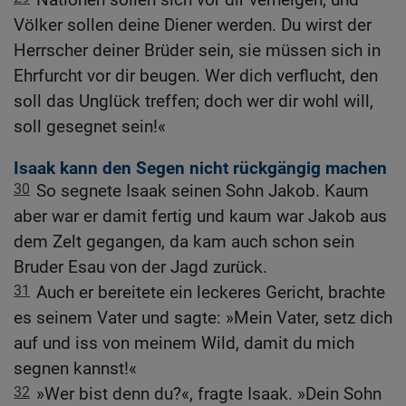
Völker sollen deine Diener werden. Du wirst der
Herrscher deiner Brüder sein, sie müssen sich in
Ehrfurcht vor dir beugen. Wer dich verflucht, den
soll das Unglück treffen; doch wer dir wohl will,
soll gesegnet sein!«
Isaak kann den Segen nicht rückgängig machen
30
So segnete Isaak seinen Sohn Jakob. Kaum
aber war er damit fertig und kaum war Jakob aus
dem Zelt gegangen, da kam auch schon sein
Bruder Esau von der Jagd zurück.
31
Auch er bereitete ein leckeres Gericht, brachte
es seinem Vater und sagte: »Mein Vater, setz dich
auf und iss von meinem Wild, damit du mich
segnen kannst!«
32
»Wer bist denn du?«, fragte Isaak. »Dein Sohn