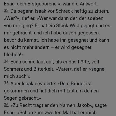
Esau, dein Erstgeborener«, war die Antwort.
33
Da begann Isaak vor Schreck heftig zu zittern.
»Wer?«, rief er. »Wer war dann der, der soeben
von mir ging? Er hat ein Stück Wild gejagt und es
mir gebracht, und ich habe davon gegessen,
bevor du kamst. Ich habe ihn gesegnet und kann
es nicht mehr ändern – er wird gesegnet
bleiben!«
34
Esau schrie laut auf, als er das hörte, voll
Schmerz und Bitterkeit. »Vater«, rief er, »segne
mich auch!«
35
Aber Isaak erwiderte: »Dein Bruder ist
gekommen und hat dich mit List um deinen
Segen gebracht.«
36
»Zu Recht trägt er den Namen Jakob«, sagte
Esau. »Schon zum zweiten Mal hat er mich