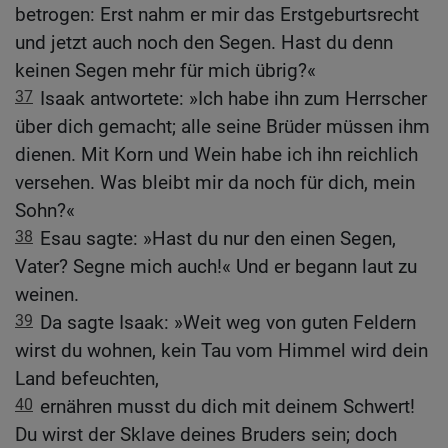
betrogen: Erst nahm er mir das Erstgeburtsrecht
und jetzt auch noch den Segen. Hast du denn
keinen Segen mehr für mich übrig?«
37
Isaak antwortete: »Ich habe ihn zum Herrscher
über dich gemacht; alle seine Brüder müssen ihm
dienen. Mit Korn und Wein habe ich ihn reichlich
versehen. Was bleibt mir da noch für dich, mein
Sohn?«
38
Esau sagte: »Hast du nur den einen Segen,
Vater? Segne mich auch!« Und er begann laut zu
weinen.
39
Da sagte Isaak: »Weit weg von guten Feldern
wirst du wohnen, kein Tau vom Himmel wird dein
Land befeuchten,
40
ernähren musst du dich mit deinem Schwert!
Du wirst der Sklave deines Bruders sein; doch