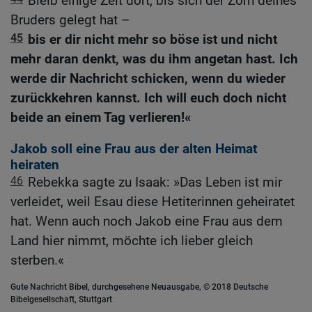
Bleib einige Zeit dort, bis sich der Zorn deines
Bruders gelegt hat –
45
bis er dir nicht mehr so böse ist und nicht
mehr daran denkt, was du ihm angetan hast. Ich
werde dir Nachricht schicken, wenn du wieder
zurückkehren kannst. Ich will euch doch nicht
beide an einem Tag verlieren!«
Jakob soll eine Frau aus der alten Heimat
heiraten
46
Rebekka sagte zu Isaak: »Das Leben ist mir
verleidet, weil Esau diese Hetiterinnen geheiratet
hat. Wenn auch noch Jakob eine Frau aus dem
Land hier nimmt, möchte ich lieber gleich
sterben.«
Gute Nachricht Bibel, durchgesehene Neuausgabe, © 2018 Deutsche
Bibelgesellschaft, Stuttgart