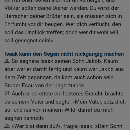
Völker sollen deine Diener werden. Du wirst der
Herrscher deiner Brüder sein, sie müssen sich in
Ehrfurcht vor dir beugen. Wer dich verflucht, den
soll das Unglück treffen; doch wer dir wohl will,
soll gesegnet sein!«
Isaak kann den Segen nicht rückgängig machen
30
So segnete Isaak seinen Sohn Jakob. Kaum
aber war er damit fertig und kaum war Jakob aus
dem Zelt gegangen, da kam auch schon sein
Bruder Esau von der Jagd zurück.
31
Auch er bereitete ein leckeres Gericht, brachte
es seinem Vater und sagte: »Mein Vater, setz dich
auf und iss von meinem Wild, damit du mich
segnen kannst!«
32
»Wer bist denn du?«, fragte Isaak. »Dein Sohn