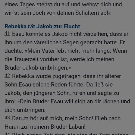
eines Tages stehst du auf und wehrst dich und
wirfst sein Joch von deinen Schultern ab!«
Rebekka rät Jakob zur Flucht
41
Esau konnte es Jakob nicht verzeihen, dass er
ihn um den väterlichen Segen gebracht hatte. Er
dachte: »Mein Vater lebt nicht mehr lange. Wenn
die Trauerzeit vorüber ist, werde ich meinen
Bruder Jakob umbringen.«
42
Rebekka wurde zugetragen, dass ihr älterer
Sohn Esau solche Reden führte. Da ließ sie
Jakob, den jüngeren Sohn, rufen und sagte zu
ihm: »Dein Bruder Esau will sich an dir rächen und
dich umbringen.
43
Darum hör auf mich, mein Sohn! Flieh nach
Haran zu meinem Bruder Laban!
44