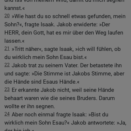
kannst.«
20
»Wie hast du so schnell etwas gefunden, mein
Sohn?«, fragte Isaak. Jakob erwiderte: »Der
HERR, dein Gott, hat es mir über den Weg laufen
lassen.«
21
»Tritt näher«, sagte Isaak, »ich will fühlen, ob
du wirklich mein Sohn Esau bist.«
22
Jakob trat zu seinem Vater. Der betastete ihn
und sagte: »Die Stimme ist Jakobs Stimme, aber
die Hände sind Esaus Hände.«
23
Er erkannte Jakob nicht, weil seine Hände
behaart waren wie die seines Bruders. Darum
wollte er ihn segnen.
24
Aber noch einmal fragte Isaak: »Bist du
wirklich mein Sohn Esau?« Jakob antwortete: »Ja,
der bin ich.«