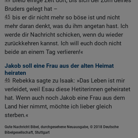
Bleib einige Zeit dort, bis sich der Zorn deines
Bruders gelegt hat –
45
bis er dir nicht mehr so böse ist und nicht
mehr daran denkt, was du ihm angetan hast. Ich
werde dir Nachricht schicken, wenn du wieder
zurückkehren kannst. Ich will euch doch nicht
beide an einem Tag verlieren!«
Jakob soll eine Frau aus der alten Heimat
heiraten
46
Rebekka sagte zu Isaak: »Das Leben ist mir
verleidet, weil Esau diese Hetiterinnen geheiratet
hat. Wenn auch noch Jakob eine Frau aus dem
Land hier nimmt, möchte ich lieber gleich
sterben.«
Gute Nachricht Bibel, durchgesehene Neuausgabe, © 2018 Deutsche
Bibelgesellschaft, Stuttgart