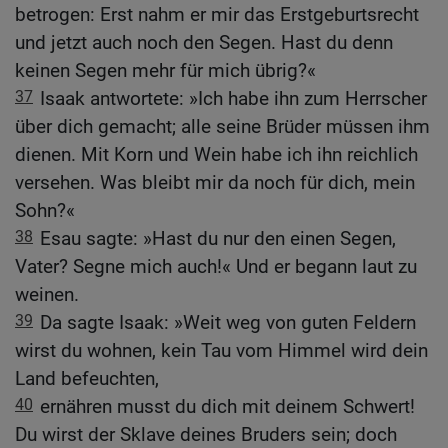
betrogen: Erst nahm er mir das Erstgeburtsrecht
und jetzt auch noch den Segen. Hast du denn
keinen Segen mehr für mich übrig?«
37
Isaak antwortete: »Ich habe ihn zum Herrscher
über dich gemacht; alle seine Brüder müssen ihm
dienen. Mit Korn und Wein habe ich ihn reichlich
versehen. Was bleibt mir da noch für dich, mein
Sohn?«
38
Esau sagte: »Hast du nur den einen Segen,
Vater? Segne mich auch!« Und er begann laut zu
weinen.
39
Da sagte Isaak: »Weit weg von guten Feldern
wirst du wohnen, kein Tau vom Himmel wird dein
Land befeuchten,
40
ernähren musst du dich mit deinem Schwert!
Du wirst der Sklave deines Bruders sein; doch