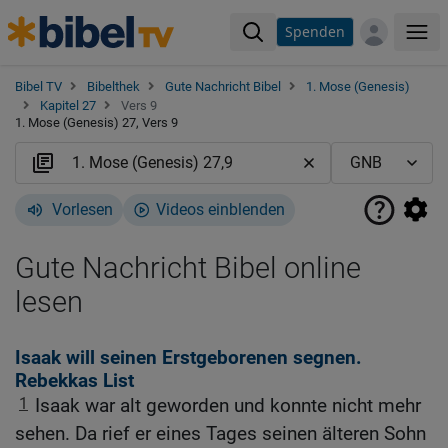
Spenden
Me
Bibel TV
Bibelthek
Gute Nachricht Bibel
1. Mose (Genesis)
Kapitel 27
Vers 9
1. Mose (Genesis) 27, Vers 9
Vorlesen
Videos einblenden
Gute Nachricht Bibel online
lesen
Isaak will seinen Erstgeborenen segnen.
Rebekkas List
1
Isaak war alt geworden und konnte nicht mehr
sehen. Da rief er eines Tages seinen älteren Sohn