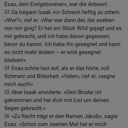
Esau, dein Erstgeborener«, war die Antwort.
33
Da begann Isaak vor Schreck heftig zu zittern.
»Wer?«, rief er. »Wer war dann der, der soeben
von mir ging? Er hat ein Stück Wild gejagt und es
mir gebracht, und ich habe davon gegessen,
bevor du kamst. Ich habe ihn gesegnet und kann
es nicht mehr ändern – er wird gesegnet
bleiben!«
34
Esau schrie laut auf, als er das hörte, voll
Schmerz und Bitterkeit. »Vater«, rief er, »segne
mich auch!«
35
Aber Isaak erwiderte: »Dein Bruder ist
gekommen und hat dich mit List um deinen
Segen gebracht.«
36
»Zu Recht trägt er den Namen Jakob«, sagte
Esau. »Schon zum zweiten Mal hat er mich