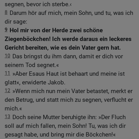
segnen, bevor ich sterbe.‹
8
Darum hör auf mich, mein Sohn, und tu, was ich
dir sage:
9
Hol mir von der Herde zwei schöne
Ziegenböckchen! Ich werde daraus ein leckeres
Gericht bereiten, wie es dein Vater gern hat.
10
Das bringst du ihm dann, damit er dich vor
seinem Tod segnet.«
11
»Aber Esaus Haut ist behaart und meine ist
glatt«, erwiderte Jakob.
12
»Wenn mich nun mein Vater betastet, merkt er
den Betrug, und statt mich zu segnen, verflucht er
mich.«
13
Doch seine Mutter beruhigte ihn: »Der Fluch
soll auf mich fallen, mein Sohn! Tu, was ich dir
gesagt habe, und bring mir die Böckchen!«