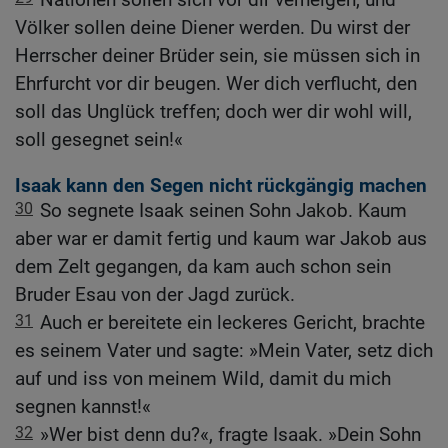
Völker sollen deine Diener werden. Du wirst der
Herrscher deiner Brüder sein, sie müssen sich in
Ehrfurcht vor dir beugen. Wer dich verflucht, den
soll das Unglück treffen; doch wer dir wohl will,
soll gesegnet sein!«
Isaak kann den Segen nicht rückgängig machen
30
So segnete Isaak seinen Sohn Jakob. Kaum
aber war er damit fertig und kaum war Jakob aus
dem Zelt gegangen, da kam auch schon sein
Bruder Esau von der Jagd zurück.
31
Auch er bereitete ein leckeres Gericht, brachte
es seinem Vater und sagte: »Mein Vater, setz dich
auf und iss von meinem Wild, damit du mich
segnen kannst!«
32
»Wer bist denn du?«, fragte Isaak. »Dein Sohn