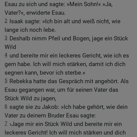
Esau zu sich und sagte: »Mein Sohn!« »Ja,
Vater?«, erwiderte Esau.
2
Isaak sagte: »Ich bin alt und weiß nicht, wie
lange ich noch lebe.
3
Deshalb nimm Pfeil und Bogen, jage ein Stück
Wild
4
und bereite mir ein leckeres Gericht, wie ich es
gern habe. Ich will mich stärken, damit ich dich
segnen kann, bevor ich sterbe.«
5
Rebekka hatte das Gespräch mit angehört. Als
Esau gegangen war, um für seinen Vater das
Stück Wild zu jagen,
6
sagte sie zu Jakob: »Ich habe gehört, wie dein
Vater zu deinem Bruder Esau sagte:
7
›Jage mir ein Stück Wild und bereite mir ein
leckeres Gericht! Ich will mich stärken und dich