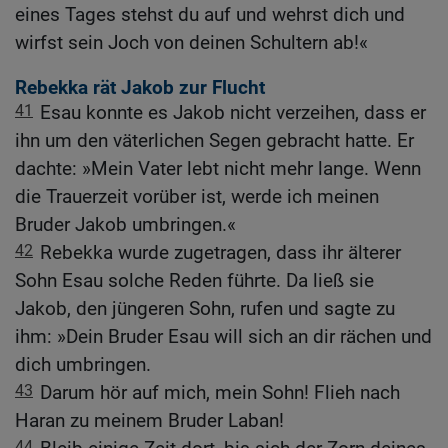
eines Tages stehst du auf und wehrst dich und
wirfst sein Joch von deinen Schultern ab!«
Rebekka rät Jakob zur Flucht
41
Esau konnte es Jakob nicht verzeihen, dass er
ihn um den väterlichen Segen gebracht hatte. Er
dachte: »Mein Vater lebt nicht mehr lange. Wenn
die Trauerzeit vorüber ist, werde ich meinen
Bruder Jakob umbringen.«
42
Rebekka wurde zugetragen, dass ihr älterer
Sohn Esau solche Reden führte. Da ließ sie
Jakob, den jüngeren Sohn, rufen und sagte zu
ihm: »Dein Bruder Esau will sich an dir rächen und
dich umbringen.
43
Darum hör auf mich, mein Sohn! Flieh nach
Haran zu meinem Bruder Laban!
44