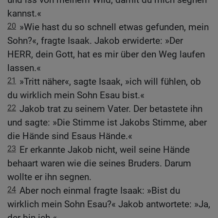
kannst.«
20
»Wie hast du so schnell etwas gefunden, mein
Sohn?«, fragte Isaak. Jakob erwiderte: »Der
HERR, dein Gott, hat es mir über den Weg laufen
lassen.«
21
»Tritt näher«, sagte Isaak, »ich will fühlen, ob
du wirklich mein Sohn Esau bist.«
22
Jakob trat zu seinem Vater. Der betastete ihn
und sagte: »Die Stimme ist Jakobs Stimme, aber
die Hände sind Esaus Hände.«
23
Er erkannte Jakob nicht, weil seine Hände
behaart waren wie die seines Bruders. Darum
wollte er ihn segnen.
24
Aber noch einmal fragte Isaak: »Bist du
wirklich mein Sohn Esau?« Jakob antwortete: »Ja,
der bin ich.«