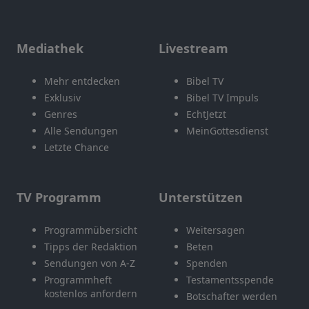
Mediathek
Livestream
Mehr entdecken
Bibel TV
Exklusiv
Bibel TV Impuls
Genres
EchtJetzt
Alle Sendungen
MeinGottesdienst
Letzte Chance
TV Programm
Unterstützen
Programmübersicht
Weitersagen
Tipps der Redaktion
Beten
Sendungen von A-Z
Spenden
Programmheft
Testamentsspende
kostenlos anfordern
Botschafter werden