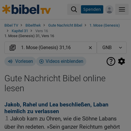
Spenden
Me
Bibel TV
Bibelthek
Gute Nachricht Bibel
1. Mose (Genesis)
Kapitel 31
Vers 16
1. Mose (Genesis) 31, Vers 16
Vorlesen
Videos einblenden
Gute Nachricht Bibel online
lesen
Jakob, Rahel und Lea beschließen, Laban
heimlich zu verlassen
1
Jakob kam zu Ohren, wie die Söhne Labans
über ihn redeten. »Sein ganzer Reichtum gehört