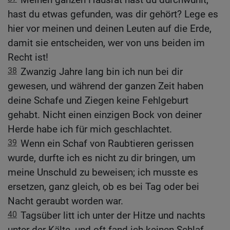
hast du etwas gefunden, was dir gehört? Lege es
hier vor meinen und deinen Leuten auf die Erde,
damit sie entscheiden, wer von uns beiden im
Recht ist!
38
Zwanzig Jahre lang bin ich nun bei dir
gewesen, und während der ganzen Zeit haben
deine Schafe und Ziegen keine Fehlgeburt
gehabt. Nicht einen einzigen Bock von deiner
Herde habe ich für mich geschlachtet.
39
Wenn ein Schaf von Raubtieren gerissen
wurde, durfte ich es nicht zu dir bringen, um
meine Unschuld zu beweisen; ich musste es
ersetzen, ganz gleich, ob es bei Tag oder bei
Nacht geraubt worden war.
40
Tagsüber litt ich unter der Hitze und nachts
unter der Kälte, und oft fand ich keinen Schlaf.