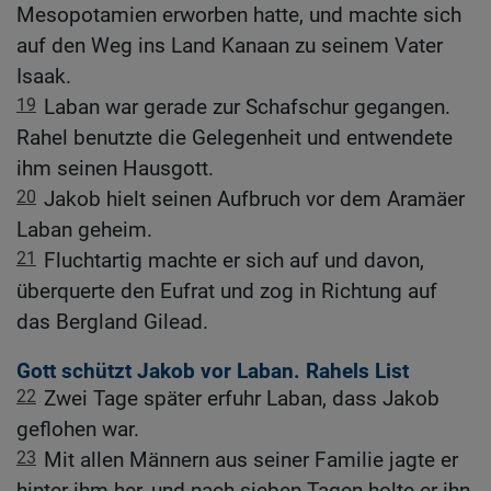
Mesopotamien erworben hatte, und machte sich
auf den Weg ins Land Kanaan zu seinem Vater
Isaak.
19
Laban war gerade zur Schafschur gegangen.
Rahel benutzte die Gelegenheit und entwendete
ihm seinen Hausgott.
20
Jakob hielt seinen Aufbruch vor dem Aramäer
Laban geheim.
21
Fluchtartig machte er sich auf und davon,
überquerte den Eufrat und zog in Richtung auf
das Bergland Gilead.
Gott schützt Jakob vor Laban. Rahels List
22
Zwei Tage später erfuhr Laban, dass Jakob
geflohen war.
23
Mit allen Männern aus seiner Familie jagte er
hinter ihm her, und nach sieben Tagen holte er ihn