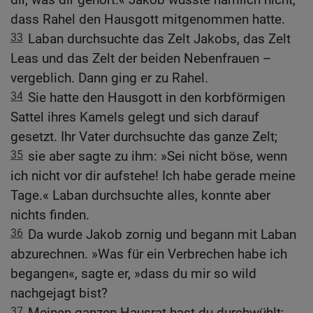
dass Rahel den Hausgott mitgenommen hatte.
33
Laban durchsuchte das Zelt Jakobs, das Zelt
Leas und das Zelt der beiden Nebenfrauen –
vergeblich. Dann ging er zu Rahel.
34
Sie hatte den Hausgott in den korbförmigen
Sattel ihres Kamels gelegt und sich darauf
gesetzt. Ihr Vater durchsuchte das ganze Zelt;
35
sie aber sagte zu ihm: »Sei nicht böse, wenn
ich nicht vor dir aufstehe! Ich habe gerade meine
Tage.« Laban durchsuchte alles, konnte aber
nichts finden.
36
Da wurde Jakob zornig und begann mit Laban
abzurechnen. »Was für ein Verbrechen habe ich
begangen«, sagte er, »dass du mir so wild
nachgejagt bist?
37
Meinen ganzen Hausrat hast du durchwühlt;