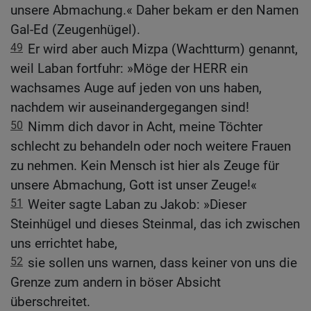
unsere Abmachung.« Daher bekam er den Namen
Gal-Ed (Zeugenhügel).
49
Er wird aber auch Mizpa (Wachtturm) genannt,
weil Laban fortfuhr: »Möge der HERR ein
wachsames Auge auf jeden von uns haben,
nachdem wir auseinandergegangen sind!
50
Nimm dich davor in Acht, meine Töchter
schlecht zu behandeln oder noch weitere Frauen
zu nehmen. Kein Mensch ist hier als Zeuge für
unsere Abmachung, Gott ist unser Zeuge!«
51
Weiter sagte Laban zu Jakob: »Dieser
Steinhügel und dieses Steinmal, das ich zwischen
uns errichtet habe,
52
sie sollen uns warnen, dass keiner von uns die
Grenze zum andern in böser Absicht
überschreitet.