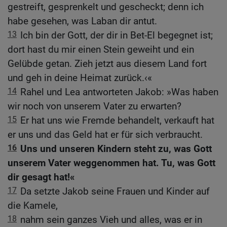
gestreift, gesprenkelt und gescheckt; denn ich
habe gesehen, was Laban dir antut.
13
Ich bin der Gott, der dir in Bet-El begegnet ist;
dort hast du mir einen Stein geweiht und ein
Gelübde getan. Zieh jetzt aus diesem Land fort
und geh in deine Heimat zurück.‹«
14
Rahel und Lea antworteten Jakob: »Was haben
wir noch von unserem Vater zu erwarten?
15
Er hat uns wie Fremde behandelt, verkauft hat
er uns und das Geld hat er für sich verbraucht.
16
Uns und unseren Kindern steht zu, was Gott
unserem Vater weggenommen hat. Tu, was Gott
dir gesagt hat!«
17
Da setzte Jakob seine Frauen und Kinder auf
die Kamele,
18
nahm sein ganzes Vieh und alles, was er in