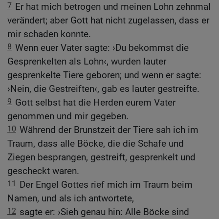
7
Er hat mich betrogen und meinen Lohn zehnmal
verändert; aber Gott hat nicht zugelassen, dass er
mir schaden konnte.
8
Wenn euer Vater sagte: ›Du bekommst die
Gesprenkelten als Lohn‹, wurden lauter
gesprenkelte Tiere geboren; und wenn er sagte:
›Nein, die Gestreiften‹, gab es lauter gestreifte.
9
Gott selbst hat die Herden eurem Vater
genommen und mir gegeben.
10
Während der Brunstzeit der Tiere sah ich im
Traum, dass alle Böcke, die die Schafe und
Ziegen besprangen, gestreift, gesprenkelt und
gescheckt waren.
11
Der Engel Gottes rief mich im Traum beim
Namen, und als ich antwortete,
12
sagte er: ›Sieh genau hin: Alle Böcke sind