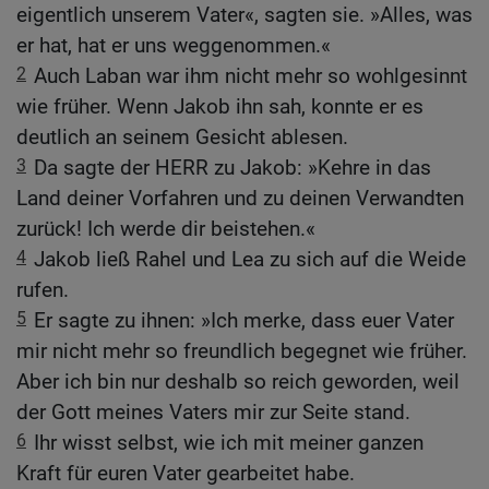
eigentlich unserem Vater«, sagten sie. »Alles, was
er hat, hat er uns weggenommen.«
2
Auch Laban war ihm nicht mehr so wohlgesinnt
wie früher. Wenn Jakob ihn sah, konnte er es
deutlich an seinem Gesicht ablesen.
3
Da sagte der HERR zu Jakob: »Kehre in das
Land deiner Vorfahren und zu deinen Verwandten
zurück! Ich werde dir beistehen.«
4
Jakob ließ Rahel und Lea zu sich auf die Weide
rufen.
5
Er sagte zu ihnen: »Ich merke, dass euer Vater
mir nicht mehr so freundlich begegnet wie früher.
Aber ich bin nur deshalb so reich geworden, weil
der Gott meines Vaters mir zur Seite stand.
6
Ihr wisst selbst, wie ich mit meiner ganzen
Kraft für euren Vater gearbeitet habe.