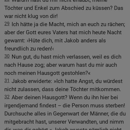
Töchter und Enkel zum Abschied zu küssen? Das
war nicht klug von dir!
29
Ich hätte ja die Macht, mich an euch zu rächen;
aber der Gott eures Vaters hat mich heute Nacht
gewarnt: ›Hüte dich, mit Jakob anders als
freundlich zu reden!‹
30
Nun gut, du hast mich verlassen, weil es dich
nach Hause zog; aber warum hast du mir auch
noch meinen Hausgott gestohlen?«
31
Jakob erwiderte: »Ich hatte Angst, du würdest
nicht zulassen, dass deine Töchter mitkommen.
32
Aber deinen Hausgott? Wenn du ihn hier bei
irgendjemand findest – die Person muss sterben!
Durchsuche alles in Gegenwart der Männer, die du
mitgebracht hast, unserer Verwandten, und nimm
dir, was dir gehört.« Jakob wusste nämlich nicht,