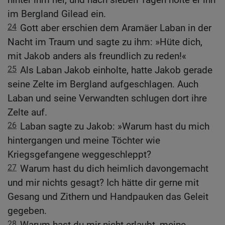
im Bergland Gilead ein.
24
Gott aber erschien dem Aramäer Laban in der
Nacht im Traum und sagte zu ihm: »Hüte dich,
mit Jakob anders als freundlich zu reden!«
25
Als Laban Jakob einholte, hatte Jakob gerade
seine Zelte im Bergland aufgeschlagen. Auch
Laban und seine Verwandten schlugen dort ihre
Zelte auf.
26
Laban sagte zu Jakob: »Warum hast du mich
hintergangen und meine Töchter wie
Kriegsgefangene weggeschleppt?
27
Warum hast du dich heimlich davongemacht
und mir nichts gesagt? Ich hätte dir gerne mit
Gesang und Zithern und Handpauken das Geleit
gegeben.
28
Warum hast du mir nicht erlaubt, meine