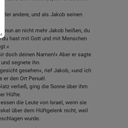
te der andere, und als Jakob seinen
von nun an nicht mehr Jakob heißen, du
nn du hast mit Gott und mit Menschen
gt.«
mir doch deinen Namen!« Aber er sagte
 und segnete ihn.
gesicht gesehen«, rief Jakob, »und ich
 er den Ort Penuël.
atz verließ, ging die Sonne über ihm
er Hüfte.
essen die Leute von Israel, wenn sie
skel über dem Hüftgelenk nicht, weil
geschlagen wurde.