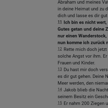
Abraham und meines Vate
in deine Heimat und zu d
dich und lasse es dir gut
11
Ich bin es nicht wert,
Gutes getan und deine 
nur einen Wanderstock, 
nun komme ich zurück m
12
Rette mich doch jetzt
solche Angst vor ihm. Er
Frauen und Kinder.
13
Du hast mir doch vers
es dir gut gehen. Deine
Meer werden, den nieman
14
Jakob blieb die Nacht
seinem Besitz ein Gesch
15
Er nahm 200 Ziegen u