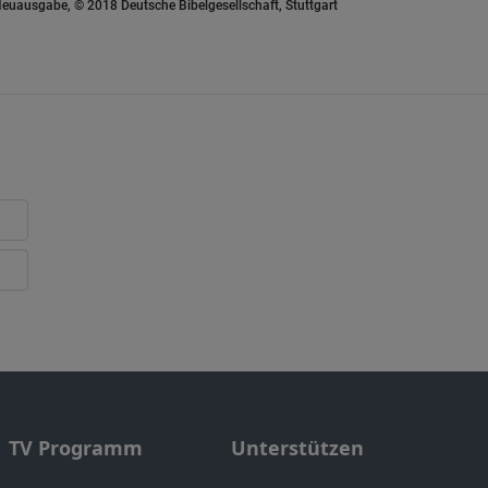
euausgabe, © 2018 Deutsche Bibelgesellschaft, Stuttgart
TV Programm
Unterstützen