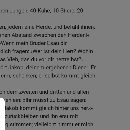
ren Jungen, 40 Kühe, 10 Stiere, 20
ten, jedem eine Herde, und befahl ihnen:
 einen Abstand zwischen den Herden!«
 »Wenn mein Bruder Esau dir
ich fragen: ›Wer ist dein Herr? Wohin
s Vieh, das du vor dir hertreibst?‹
ört Jakob, deinem ergebenen Diener. Er
errn, schenken; er selbst kommt gleich
ch dem zweiten und dritten und allen
ihnen ein: »Ihr müsst zu Esau sagen:
r Jakob kommt gleich hinter uns her.‹«
ll zurückbleiben und ihn erst mit
ig stimmen; vielleicht nimmt er mich