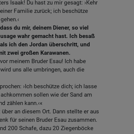
rs Isaak! Du hast zu mir gesagt: ›Kehr
einer Familie zurück; ich beschütze
 gehen.‹
 dass du mir, deinem Diener, so viel
Zusage wahr gemacht hast. Ich besaß
als ich den Jordan überschritt, und
it zwei großen Karawanen.
 vor meinem Bruder Esau! Ich habe
 wird uns alle umbringen, auch die
prochen: ›Ich beschütze dich; ich lasse
 Nachkommen sollen wie der Sand am
d zählen kann.‹«
 über an diesem Ort. Dann stellte er aus
enk für seinen Bruder Esau zusammen.
nd 200 Schafe, dazu 20 Ziegenböcke