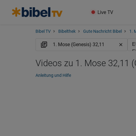
Live TV
Bibel TV
Bibelthek
Gute Nachricht Bibel
1. 
Videos zu 1. Mose 32,11 
Anleitung und Hilfe