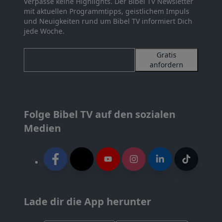
Verpasse keine Highlights. Der Bibel TV Newsletter
mit aktuellen Programmtipps, geistlichem Impuls
und Neuigkeiten rund um Bibel TV informiert Dich
jede Woche.
Gratis
anfordern
Folge Bibel TV auf den sozialen
Medien
Lade dir die App herunter