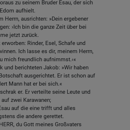
oraus zu seinem Bruder Esau, der sich
 Edom aufhielt.
em Herrn, ausrichten: »Dein ergebener
gen: ›Ich bin die ganze Zeit über bei
e jetzt zurück.
z erworben: Rinder, Esel, Schafe und
vinnen. Ich lasse es dir, meinem Herrn,
du mich freundlich aufnimmst.‹«
k und berichteten Jakob: »Wir haben
otschaft ausgerichtet. Er ist schon auf
ert Mann hat er bei sich.«
schrak er. Er verteilte seine Leute und
 auf zwei Karawanen;
au auf die eine trifft und alles
gstens die andere gerettet.
 HERR, du Gott meines Großvaters