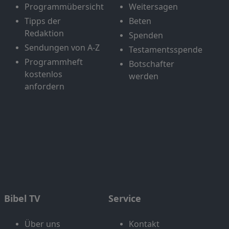
Programmübersicht
Weitersagen
Tipps der
Beten
Redaktion
Spenden
Sendungen von A-Z
Testamentsspende
Programmheft
Botschafter
kostenlos
werden
anfordern
Bibel TV
Service
Über uns
Kontakt