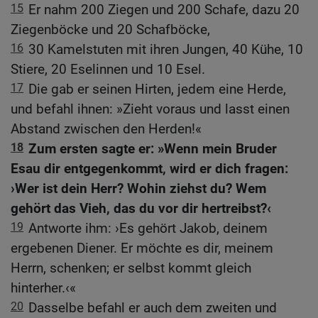
15
Er nahm 200 Ziegen und 200 Schafe, dazu 20
Ziegenböcke und 20 Schafböcke,
16
30 Kamelstuten mit ihren Jungen, 40 Kühe, 10
Stiere, 20 Eselinnen und 10 Esel.
17
Die gab er seinen Hirten, jedem eine Herde,
und befahl ihnen: »Zieht voraus und lasst einen
Abstand zwischen den Herden!«
18
Zum ersten sagte er: »Wenn mein Bruder
Esau dir entgegenkommt, wird er dich fragen:
›Wer ist dein Herr? Wohin ziehst du? Wem
gehört das Vieh, das du vor dir hertreibst?‹
19
Antworte ihm: ›Es gehört Jakob, deinem
ergebenen Diener. Er möchte es dir, meinem
Herrn, schenken; er selbst kommt gleich
hinterher.‹«
20
Dasselbe befahl er auch dem zweiten und