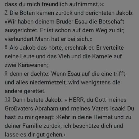
dass du mich freundlich aufnimmst.‹«
7
Die Boten kamen zurück und berichteten Jakob:
»Wir haben deinem Bruder Esau die Botschaft
ausgerichtet. Er ist schon auf dem Weg zu dir;
vierhundert Mann hat er bei sich.«
8
Als Jakob das hörte, erschrak er. Er verteilte
seine Leute und das Vieh und die Kamele auf
zwei Karawanen;
9
denn er dachte: Wenn Esau auf die eine trifft
und alles niedermetzelt, wird wenigstens die
andere gerettet.
10
Dann betete Jakob: » HERR, du Gott meines
Großvaters Abraham und meines Vaters Isaak! Du
hast zu mir gesagt: ›Kehr in deine Heimat und zu
deiner Familie zurück; ich beschütze dich und
lasse es dir gut gehen.‹