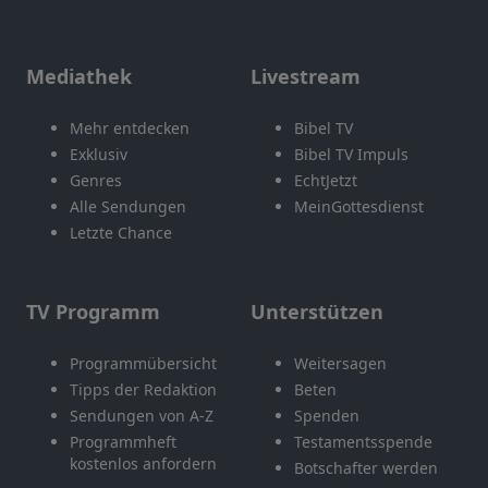
Mediathek
Livestream
Mehr entdecken
Bibel TV
Exklusiv
Bibel TV Impuls
Genres
EchtJetzt
Alle Sendungen
MeinGottesdienst
Letzte Chance
TV Programm
Unterstützen
Programmübersicht
Weitersagen
Tipps der Redaktion
Beten
Sendungen von A-Z
Spenden
Programmheft
Testamentsspende
kostenlos anfordern
Botschafter werden