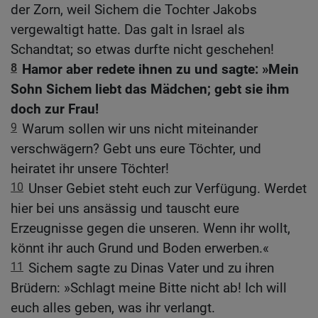
der Zorn, weil Sichem die Tochter Jakobs
vergewaltigt hatte. Das galt in Israel als
Schandtat; so etwas durfte nicht geschehen!
8
Hamor aber redete ihnen zu und sagte: »Mein
Sohn Sichem liebt das Mädchen; gebt sie ihm
doch zur Frau!
9
Warum sollen wir uns nicht miteinander
verschwägern? Gebt uns eure Töchter, und
heiratet ihr unsere Töchter!
10
Unser Gebiet steht euch zur Verfügung. Werdet
hier bei uns ansässig und tauscht eure
Erzeugnisse gegen die unseren. Wenn ihr wollt,
könnt ihr auch Grund und Boden erwerben.«
11
Sichem sagte zu Dinas Vater und zu ihren
Brüdern: »Schlagt meine Bitte nicht ab! Ich will
euch alles geben, was ihr verlangt.