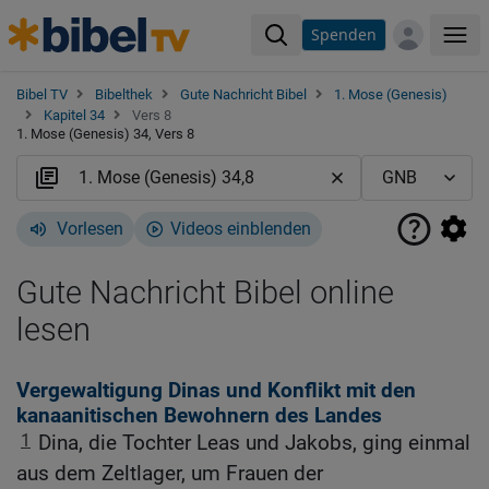
Spenden
Me
Bibel TV
Bibelthek
Gute Nachricht Bibel
1. Mose (Genesis)
Kapitel 34
Vers 8
1. Mose (Genesis) 34, Vers 8
Vorlesen
Videos einblenden
Gute Nachricht Bibel online
lesen
Vergewaltigung Dinas und Konflikt mit den
kanaanitischen Bewohnern des Landes
1
Dina, die Tochter Leas und Jakobs, ging einmal
aus dem Zeltlager, um Frauen der