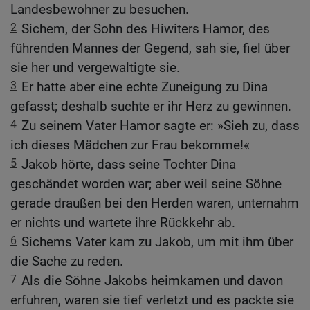
Landesbewohner zu besuchen.
2
Sichem, der Sohn des Hiwiters Hamor, des
führenden Mannes der Gegend, sah sie, fiel über
sie her und vergewaltigte sie.
3
Er hatte aber eine echte Zuneigung zu Dina
gefasst; deshalb suchte er ihr Herz zu gewinnen.
4
Zu seinem Vater Hamor sagte er: »Sieh zu, dass
ich dieses Mädchen zur Frau bekomme!«
5
Jakob hörte, dass seine Tochter Dina
geschändet worden war; aber weil seine Söhne
gerade draußen bei den Herden waren, unternahm
er nichts und wartete ihre Rückkehr ab.
6
Sichems Vater kam zu Jakob, um mit ihm über
die Sache zu reden.
7
Als die Söhne Jakobs heimkamen und davon
erfuhren, waren sie tief verletzt und es packte sie