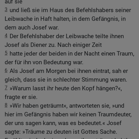
auf sie
3
und ließ sie im Haus des Befehlshabers seiner
Leibwache in Haft halten, in dem Gefängnis, in
dem auch Josef war.
4
Der Befehlshaber der Leibwache teilte ihnen
Josef als Diener zu. Nach einiger Zeit
5
hatte jeder der beiden in der Nacht einen Traum,
der für ihn von Bedeutung war.
6
Als Josef am Morgen bei ihnen eintrat, sah er
gleich, dass sie in schlechter Stimmung waren.
7
»Warum lasst ihr heute den Kopf hängen?«,
fragte er sie.
8
»Wir haben geträumt«, antworteten sie, »und
hier im Gefängnis haben wir keinen Traumdeuter,
der uns sagen kann, was es bedeutet.« Josef
sagte: »Träume zu deuten ist Gottes Sache.