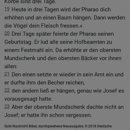
Körbe sind drei Tage.
19
Heute in drei Tagen wird der Pharao dich
erhöhen und an einen Baum hängen. Dann werden
die Vögel dein Fleisch fressen.«
20
Drei Tage später feierte der Pharao seinen
Geburtstag. Er lud alle seine Hofbeamten zu
einem Festmahl ein. Da erhöhte er den obersten
Mundschenk und den obersten Bäcker vor ihnen
allen:
21
Den einen setzte er wieder in sein Amt ein und
er durfte ihm den Becher reichen,
22
den andern ließ er hängen, genau wie Josef es
vorausgesagt hatte.
23
Aber der oberste Mundschenk dachte nicht an
Josef; er hatte ihn schon vergessen.
Gute Nachricht Bibel, durchgesehene Neuausgabe, © 2018 Deutsche