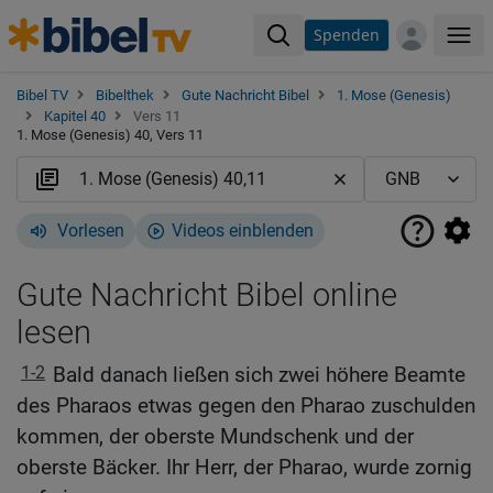
Spenden
Me
Bibel TV
Bibelthek
Gute Nachricht Bibel
1. Mose (Genesis)
Kapitel 40
Vers 11
1. Mose (Genesis) 40, Vers 11
Vorlesen
Videos einblenden
Gute Nachricht Bibel online
lesen
1-2
Bald danach ließen sich zwei höhere Beamte
des Pharaos etwas gegen den Pharao zuschulden
kommen, der oberste Mundschenk und der
oberste Bäcker. Ihr Herr, der Pharao, wurde zornig