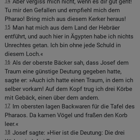
14
Aber vergiss mich nicht, wenn es dir gut geht!
Tu mir den Gefallen und empfiehl mich dem
Pharao! Bring mich aus diesem Kerker heraus!
15
Man hat mich aus dem Land der Hebräer
entführt, und auch hier in Ägypten habe ich nichts
Unrechtes getan. Ich bin ohne jede Schuld in
diesem Loch.«
16
Als der oberste Bäcker sah, dass Josef dem
Traum eine günstige Deutung gegeben hatte,
sagte er: »Auch ich hatte einen Traum, in dem ich
selber vorkam! Auf dem Kopf trug ich drei Körbe
mit Gebäck, einen über dem andern.
17
Im obersten lagen Backwaren für die Tafel des
Pharaos. Da kamen Vögel und fraßen den Korb
leer.«
18
Josef sagte: »Hier ist die Deutung: Die drei