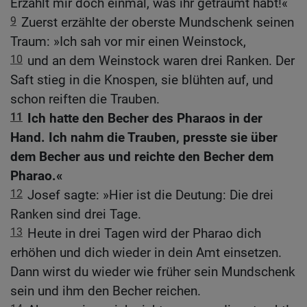
Erzählt mir doch einmal, was ihr geträumt habt!«
9
Zuerst erzählte der oberste Mundschenk seinen
Traum: »Ich sah vor mir einen Weinstock,
10
und an dem Weinstock waren drei Ranken. Der
Saft stieg in die Knospen, sie blühten auf, und
schon reiften die Trauben.
11
Ich hatte den Becher des Pharaos in der
Hand. Ich nahm die Trauben, presste sie über
dem Becher aus und reichte den Becher dem
Pharao.«
12
Josef sagte: »Hier ist die Deutung: Die drei
Ranken sind drei Tage.
13
Heute in drei Tagen wird der Pharao dich
erhöhen und dich wieder in dein Amt einsetzen.
Dann wirst du wieder wie früher sein Mundschenk
sein und ihm den Becher reichen.