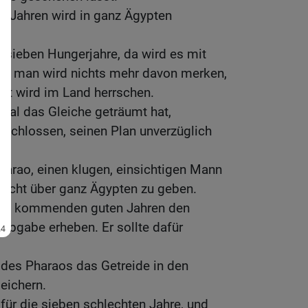
n Jahren wird in ganz Ägypten
sieben Hungerjahre, da wird es mit
in; man wird nichts mehr davon merken,
t wird im Land herrschen.
mal das Gleiche geträumt hat,
ntschlossen, seinen Plan unverzüglich
arao, einen klugen, einsichtigen Mann
acht über ganz Ägypten zu geben.
 den kommenden guten Jahren den
s Abgabe erheben. Er sollte dafür
t des Pharaos das Getreide in den
eichern.
 für die sieben schlechten Jahre, und