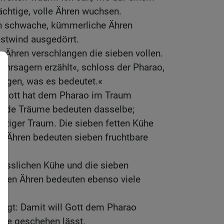
chtige, volle Ähren wuchsen.
n schwache, kümmerliche Ähren
stwind ausgedörrt.
 Ähren verschlangen die sieben vollen.
hrsagern erzählt«, schloss der Pharao,
sagen, was es bedeutet.«
 »Gott hat dem Pharao im Traum
Beide Träume bedeuten dasselbe;
einziger Traum. Die sieben fetten Kühe
n Ähren bedeuten sieben fruchtbare
hässlichen Kühe und die sieben
eten Ähren bedeuten ebenso viele
sagt: Damit will Gott dem Pharao
rze geschehen lässt.