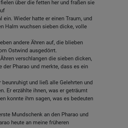
ielen über die fetten her und fraßen sie
uf
l ein. Wieder hatte er einen Traum, und
en Halm wuchsen sieben dicke, volle
eben andere Ähren auf, die blieben
om Ostwind ausgedörrt.
Ähren verschlangen die sieben dicken,
e der Pharao und merkte, dass es ein
beunruhigt und ließ alle Gelehrten und
. Er erzählte ihnen, was er geträumt
hnen konnte ihm sagen, was es bedeuten
erste Mundschenk an den Pharao und
arao heute an meine früheren