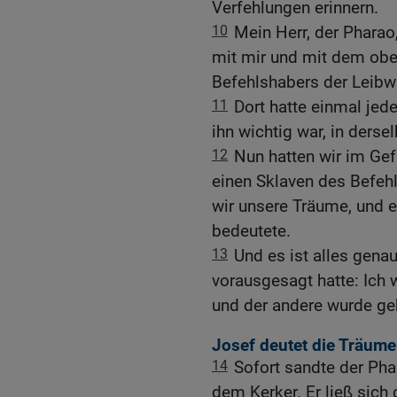
Verfehlungen erinnern.
10
Mein Herr, der Pharao
mit mir und mit dem obe
Befehlshabers der Leibw
11
Dort hatte einmal jed
ihn wichtig war, in derse
12
Nun hatten wir im Gef
einen Sklaven des Befeh
wir unsere Träume, und e
bedeutete.
13
Und es ist alles genau
vorausgesagt hatte: Ich 
und der andere wurde ge
Josef deutet die Träum
14
Sofort sandte der Pha
dem Kerker. Er ließ sich