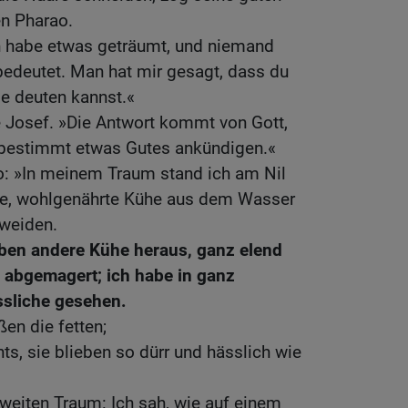
en Pharao.
ch habe etwas geträumt, und niemand
bedeutet. Man hat mir gesagt, dass du
le deuten kannst.«
te Josef. »Die Antwort kommt von Gott,
 bestimmt etwas Gutes ankündigen.«
o: »In meinem Traum stand ich am Nil
ne, wohlgenährte Kühe aus dem Wasser
 weiden.
ben andere Kühe heraus, ganz elend
 abgemagert; ich habe in ganz
ssliche gesehen.
en die fetten;
hts, sie blieben so dürr und hässlich wie
zweiten Traum: Ich sah, wie auf einem