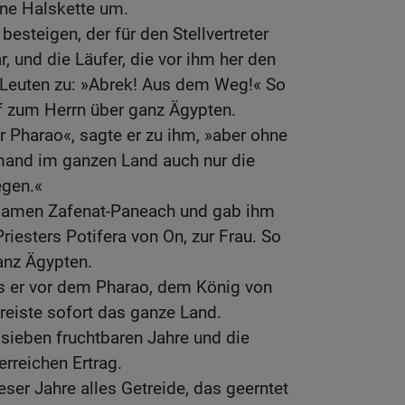
ene Halskette um.
besteigen, der für den Stellvertreter
 und die Läufer, die vor ihm her den
 Leuten zu: »Abrek! Aus dem Weg!« So
 zum Herrn über ganz Ägypten.
er Pharao«, sagte er zu ihm, »aber ohne
emand im ganzen Land auch nur die
gen.«
 Namen Zafenat-Paneach und gab ihm
riesters Potifera von On, zur Frau. So
anz Ägypten.
als er vor dem Pharao, dem König von
reiste sofort das ganze Land.
 sieben fruchtbaren Jahre und die
erreichen Ertrag.
eser Jahre alles Getreide, das geerntet