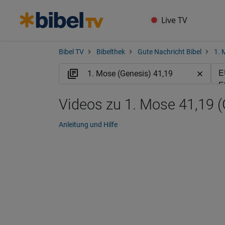
Live TV
Bibel TV
Bibelthek
Gute Nachricht Bibel
1. 
Videos zu 1. Mose 41,19 
Anleitung und Hilfe