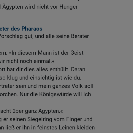
 Ägypten wird nicht vor Hunger
reter des Pharaos
orschlag gut, und alle seine Berater
ern: »In diesem Mann ist der Geist
wir nicht noch einmal.«
t hat dir dies alles enthüllt. Daran
so klug und einsichtig ist wie du.
rtreter sein und mein ganzes Volk soll
rchen. Nur die Königswürde will ich
macht über ganz Ägypten.«
 er seinen Siegelring vom Finger und
n ließ er ihn in feinstes Leinen kleiden