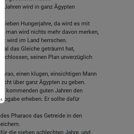
n Jahren wird in ganz Ägypten
sieben Hungerjahre, da wird es mit
in; man wird nichts mehr davon merken,
t wird im Land herrschen.
mal das Gleiche geträumt hat,
ntschlossen, seinen Plan unverzüglich
arao, einen klugen, einsichtigen Mann
acht über ganz Ägypten zu geben.
 den kommenden guten Jahren den
s Abgabe erheben. Er sollte dafür
t des Pharaos das Getreide in den
eichern.
 für die sieben schlechten Jahre, und