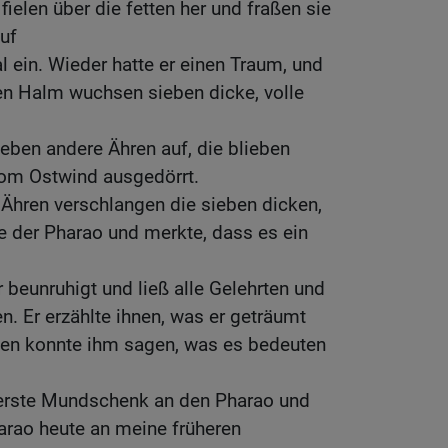
ielen über die fetten her und fraßen sie
uf
l ein. Wieder hatte er einen Traum, und
en Halm wuchsen sieben dicke, volle
eben andere Ähren auf, die blieben
om Ostwind ausgedörrt.
Ähren verschlangen die sieben dicken,
e der Pharao und merkte, dass es ein
beunruhigt und ließ alle Gelehrten und
. Er erzählte ihnen, was er geträumt
hnen konnte ihm sagen, was es bedeuten
erste Mundschenk an den Pharao und
arao heute an meine früheren