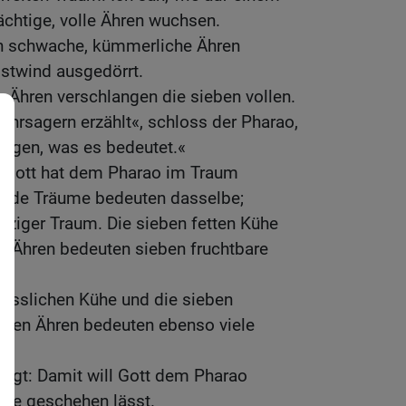
chtige, volle Ähren wuchsen.
n schwache, kümmerliche Ähren
stwind ausgedörrt.
 Ähren verschlangen die sieben vollen.
hrsagern erzählt«, schloss der Pharao,
sagen, was es bedeutet.«
 »Gott hat dem Pharao im Traum
Beide Träume bedeuten dasselbe;
einziger Traum. Die sieben fetten Kühe
n Ähren bedeuten sieben fruchtbare
hässlichen Kühe und die sieben
eten Ähren bedeuten ebenso viele
sagt: Damit will Gott dem Pharao
rze geschehen lässt.