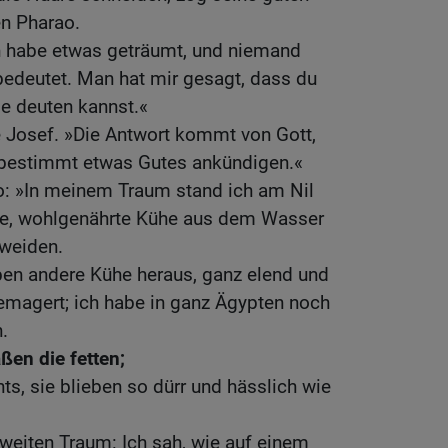
en Pharao.
ch habe etwas geträumt, und niemand
bedeutet. Man hat mir gesagt, dass du
le deuten kannst.«
te Josef. »Die Antwort kommt von Gott,
 bestimmt etwas Gutes ankündigen.«
o: »In meinem Traum stand ich am Nil
ne, wohlgenährte Kühe aus dem Wasser
 weiden.
ben andere Kühe heraus, ganz elend und
emagert; ich habe in ganz Ägypten noch
.
ßen die fetten;
hts, sie blieben so dürr und hässlich wie
zweiten Traum: Ich sah, wie auf einem