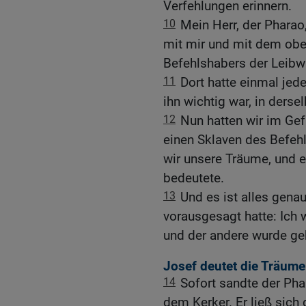
Verfehlungen erinnern.
10
Mein Herr, der Pharao
mit mir und mit dem obe
Befehlshabers der Leibw
11
Dort hatte einmal jed
ihn wichtig war, in derse
12
Nun hatten wir im Gef
einen Sklaven des Befeh
wir unsere Träume, und e
bedeutete.
13
Und es ist alles genau
vorausgesagt hatte: Ich 
und der andere wurde ge
Josef deutet die Träum
14
Sofort sandte der Pha
dem Kerker. Er ließ sich