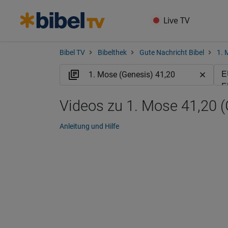
Live TV
Bibel TV
Bibelthek
Gute Nachricht Bibel
1. 
Videos zu 1. Mose 41,20 
Anleitung und Hilfe