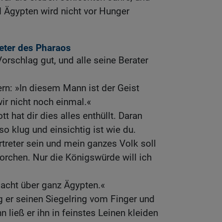
 Ägypten wird nicht vor Hunger
reter des Pharaos
orschlag gut, und alle seine Berater
ern: »In diesem Mann ist der Geist
wir nicht noch einmal.«
t hat dir dies alles enthüllt. Daran
so klug und einsichtig ist wie du.
rtreter sein und mein ganzes Volk soll
rchen. Nur die Königswürde will ich
macht über ganz Ägypten.«
 er seinen Siegelring vom Finger und
n ließ er ihn in feinstes Leinen kleiden