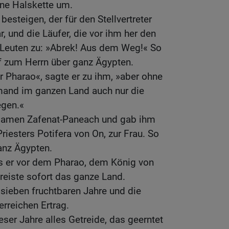
ene Halskette um.
besteigen, der für den Stellvertreter
 und die Läufer, die vor ihm her den
 Leuten zu: »Abrek! Aus dem Weg!« So
 zum Herrn über ganz Ägypten.
er Pharao«, sagte er zu ihm, »aber ohne
emand im ganzen Land auch nur die
gen.«
 Namen Zafenat-Paneach und gab ihm
riesters Potifera von On, zur Frau. So
anz Ägypten.
als er vor dem Pharao, dem König von
reiste sofort das ganze Land.
 sieben fruchtbaren Jahre und die
erreichen Ertrag.
eser Jahre alles Getreide, das geerntet