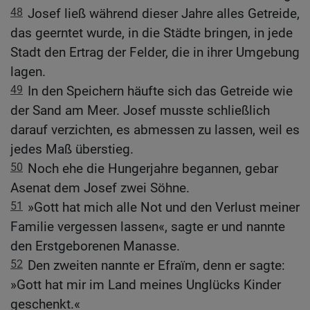
48
Josef ließ während dieser Jahre alles Getreide,
das geerntet wurde, in die Städte bringen, in jede
Stadt den Ertrag der Felder, die in ihrer Umgebung
lagen.
49
In den Speichern häufte sich das Getreide wie
der Sand am Meer. Josef musste schließlich
darauf verzichten, es abmessen zu lassen, weil es
jedes Maß überstieg.
50
Noch ehe die Hungerjahre begannen, gebar
Asenat dem Josef zwei Söhne.
51
»Gott hat mich alle Not und den Verlust meiner
Familie vergessen lassen«, sagte er und nannte
den Erstgeborenen Manasse.
52
Den zweiten nannte er Efraïm, denn er sagte:
»Gott hat mir im Land meines Unglücks Kinder
geschenkt.«