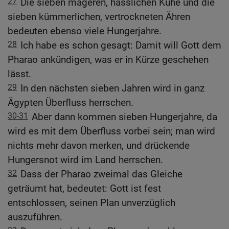
27
Die sieben mageren, hässlichen Kühe und die
sieben kümmerlichen, vertrockneten Ähren
bedeuten ebenso viele Hungerjahre.
28
Ich habe es schon gesagt: Damit will Gott dem
Pharao ankündigen, was er in Kürze geschehen
lässt.
29
In den nächsten sieben Jahren wird in ganz
Ägypten Überfluss herrschen.
30-31
Aber dann kommen sieben Hungerjahre, da
wird es mit dem Überfluss vorbei sein; man wird
nichts mehr davon merken, und drückende
Hungersnot wird im Land herrschen.
32
Dass der Pharao zweimal das Gleiche
geträumt hat, bedeutet: Gott ist fest
entschlossen, seinen Plan unverzüglich
auszuführen.