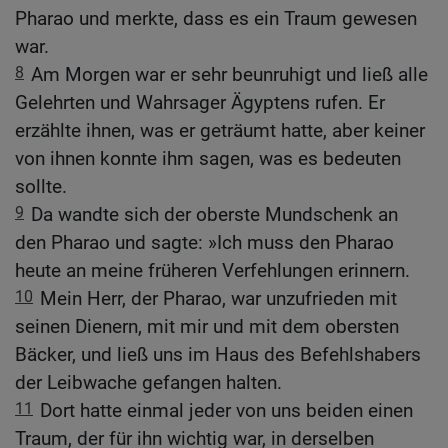
Pharao und merkte, dass es ein Traum gewesen
war.
8
Am Morgen war er sehr beunruhigt und ließ alle
Gelehrten und Wahrsager Ägyptens rufen. Er
erzählte ihnen, was er geträumt hatte, aber keiner
von ihnen konnte ihm sagen, was es bedeuten
sollte.
9
Da wandte sich der oberste Mundschenk an
den Pharao und sagte: »Ich muss den Pharao
heute an meine früheren Verfehlungen erinnern.
10
Mein Herr, der Pharao, war unzufrieden mit
seinen Dienern, mit mir und mit dem obersten
Bäcker, und ließ uns im Haus des Befehlshabers
der Leibwache gefangen halten.
11
Dort hatte einmal jeder von uns beiden einen
Traum, der für ihn wichtig war, in derselben