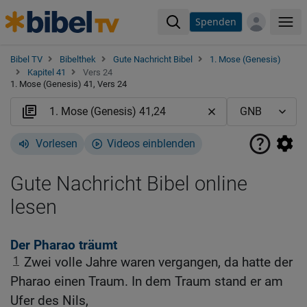
Spenden
Me
Bibel TV
Bibelthek
Gute Nachricht Bibel
1. Mose (Genesis)
Kapitel 41
Vers 24
1. Mose (Genesis) 41, Vers 24
Vorlesen
Videos einblenden
Gute Nachricht Bibel online
lesen
Der Pharao träumt
1
Zwei volle Jahre waren vergangen, da hatte der
Pharao einen Traum. In dem Traum stand er am
Ufer des Nils,