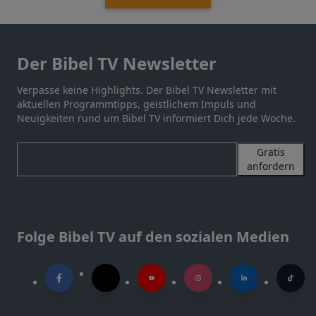
Der Bibel TV Newsletter
Verpasse keine Highlights. Der Bibel TV Newsletter mit
aktuellen Programmtipps, geistlichem Impuls und
Neuigkeiten rund um Bibel TV informiert Dich jede Woche.
Gratis
anfordern
Folge Bibel TV auf den sozialen Medien