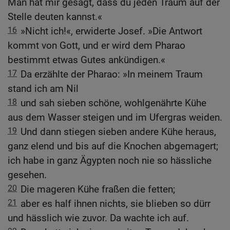
Man hat mir gesagt, dass du jeden Traum auf der
Stelle deuten kannst.«
16
»Nicht ich!«, erwiderte Josef. »Die Antwort
kommt von Gott, und er wird dem Pharao
bestimmt etwas Gutes ankündigen.«
17
Da erzählte der Pharao: »In meinem Traum
stand ich am Nil
18
und sah sieben schöne, wohlgenährte Kühe
aus dem Wasser steigen und im Ufergras weiden.
19
Und dann stiegen sieben andere Kühe heraus,
ganz elend und bis auf die Knochen abgemagert;
ich habe in ganz Ägypten noch nie so hässliche
gesehen.
20
Die mageren Kühe fraßen die fetten;
21
aber es half ihnen nichts, sie blieben so dürr
und hässlich wie zuvor. Da wachte ich auf.