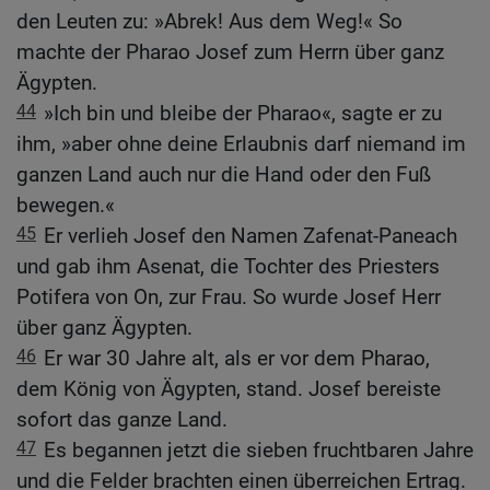
den Leuten zu: »Abrek! Aus dem Weg!« So
machte der Pharao Josef zum Herrn über ganz
Ägypten.
44
»Ich bin und bleibe der Pharao«, sagte er zu
ihm, »aber ohne deine Erlaubnis darf niemand im
ganzen Land auch nur die Hand oder den Fuß
bewegen.«
45
Er verlieh Josef den Namen Zafenat-Paneach
und gab ihm Asenat, die Tochter des Priesters
Potifera von On, zur Frau. So wurde Josef Herr
über ganz Ägypten.
46
Er war 30 Jahre alt, als er vor dem Pharao,
dem König von Ägypten, stand. Josef bereiste
sofort das ganze Land.
47
Es begannen jetzt die sieben fruchtbaren Jahre
und die Felder brachten einen überreichen Ertrag.