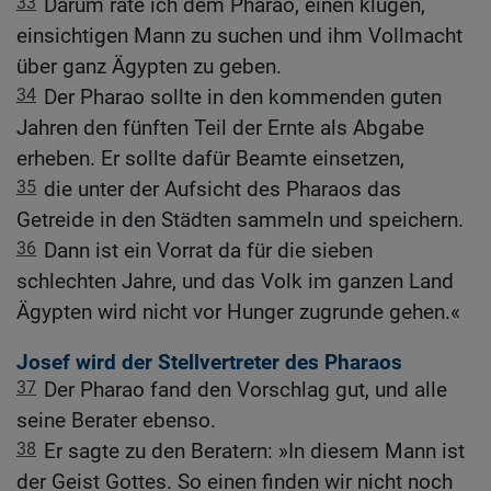
33
Darum rate ich dem Pharao, einen klugen,
einsichtigen Mann zu suchen und ihm Vollmacht
über ganz Ägypten zu geben.
34
Der Pharao sollte in den kommenden guten
Jahren den fünften Teil der Ernte als Abgabe
erheben. Er sollte dafür Beamte einsetzen,
35
die unter der Aufsicht des Pharaos das
Getreide in den Städten sammeln und speichern.
36
Dann ist ein Vorrat da für die sieben
schlechten Jahre, und das Volk im ganzen Land
Ägypten wird nicht vor Hunger zugrunde gehen.«
Josef wird der Stellvertreter des Pharaos
37
Der Pharao fand den Vorschlag gut, und alle
seine Berater ebenso.
38
Er sagte zu den Beratern: »In diesem Mann ist
der Geist Gottes. So einen finden wir nicht noch