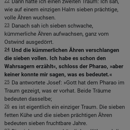
22
Dann hatte ich einen zweiten Traum: Ich sah,
wie auf einem einzigen Halm sieben prächtige,
volle Ähren wuchsen.
23
Danach sah ich sieben schwache,
kümmerliche Ähren aufwachsen, ganz vom
Ostwind ausgedörrt.
24
Und die kümmerlichen Ähren verschlangen
die sieben vollen. Ich habe es schon den
Wahrsagern erzählt«, schloss der Pharao, »aber
keiner konnte mir sagen, was es bedeutet.«
25
Da antwortete Josef: »Gott hat dem Pharao im
Traum gezeigt, was er vorhat. Beide Träume
bedeuten dasselbe;
26
es ist eigentlich ein einziger Traum. Die sieben
fetten Kühe und die sieben prächtigen Ähren
bedeuten sieben fruchtbare Jahre.