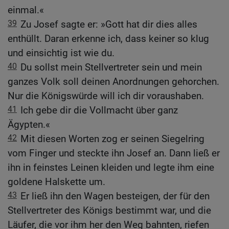
einmal.«
39
Zu Josef sagte er: »Gott hat dir dies alles
enthüllt. Daran erkenne ich, dass keiner so klug
und einsichtig ist wie du.
40
Du sollst mein Stellvertreter sein und mein
ganzes Volk soll deinen Anordnungen gehorchen.
Nur die Königswürde will ich dir voraushaben.
41
Ich gebe dir die Vollmacht über ganz
Ägypten.«
42
Mit diesen Worten zog er seinen Siegelring
vom Finger und steckte ihn Josef an. Dann ließ er
ihn in feinstes Leinen kleiden und legte ihm eine
goldene Halskette um.
43
Er ließ ihn den Wagen besteigen, der für den
Stellvertreter des Königs bestimmt war, und die
Läufer, die vor ihm her den Weg bahnten, riefen