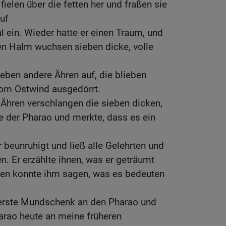
ielen über die fetten her und fraßen sie
uf
l ein. Wieder hatte er einen Traum, und
en Halm wuchsen sieben dicke, volle
eben andere Ähren auf, die blieben
om Ostwind ausgedörrt.
Ähren verschlangen die sieben dicken,
e der Pharao und merkte, dass es ein
beunruhigt und ließ alle Gelehrten und
. Er erzählte ihnen, was er geträumt
hnen konnte ihm sagen, was es bedeuten
erste Mundschenk an den Pharao und
arao heute an meine früheren