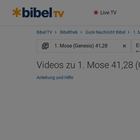
Live TV
Bibel TV
Bibelthek
Gute Nachricht Bibel
1. 
Videos zu 1. Mose 41,28 
Anleitung und Hilfe