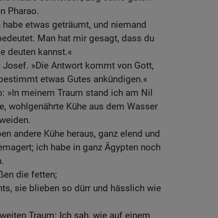
en Pharao.
ch habe etwas geträumt, und niemand
bedeutet. Man hat mir gesagt, dass du
le deuten kannst.«
te Josef. »Die Antwort kommt von Gott,
 bestimmt etwas Gutes ankündigen.«
o: »In meinem Traum stand ich am Nil
ne, wohlgenährte Kühe aus dem Wasser
 weiden.
ben andere Kühe heraus, ganz elend und
emagert; ich habe in ganz Ägypten noch
.
en die fetten;
hts, sie blieben so dürr und hässlich wie
zweiten Traum: Ich sah, wie auf einem