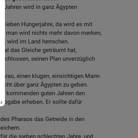
n Jahren wird in ganz Ägypten
sieben Hungerjahre, da wird es mit
in; man wird nichts mehr davon merken,
t wird im Land herrschen.
mal das Gleiche geträumt hat,
ntschlossen, seinen Plan unverzüglich
arao, einen klugen, einsichtigen Mann
acht über ganz Ägypten zu geben.
 den kommenden guten Jahren den
s Abgabe erheben. Er sollte dafür
t des Pharaos das Getreide in den
eichern.
 für die sieben schlechten Jahre, und