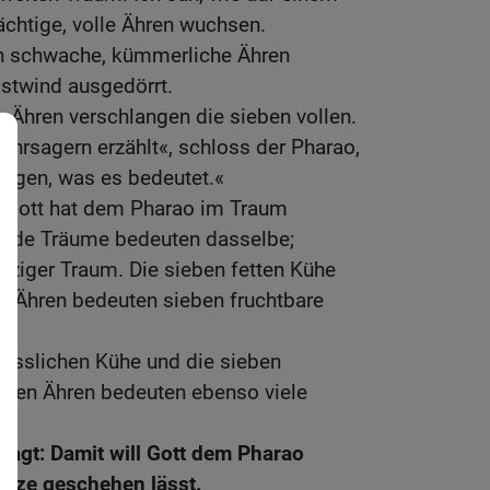
chtige, volle Ähren wuchsen.
n schwache, kümmerliche Ähren
stwind ausgedörrt.
 Ähren verschlangen die sieben vollen.
hrsagern erzählt«, schloss der Pharao,
sagen, was es bedeutet.«
 »Gott hat dem Pharao im Traum
Beide Träume bedeuten dasselbe;
einziger Traum. Die sieben fetten Kühe
n Ähren bedeuten sieben fruchtbare
hässlichen Kühe und die sieben
eten Ähren bedeuten ebenso viele
sagt: Damit will Gott dem Pharao
ürze geschehen lässt.