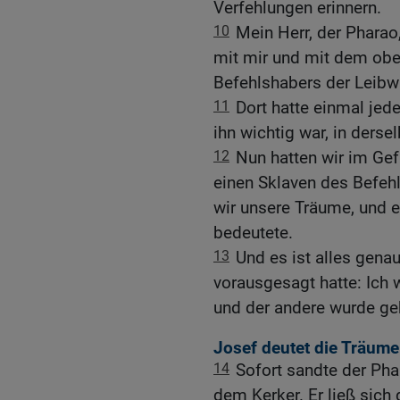
Verfehlungen erinnern.
10
Mein Herr, der Pharao
mit mir und mit dem obe
Befehlshabers der Leibw
11
Dort hatte einmal jed
ihn wichtig war, in derse
12
Nun hatten wir im Gef
einen Sklaven des Befeh
wir unsere Träume, und e
bedeutete.
13
Und es ist alles genau
vorausgesagt hatte: Ich 
und der andere wurde ge
Josef deutet die Träum
14
Sofort sandte der Pha
dem Kerker. Er ließ sich