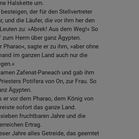
ene Halskette um.
besteigen, der für den Stellvertreter
 und die Läufer, die vor ihm her den
 Leuten zu: »Abrek! Aus dem Weg!« So
 zum Herrn über ganz Ägypten.
er Pharao«, sagte er zu ihm, »aber ohne
emand im ganzen Land auch nur die
gen.«
 Namen Zafenat-Paneach und gab ihm
riesters Potifera von On, zur Frau. So
anz Ägypten.
als er vor dem Pharao, dem König von
reiste sofort das ganze Land.
 sieben fruchtbaren Jahre und die
erreichen Ertrag.
eser Jahre alles Getreide, das geerntet