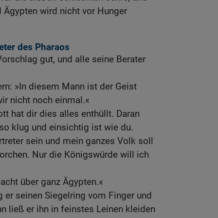
 Ägypten wird nicht vor Hunger
reter des Pharaos
orschlag gut, und alle seine Berater
ern: »In diesem Mann ist der Geist
wir nicht noch einmal.«
t hat dir dies alles enthüllt. Daran
so klug und einsichtig ist wie du.
rtreter sein und mein ganzes Volk soll
rchen. Nur die Königswürde will ich
macht über ganz Ägypten.«
 er seinen Siegelring vom Finger und
n ließ er ihn in feinstes Leinen kleiden