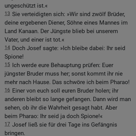
ungeschützt ist.«
13
Sie verteidigten sich: »Wir sind zwölf Brüder,
deine ergebenen Diener, Söhne eines Mannes im
Land Kanaan. Der Jüngste blieb bei unserem
Vater, und einer ist tot.«
14
Doch Josef sagte: »Ich bleibe dabei: Ihr seid
Spione!
15
Ich werde eure Behauptung prüfen: Euer
jüngster Bruder muss her; sonst kommt ihr nie
mehr nach Hause. Das schwöre ich beim Pharao!
16
Einer von euch soll euren Bruder holen; ihr
anderen bleibt so lange gefangen. Dann wird man
sehen, ob ihr die Wahrheit gesagt habt. Aber
beim Pharao: Ihr seid ja doch Spione!«
17
Josef ließ sie für drei Tage ins Gefängnis
bringen.