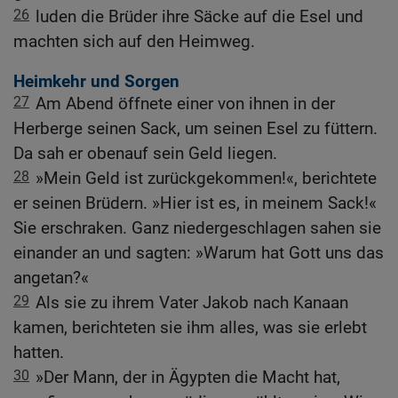
26
luden die Brüder ihre Säcke auf die Esel und
machten sich auf den Heimweg.
Heimkehr und Sorgen
27
Am Abend öffnete einer von ihnen in der
Herberge seinen Sack, um seinen Esel zu füttern.
Da sah er obenauf sein Geld liegen.
28
»Mein Geld ist zurückgekommen!«, berichtete
er seinen Brüdern. »Hier ist es, in meinem Sack!«
Sie erschraken. Ganz niedergeschlagen sahen sie
einander an und sagten: »Warum hat Gott uns das
angetan?«
29
Als sie zu ihrem Vater Jakob nach Kanaan
kamen, berichteten sie ihm alles, was sie erlebt
hatten.
30
»Der Mann, der in Ägypten die Macht hat,