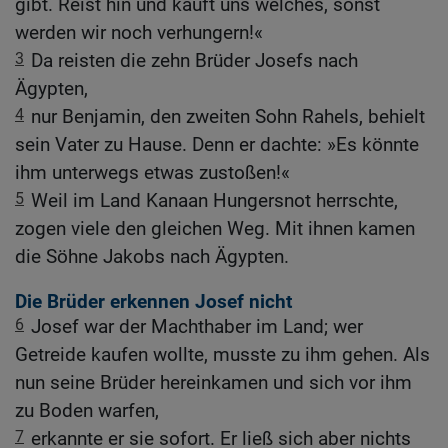
gibt. Reist hin und kauft uns welches, sonst
werden wir noch verhungern!«
3
Da reisten die zehn Brüder Josefs nach
Ägypten,
4
nur Benjamin, den zweiten Sohn Rahels, behielt
sein Vater zu Hause. Denn er dachte: »Es könnte
ihm unterwegs etwas zustoßen!«
5
Weil im Land Kanaan Hungersnot herrschte,
zogen viele den gleichen Weg. Mit ihnen kamen
die Söhne Jakobs nach Ägypten.
Die Brüder erkennen Josef nicht
6
Josef war der Machthaber im Land; wer
Getreide kaufen wollte, musste zu ihm gehen. Als
nun seine Brüder hereinkamen und sich vor ihm
zu Boden warfen,
7
erkannte er sie sofort. Er ließ sich aber nichts