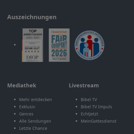
Auszeichnungen
Mediathek
Livestream
Mehr entdecken
Bibel TV
Exklusiv
Bibel TV Impuls
Genres
EchtJetzt
Alle Sendungen
MeinGottesdienst
Letzte Chance