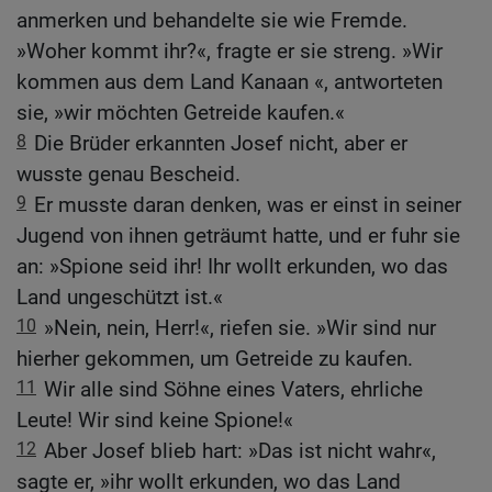
anmerken und behandelte sie wie Fremde.
»Woher kommt ihr?«, fragte er sie streng. »Wir
kommen aus dem Land Kanaan «, antworteten
sie, »wir möchten Getreide kaufen.«
8
Die Brüder erkannten Josef nicht, aber er
wusste genau Bescheid.
9
Er musste daran denken, was er einst in seiner
Jugend von ihnen geträumt hatte, und er fuhr sie
an: »Spione seid ihr! Ihr wollt erkunden, wo das
Land ungeschützt ist.«
10
»Nein, nein, Herr!«, riefen sie. »Wir sind nur
hierher gekommen, um Getreide zu kaufen.
11
Wir alle sind Söhne eines Vaters, ehrliche
Leute! Wir sind keine Spione!«
12
Aber Josef blieb hart: »Das ist nicht wahr«,
sagte er, »ihr wollt erkunden, wo das Land