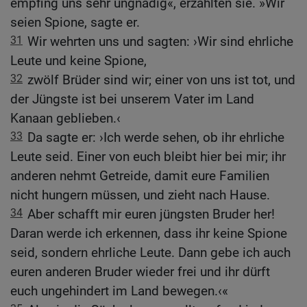
empfing uns sehr ungnädig«, erzählten sie. »Wir
seien Spione, sagte er.
31
Wir wehrten uns und sagten: ›Wir sind ehrliche
Leute und keine Spione,
32
zwölf Brüder sind wir; einer von uns ist tot, und
der Jüngste ist bei unserem Vater im Land
Kanaan geblieben.‹
33
Da sagte er: ›Ich werde sehen, ob ihr ehrliche
Leute seid. Einer von euch bleibt hier bei mir; ihr
anderen nehmt Getreide, damit eure Familien
nicht hungern müssen, und zieht nach Hause.
34
Aber schafft mir euren jüngsten Bruder her!
Daran werde ich erkennen, dass ihr keine Spione
seid, sondern ehrliche Leute. Dann gebe ich auch
euren anderen Bruder wieder frei und ihr dürft
euch ungehindert im Land bewegen.‹«