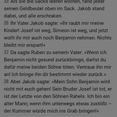
35
Als sie die Säcke leeren wollten, fand jeder
seinen Geldbeutel oben im Sack. Jakob stand
dabei, und alle erschraken.
36
Ihr Vater Jakob sagte: »Ihr raubt mir meine
Kinder! Josef ist weg, Simeon ist weg, und jetzt
wollt ihr mir auch noch Benjamin nehmen. Nichts
bleibt mir erspart!«
37
Da sagte Ruben zu seinem Vater: »Wenn ich
Benjamin nicht gesund zurückbringe, darfst du
dafür meine beiden Söhne töten. Vertraue ihn mir
an! Ich bringe ihn dir bestimmt wieder zurück.«
38
Aber Jakob sagte: »Mein Sohn Benjamin wird
nicht mit euch gehen! Sein Bruder Josef ist tot, er
ist der Letzte von den Söhnen Rahels. Ich bin ein
alter Mann; wenn ihm unterwegs etwas zustößt –
der Kummer würde mich ins Grab bringen!«