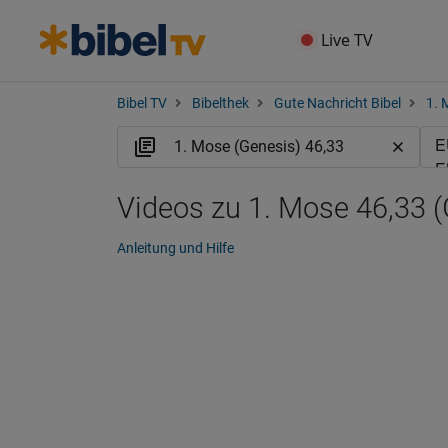
Live TV
Bibel TV
Bibelthek
Gute Nachricht Bibel
1. 
Videos zu 1. Mose 46,33 
Anleitung und Hilfe