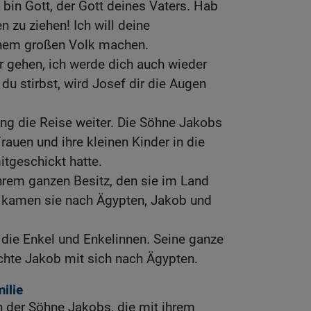
 bin Gott, der Gott deines Vaters. Hab
 zu ziehen! Ich will deine
nem großen Volk machen.
ir gehen, ich werde dich auch wieder
du stirbst, wird Josef dir die Augen
ng die Reise weiter. Die Söhne Jakobs
Frauen und ihre kleinen Kinder in die
tgeschickt hatte.
hrem ganzen Besitz, den sie im Land
 kamen sie nach Ägypten, Jakob und
 die Enkel und Enkelinnen. Seine ganze
te Jakob mit sich nach Ägypten.
ilie
 der Söhne Jakobs, die mit ihrem