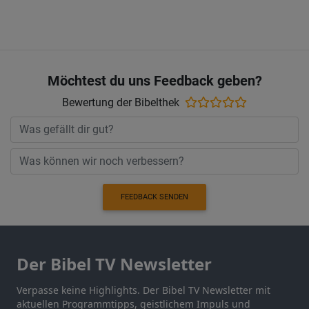
Möchtest du uns Feedback geben?
Bewertung der Bibelthek
FEEDBACK SENDEN
Der Bibel TV Newsletter
Verpasse keine Highlights. Der Bibel TV Newsletter mit
aktuellen Programmtipps, geistlichem Impuls und