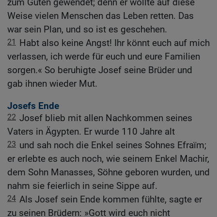
zum Guten gewendet; denn er wollte auf diese
Weise vielen Menschen das Leben retten. Das
war sein Plan, und so ist es geschehen.
21
Habt also keine Angst! Ihr könnt euch auf mich
verlassen, ich werde für euch und eure Familien
sorgen.« So beruhigte Josef seine Brüder und
gab ihnen wieder Mut.
Josefs Ende
22
Josef blieb mit allen Nachkommen seines
Vaters in Ägypten. Er wurde 110 Jahre alt
23
und sah noch die Enkel seines Sohnes Efraïm;
er erlebte es auch noch, wie seinem Enkel Machir,
dem Sohn Manasses, Söhne geboren wurden, und
nahm sie feierlich in seine Sippe auf.
24
Als Josef sein Ende kommen fühlte, sagte er
zu seinen Brüdern: »Gott wird euch nicht