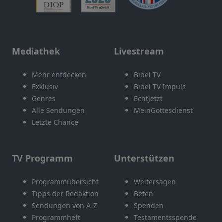
Mediathek
Livestream
Mehr entdecken
Bibel TV
Exklusiv
Bibel TV Impuls
Genres
EchtJetzt
Alle Sendungen
MeinGottesdienst
Letzte Chance
TV Programm
Unterstützen
Programmübersicht
Weitersagen
Tipps der Redaktion
Beten
Sendungen von A-Z
Spenden
Programmheft
Testamentsspende