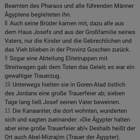
Beamten des Pharaos und alle führenden Männer
Ägyptens begleiteten ihn.
8
Auch seine Brüder kamen mit, dazu alle aus
dem Haus Josefs und aus der Großfamilie seines
Vaters, nur die Kinder und die Gebrechlichen und
das Vieh blieben in der Provinz Goschen zurück.
9
Sogar eine Abteilung Elitetruppen mit
Streitwagen gab dem Toten das Geleit; es war ein
gewaltiger Trauerzug.
10
Unterwegs hielten sie in Goren-Atad östlich
des Jordans eine große Trauerfeier ab; sieben
Tage lang ließ Josef seinen Vater beweinen.
11
Die Kanaaniter, die dort wohnten, wunderten
sich und sagten zueinander: »Die Ägypter halten
aber eine große Trauerfeier ab!« Deshalb heißt der
Ort auch Abel-Mizrajim (Trauer der Ägypter).