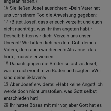
angetan haben.«
16
Sie ließen Josef ausrichten: »Dein Vater hat
uns vor seinem Tod die Anweisung gegeben:
17
›Bittet Josef, dass er euch verzeiht und euch
nicht nachträgt, was ihr ihm angetan habt.‹
Deshalb bitten wir dich: Verzeih uns unser
Unrecht! Wir bitten dich bei dem Gott deines
Vaters, dem auch wir dienen!« Als Josef das
hörte, musste er weinen.
18
Danach gingen die Brüder selbst zu Josef,
warfen sich vor ihm zu Boden und sagten: »Wir
sind deine Sklaven!«
19
Aber Josef erwiderte: »Habt keine Angst! Ich
werde doch nicht umstoßen, was Gott selbst
entschieden hat!
20
Ihr hattet Böses mit mir vor, aber Gott hat es