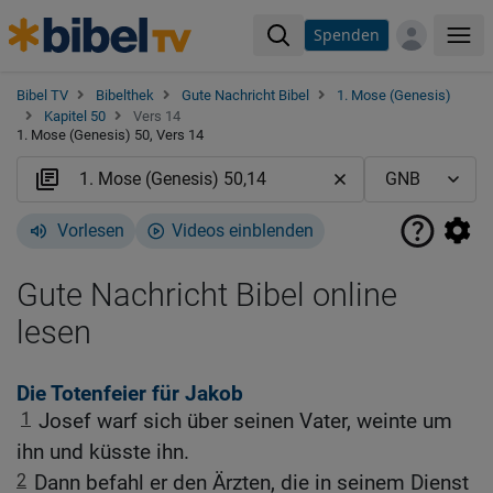
Spenden
Me
Bibel TV
Bibelthek
Gute Nachricht Bibel
1. Mose (Genesis)
Kapitel 50
Vers 14
1. Mose (Genesis) 50, Vers 14
Vorlesen
Videos einblenden
Gute Nachricht Bibel online
lesen
Die Totenfeier für Jakob
1
Josef warf sich über seinen Vater, weinte um
ihn und küsste ihn.
2
Dann befahl er den Ärzten, die in seinem Dienst