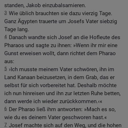
standen, Jakob einzubalsamieren.
3
Wie üblich brauchten sie dazu vierzig Tage.
Ganz Ägypten trauerte um Josefs Vater siebzig
Tage lang.
4
Danach wandte sich Josef an die Hofleute des
Pharaos und sagte zu ihnen: »Wenn ihr mir eine
Gunst erweisen wollt, dann richtet dem Pharao
aus:
5
›Ich musste meinem Vater schwören, ihn im
Land Kanaan beizusetzen, in dem Grab, das er
selbst für sich vorbereitet hat. Deshalb möchte
ich nun hinreisen und ihn zur letzten Ruhe betten,
dann werde ich wieder zurückkommen.‹«
6
Der Pharao ließ ihm antworten: »Mach es so,
wie du es deinem Vater geschworen hast.«
7
Josef machte sich auf den Weg, und die hohen