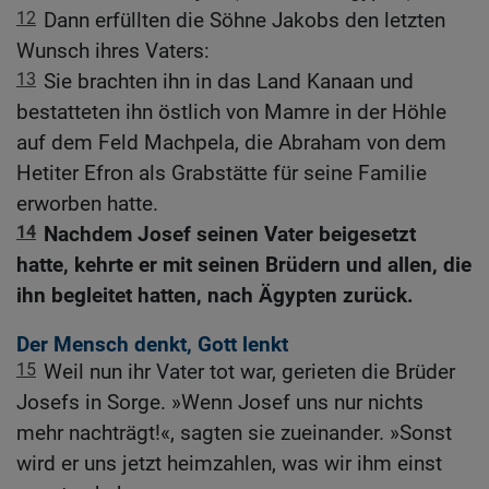
12
Dann erfüllten die Söhne Jakobs den letzten
Wunsch ihres Vaters:
13
Sie brachten ihn in das Land Kanaan und
bestatteten ihn östlich von Mamre in der Höhle
auf dem Feld Machpela, die Abraham von dem
Hetiter Efron als Grabstätte für seine Familie
erworben hatte.
14
Nachdem Josef seinen Vater beigesetzt
hatte, kehrte er mit seinen Brüdern und allen, die
ihn begleitet hatten, nach Ägypten zurück.
Der Mensch denkt, Gott lenkt
15
Weil nun ihr Vater tot war, gerieten die Brüder
Josefs in Sorge. »Wenn Josef uns nur nichts
mehr nachträgt!«, sagten sie zueinander. »Sonst
wird er uns jetzt heimzahlen, was wir ihm einst