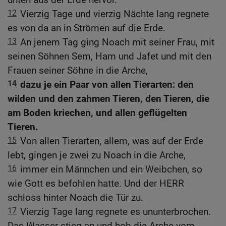
12
Vierzig Tage und vierzig Nächte lang regnete
es von da an in Strömen auf die Erde.
13
An jenem Tag ging Noach mit seiner Frau, mit
seinen Söhnen Sem, Ham und Jafet und mit den
Frauen seiner Söhne in die Arche,
14
dazu je ein Paar von allen Tierarten: den
wilden und den zahmen Tieren, den Tieren, die
am Boden kriechen, und allen geflügelten
Tieren.
15
Von allen Tierarten, allem, was auf der Erde
lebt, gingen je zwei zu Noach in die Arche,
16
immer ein Männchen und ein Weibchen, so
wie Gott es befohlen hatte. Und der HERR
schloss hinter Noach die Tür zu.
17
Vierzig Tage lang regnete es ununterbrochen.
Das Wasser stieg an und hob die Arche vom