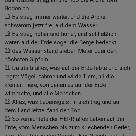
Boden ab.
18
Es stieg immer weiter, und die Arche
schwamm jetzt frei auf dem Wasser.
19
Es stieg höher und höher, und schließlich
waren auf der Erde sogar die Berge bedeckt;
20
das Wasser stand sieben Meter über den
höchsten Gipfeln.
21
Da starb alles, was auf der Erde lebte und sich
regte: Vögel, zahme und wilde Tiere, all die
kleinen Tiere, von denen es auf der Erde
wimmelte, und alle Menschen.
22
Alles, was Lebensgeist in sich trug und auf
dem Land lebte, fand den Tod.
23
So vernichtete der HERR alles Leben auf der
Erde, vom Menschen bis zum kriechenden Getier,
vom Vieh bis zu den Vögeln. Nur Noach und alle,