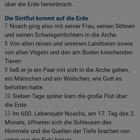
über die Erde hereinbrach.
Die Sintflut kommt auf die Erde
7
Noach ging also mit seiner Frau, seinen Söhnen
und seinen Schwiegertöchtern in die Arche.
8
Von allen reinen und unreinen Landtieren sowie
von allen Vögeln und den am Boden kriechenden
Tieren
9
ließ er je ein Paar mit sich in die Arche gehen,
ein Männchen und ein Weibchen, wie Gott es
befohlen hatte.
10
Sieben Tage später kam die große Flut über
die Erde.
11
Im 600. Lebensjahr Noachs, am 17. Tag des 2.
Monats, öffneten sich die Schleusen des
Himmels und die Quellen der Tiefe brachen von
unten aus der Erde hervor.