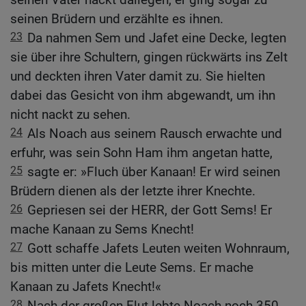
seinen Brüdern und erzählte es ihnen.
23
Da nahmen Sem und Jafet eine Decke, legten
sie über ihre Schultern, gingen rückwärts ins Zelt
und deckten ihren Vater damit zu. Sie hielten
dabei das Gesicht von ihm abgewandt, um ihn
nicht nackt zu sehen.
24
Als Noach aus seinem Rausch erwachte und
erfuhr, was sein Sohn Ham ihm angetan hatte,
25
sagte er: »Fluch über Kanaan! Er wird seinen
Brüdern dienen als der letzte ihrer Knechte.
26
Gepriesen sei der HERR, der Gott Sems! Er
mache Kanaan zu Sems Knecht!
27
Gott schaffe Jafets Leuten weiten Wohnraum,
bis mitten unter die Leute Sems. Er mache
Kanaan zu Jafets Knecht!«
28
Nach der großen Flut lebte Noach noch 350