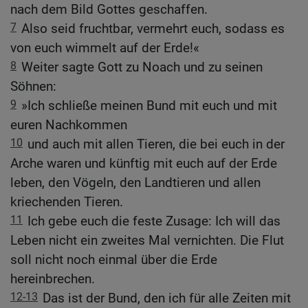
nach dem Bild Gottes geschaffen.
7
Also seid fruchtbar, vermehrt euch, sodass es
von euch wimmelt auf der Erde!«
8
Weiter sagte Gott zu Noach und zu seinen
Söhnen:
9
»Ich schließe meinen Bund mit euch und mit
euren Nachkommen
10
und auch mit allen Tieren, die bei euch in der
Arche waren und künftig mit euch auf der Erde
leben, den Vögeln, den Landtieren und allen
kriechenden Tieren.
11
Ich gebe euch die feste Zusage: Ich will das
Leben nicht ein zweites Mal vernichten. Die Flut
soll nicht noch einmal über die Erde
hereinbrechen.
12-13
Das ist der Bund, den ich für alle Zeiten mit