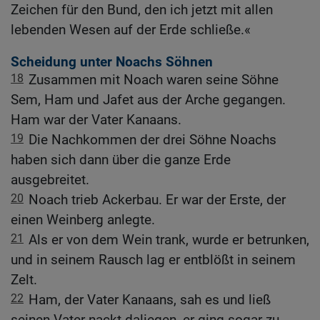
Zeichen für den Bund, den ich jetzt mit allen
lebenden Wesen auf der Erde schließe.«
Scheidung unter Noachs Söhnen
18
Zusammen mit Noach waren seine Söhne
Sem, Ham und Jafet aus der Arche gegangen.
Ham war der Vater Kanaans.
19
Die Nachkommen der drei Söhne Noachs
haben sich dann über die ganze Erde
ausgebreitet.
20
Noach trieb Ackerbau. Er war der Erste, der
einen Weinberg anlegte.
21
Als er von dem Wein trank, wurde er betrunken,
und in seinem Rausch lag er entblößt in seinem
Zelt.
22
Ham, der Vater Kanaans, sah es und ließ
seinen Vater nackt daliegen, er ging sogar zu