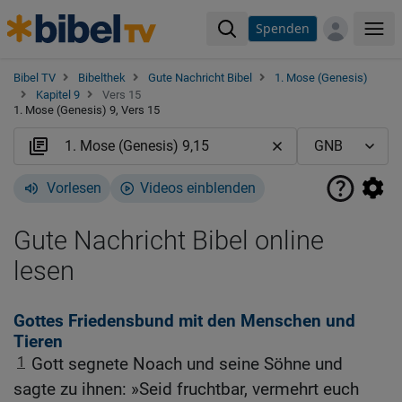
Spenden
Me
Bibel TV
Bibelthek
Gute Nachricht Bibel
1. Mose (Genesis)
Kapitel 9
Vers 15
1. Mose (Genesis) 9, Vers 15
Vorlesen
Videos einblenden
Gute Nachricht Bibel online
lesen
Gottes Friedensbund mit den Menschen und
Tieren
1
Gott segnete Noach und seine Söhne und
sagte zu ihnen: »Seid fruchtbar, vermehrt euch