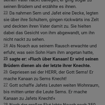
seinen Brüdern und erzählte es ihnen.
23
Da nahmen Sem und Jafet eine Decke, legten
sie über ihre Schultern, gingen rückwärts ins Zelt
und deckten ihren Vater damit zu. Sie hielten
dabei das Gesicht von ihm abgewandt, um ihn
nicht nackt zu sehen.
24
Als Noach aus seinem Rausch erwachte und
erfuhr, was sein Sohn Ham ihm angetan hatte,
25
sagte er: »Fluch über Kanaan! Er wird seinen
Brüdern dienen als der letzte ihrer Knechte.
26
Gepriesen sei der HERR, der Gott Sems! Er
mache Kanaan zu Sems Knecht!
27
Gott schaffe Jafets Leuten weiten Wohnraum,
bis mitten unter die Leute Sems. Er mache
Kanaan zu Jafets Knecht!«
28
Nach der großen Flut lebte Noach noch 350