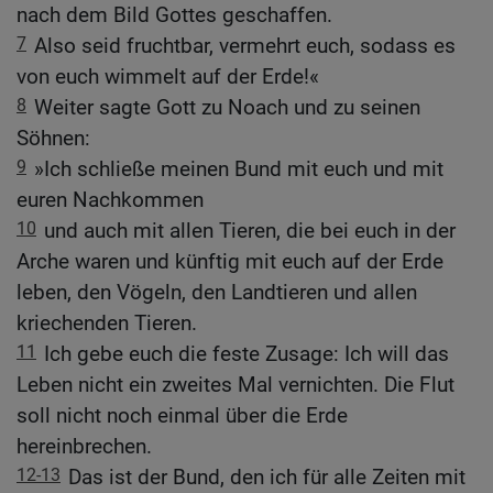
nach dem Bild Gottes geschaffen.
7
Also seid fruchtbar, vermehrt euch, sodass es
von euch wimmelt auf der Erde!«
8
Weiter sagte Gott zu Noach und zu seinen
Söhnen:
9
»Ich schließe meinen Bund mit euch und mit
euren Nachkommen
10
und auch mit allen Tieren, die bei euch in der
Arche waren und künftig mit euch auf der Erde
leben, den Vögeln, den Landtieren und allen
kriechenden Tieren.
11
Ich gebe euch die feste Zusage: Ich will das
Leben nicht ein zweites Mal vernichten. Die Flut
soll nicht noch einmal über die Erde
hereinbrechen.
12-13
Das ist der Bund, den ich für alle Zeiten mit