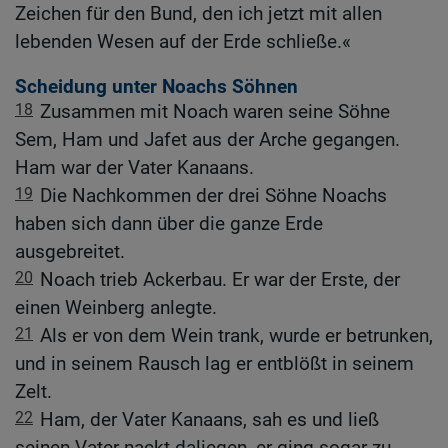
Zeichen für den Bund, den ich jetzt mit allen
lebenden Wesen auf der Erde schließe.«
Scheidung unter Noachs Söhnen
18
Zusammen mit Noach waren seine Söhne
Sem, Ham und Jafet aus der Arche gegangen.
Ham war der Vater Kanaans.
19
Die Nachkommen der drei Söhne Noachs
haben sich dann über die ganze Erde
ausgebreitet.
20
Noach trieb Ackerbau. Er war der Erste, der
einen Weinberg anlegte.
21
Als er von dem Wein trank, wurde er betrunken,
und in seinem Rausch lag er entblößt in seinem
Zelt.
22
Ham, der Vater Kanaans, sah es und ließ
seinen Vater nackt daliegen, er ging sogar zu