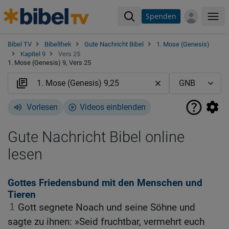
Spenden
Me
Bibel TV
Bibelthek
Gute Nachricht Bibel
1. Mose (Genesis)
Kapitel 9
Vers 25
1. Mose (Genesis) 9, Vers 25
Vorlesen
Videos einblenden
Gute Nachricht Bibel online
lesen
Gottes Friedensbund mit den Menschen und
Tieren
1
Gott segnete Noach und seine Söhne und
sagte zu ihnen: »Seid fruchtbar, vermehrt euch