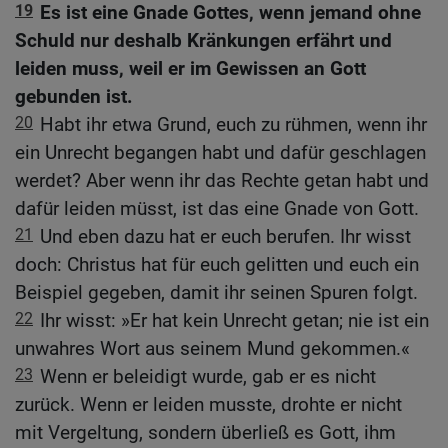
19
Es ist eine Gnade Gottes, wenn jemand ohne
Schuld nur deshalb Kränkungen erfährt und
leiden muss, weil er im Gewissen an Gott
gebunden ist.
20
Habt ihr etwa Grund, euch zu rühmen, wenn ihr
ein Unrecht begangen habt und dafür geschlagen
werdet? Aber wenn ihr das Rechte getan habt und
dafür leiden müsst, ist das eine Gnade von Gott.
21
Und eben dazu hat er euch berufen. Ihr wisst
doch: Christus hat für euch gelitten und euch ein
Beispiel gegeben, damit ihr seinen Spuren folgt.
22
Ihr wisst: »Er hat kein Unrecht getan; nie ist ein
unwahres Wort aus seinem Mund gekommen.«
23
Wenn er beleidigt wurde, gab er es nicht
zurück. Wenn er leiden musste, drohte er nicht
mit Vergeltung, sondern überließ es Gott, ihm