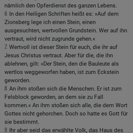
nämlich den Opferdienst des ganzen Lebens.
6
In den Heiligen Schriften heißt es: »Auf dem
Zionsberg lege ich einen Stein, einen
ausgesuchten, wertvollen Grundstein. Wer auf ihn
vertraut, wird nicht zugrunde gehen.«
7
Wertvoll ist dieser Stein für euch, die ihr auf
Jesus Christus vertraut. Aber für die, die ihn
ablehnen, gilt: »Der Stein, den die Bauleute als
wertlos weggeworfen haben, ist zum Eckstein
geworden.
8
An ihm stoßen sich die Menschen. Er ist zum
Felsblock geworden, an dem sie zu Fall
kommen.« An ihm stoßen sich alle, die dem Wort
Gottes nicht gehorchen. Doch so hatte es Gott für
sie bestimmt.
9
Ihr aber seid das erwählte Volk, das Haus des