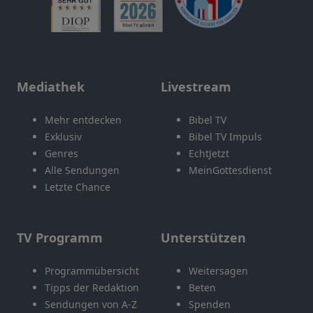
Mediathek
Livestream
Mehr entdecken
Bibel TV
Exklusiv
Bibel TV Impuls
Genres
EchtJetzt
Alle Sendungen
MeinGottesdienst
Letzte Chance
TV Programm
Unterstützen
Programmübersicht
Weitersagen
Tipps der Redaktion
Beten
Sendungen von A-Z
Spenden