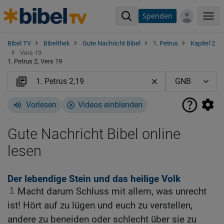
Spenden
Me
Bibel TV
Bibelthek
Gute Nachricht Bibel
1. Petrus
Kapitel 2
Vers 19
1. Petrus 2, Vers 19
Vorlesen
Videos einblenden
Gute Nachricht Bibel online
lesen
Der lebendige Stein und das heilige Volk
1
Macht darum Schluss mit allem, was unrecht
ist! Hört auf zu lügen und euch zu verstellen,
andere zu beneiden oder schlecht über sie zu