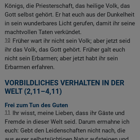
Königs, die Priesterschaft, das heilige Volk, das
Gott selbst gehört. Er hat euch aus der Dunkelheit
in sein wunderbares Licht gerufen, damit ihr seine
machtvollen Taten verkündet.
10
Früher wart ihr nicht sein Volk; aber jetzt seid
ihr das Volk, das Gott gehört. Früher galt euch
nicht sein Erbarmen; aber jetzt habt ihr sein
Erbarmen erfahren.
VORBILDLICHES VERHALTEN IN DER
WELT (2,11–4,11)
Frei zum Tun des Guten
11
Ihr wisst, meine Lieben, dass ihr Gäste und
Fremde in dieser Welt seid. Darum ermahne ich
euch: Gebt den Leidenschaften nicht nach, die
aus eurer selbstsüchtigen Natur aufsteigen und