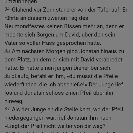
umzubringen.
34
Glühend vor Zorn stand er von der Tafel auf. Er
rührte an diesem zweiten Tag des
Neumondfestes keinen Bissen mehr an, denn er
machte sich Sorgen um David, über den sein
Vater so voller Hass gesprochen hatte.
35
Am nächsten Morgen ging Jonatan hinaus zu
dem Platz, an dem er sich mit David verabredet
hatte. Er hatte einen jungen Diener bei sich.
36
»Lauf«, befahl er ihm, »du musst die Pfeile
wiederfinden, die ich abschieße!« Der Junge lief
los und Jonatan schoss einen Pfeil über ihn
hinweg.
37
Als der Junge an die Stelle kam, wo der Pfeil
niedergegangen war, rief Jonatan ihm nach:
»Liegt der Pfeil nicht weiter von dir weg?