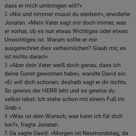
dass er mich umbringen will?«
2
»Nie und nimmer musst du sterben!«, erwiderte
Jonatan. »Mein Vater sagt mir doch immer, was
er vorhat, ob es nun etwas Wichtiges oder etwas
Unwichtiges ist. Warum sollte er mir
ausgerechnet dies verheimlichen? Glaub mir, es
ist nichts daran!«
3
»Aber dein Vater weiß doch genau, dass ich
deine Gunst gewonnen habe«, wandte David ein.
»Er will dich schonen, deshalb sagt er dir nichts.
So gewiss der HERR lebt und so gewiss du
selbst lebst: Ich stehe schon mit einem Fuß im
Grab.«
4
»Was ist dein Wunsch, was kann ich für dich
tun?«, fragte Jonatan.
5
Da sagte David: »Morgen ist Neumondstag, da