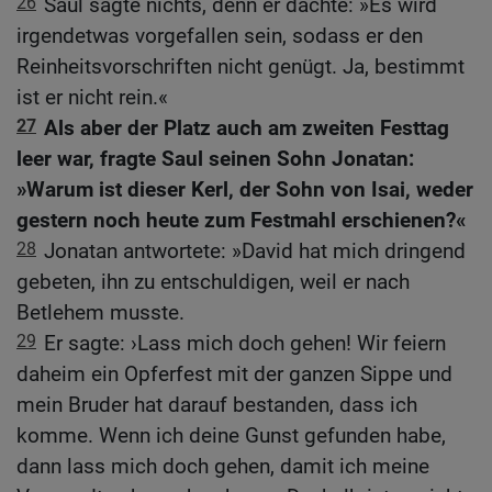
26
Saul sagte nichts, denn er dachte: »Es wird
irgendetwas vorgefallen sein, sodass er den
Reinheitsvorschriften nicht genügt. Ja, bestimmt
ist er nicht rein.«
27
Als aber der Platz auch am zweiten Festtag
leer war, fragte Saul seinen Sohn Jonatan:
»Warum ist dieser Kerl, der Sohn von Isai, weder
gestern noch heute zum Festmahl erschienen?«
28
Jonatan antwortete: »David hat mich dringend
gebeten, ihn zu entschuldigen, weil er nach
Betlehem musste.
29
Er sagte: ›Lass mich doch gehen! Wir feiern
daheim ein Opferfest mit der ganzen Sippe und
mein Bruder hat darauf bestanden, dass ich
komme. Wenn ich deine Gunst gefunden habe,
dann lass mich doch gehen, damit ich meine