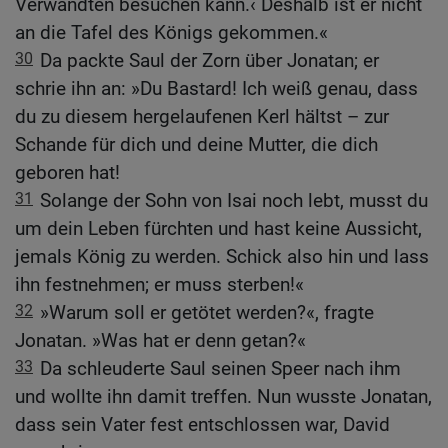
Verwandten besuchen kann.‹ Deshalb ist er nicht
an die Tafel des Königs gekommen.«
30
Da packte Saul der Zorn über Jonatan; er
schrie ihn an: »Du Bastard! Ich weiß genau, dass
du zu diesem hergelaufenen Kerl hältst – zur
Schande für dich und deine Mutter, die dich
geboren hat!
31
Solange der Sohn von Isai noch lebt, musst du
um dein Leben fürchten und hast keine Aussicht,
jemals König zu werden. Schick also hin und lass
ihn festnehmen; er muss sterben!«
32
»Warum soll er getötet werden?«, fragte
Jonatan. »Was hat er denn getan?«
33
Da schleuderte Saul seinen Speer nach ihm
und wollte ihn damit treffen. Nun wusste Jonatan,
dass sein Vater fest entschlossen war, David