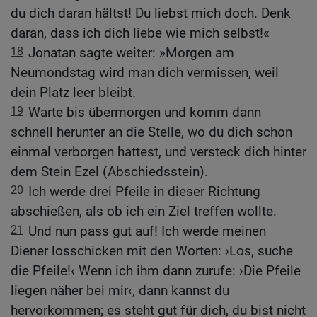
du dich daran hältst! Du liebst mich doch. Denk
daran, dass ich dich liebe wie mich selbst!«
18
Jonatan sagte weiter: »Morgen am
Neumondstag wird man dich vermissen, weil
dein Platz leer bleibt.
19
Warte bis übermorgen und komm dann
schnell herunter an die Stelle, wo du dich schon
einmal verborgen hattest, und versteck dich hinter
dem Stein Ezel (Abschiedsstein).
20
Ich werde drei Pfeile in dieser Richtung
abschießen, als ob ich ein Ziel treffen wollte.
21
Und nun pass gut auf! Ich werde meinen
Diener losschicken mit den Worten: ›Los, suche
die Pfeile!‹ Wenn ich ihm dann zurufe: ›Die Pfeile
liegen näher bei mir‹, dann kannst du
hervorkommen; es steht gut für dich, du bist nicht