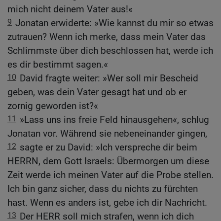
mich nicht deinem Vater aus!«
9
Jonatan erwiderte: »Wie kannst du mir so etwas
zutrauen? Wenn ich merke, dass mein Vater das
Schlimmste über dich beschlossen hat, werde ich
es dir bestimmt sagen.«
10
David fragte weiter: »Wer soll mir Bescheid
geben, was dein Vater gesagt hat und ob er
zornig geworden ist?«
11
»Lass uns ins freie Feld hinausgehen«, schlug
Jonatan vor. Während sie nebeneinander gingen,
12
sagte er zu David: »Ich verspreche dir beim
HERRN, dem Gott Israels: Übermorgen um diese
Zeit werde ich meinen Vater auf die Probe stellen.
Ich bin ganz sicher, dass du nichts zu fürchten
hast. Wenn es anders ist, gebe ich dir Nachricht.
13
Der HERR soll mich strafen, wenn ich dich