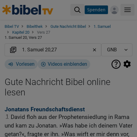
Spenden
Me
Bibel TV
Bibelthek
Gute Nachricht Bibel
1. Samuel
Kapitel 20
Vers 27
1. Samuel 20, Vers 27
Vorlesen
Videos einblenden
Gute Nachricht Bibel online
lesen
Jonatans Freundschaftsdienst
1
David floh aus der Prophetensiedlung in Rama
und kam zu Jonatan. »Was habe ich deinem Vater
getan?«, fragte er ihn. »Was wirft er mir denn vor,