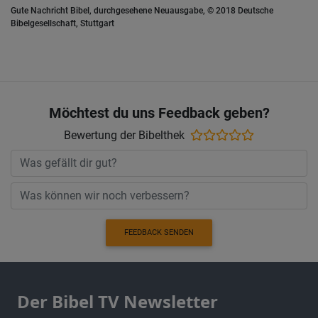
Gute Nachricht Bibel, durchgesehene Neuausgabe, © 2018 Deutsche
Bibelgesellschaft, Stuttgart
Möchtest du uns Feedback geben?
Bewertung der Bibelthek
FEEDBACK SENDEN
Der Bibel TV Newsletter