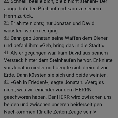
38
Schnell, beeile dich, bleib nicht stehen!« Der
Junge hob den Pfeil auf und kam zu seinem
Herrn zurück.
39
Er ahnte nichts; nur Jonatan und David
wussten, worum es ging.
40
Dann gab Jonatan seine Waffen dem Diener
und befahl ihm: »Geh, bring das in die Stadt!«
41
Als er gegangen war, kam David aus seinem
Versteck hinter dem Steinhaufen hervor. Er kniete
vor Jonatan nieder und beugte sich dreimal zur
Erde. Dann küssten sie sich und beide weinten.
42
»Geh in Frieden!«, sagte Jonatan. »Vergiss
nicht, was wir einander vor dem HERRN
geschworen haben. Der HERR wird zwischen uns
beiden und zwischen unseren beiderseitigen
Nachkommen für alle Zeiten Zeuge sein!«