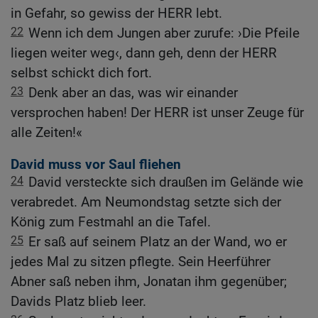
in Gefahr, so gewiss der HERR lebt.
22
Wenn ich dem Jungen aber zurufe: ›Die Pfeile
liegen weiter weg‹, dann geh, denn der HERR
selbst schickt dich fort.
23
Denk aber an das, was wir einander
versprochen haben! Der HERR ist unser Zeuge für
alle Zeiten!«
David muss vor Saul fliehen
24
David versteckte sich draußen im Gelände wie
verabredet. Am Neumondstag setzte sich der
König zum Festmahl an die Tafel.
25
Er saß auf seinem Platz an der Wand, wo er
jedes Mal zu sitzen pflegte. Sein Heerführer
Abner saß neben ihm, Jonatan ihm gegenüber;
Davids Platz blieb leer.