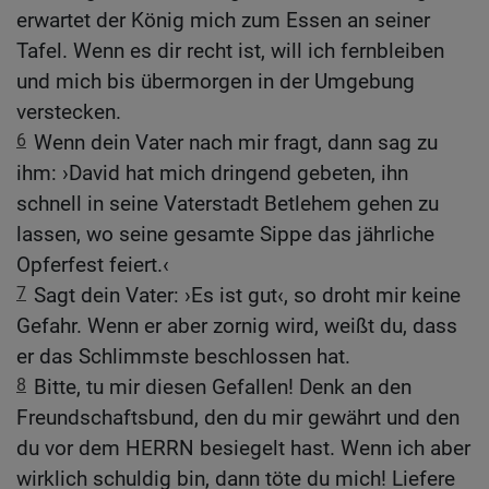
erwartet der König mich zum Essen an seiner
Tafel. Wenn es dir recht ist, will ich fernbleiben
und mich bis übermorgen in der Umgebung
verstecken.
6
Wenn dein Vater nach mir fragt, dann sag zu
ihm: ›David hat mich dringend gebeten, ihn
schnell in seine Vaterstadt Betlehem gehen zu
lassen, wo seine gesamte Sippe das jährliche
Opferfest feiert.‹
7
Sagt dein Vater: ›Es ist gut‹, so droht mir keine
Gefahr. Wenn er aber zornig wird, weißt du, dass
er das Schlimmste beschlossen hat.
8
Bitte, tu mir diesen Gefallen! Denk an den
Freundschaftsbund, den du mir gewährt und den
du vor dem HERRN besiegelt hast. Wenn ich aber
wirklich schuldig bin, dann töte du mich! Liefere