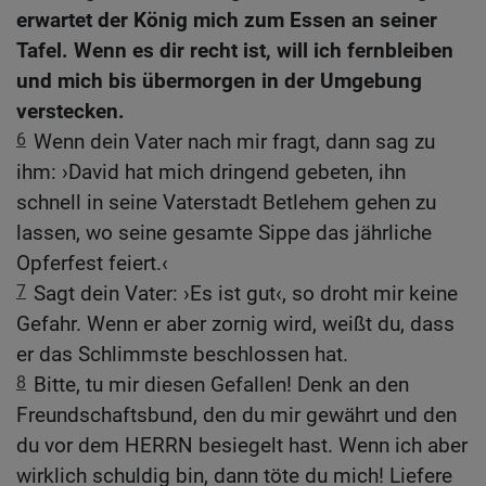
erwartet der König mich zum Essen an seiner
Tafel. Wenn es dir recht ist, will ich fernbleiben
und mich bis übermorgen in der Umgebung
verstecken.
6
Wenn dein Vater nach mir fragt, dann sag zu
ihm: ›David hat mich dringend gebeten, ihn
schnell in seine Vaterstadt Betlehem gehen zu
lassen, wo seine gesamte Sippe das jährliche
Opferfest feiert.‹
7
Sagt dein Vater: ›Es ist gut‹, so droht mir keine
Gefahr. Wenn er aber zornig wird, weißt du, dass
er das Schlimmste beschlossen hat.
8
Bitte, tu mir diesen Gefallen! Denk an den
Freundschaftsbund, den du mir gewährt und den
du vor dem HERRN besiegelt hast. Wenn ich aber
wirklich schuldig bin, dann töte du mich! Liefere