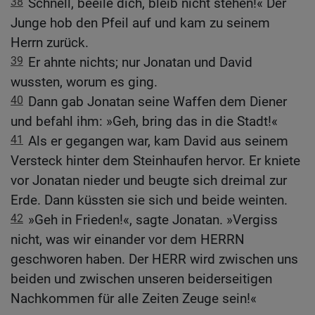
38
Schnell, beeile dich, bleib nicht stehen!« Der
Junge hob den Pfeil auf und kam zu seinem
Herrn zurück.
39
Er ahnte nichts; nur Jonatan und David
wussten, worum es ging.
40
Dann gab Jonatan seine Waffen dem Diener
und befahl ihm: »Geh, bring das in die Stadt!«
41
Als er gegangen war, kam David aus seinem
Versteck hinter dem Steinhaufen hervor. Er kniete
vor Jonatan nieder und beugte sich dreimal zur
Erde. Dann küssten sie sich und beide weinten.
42
»Geh in Frieden!«, sagte Jonatan. »Vergiss
nicht, was wir einander vor dem HERRN
geschworen haben. Der HERR wird zwischen uns
beiden und zwischen unseren beiderseitigen
Nachkommen für alle Zeiten Zeuge sein!«