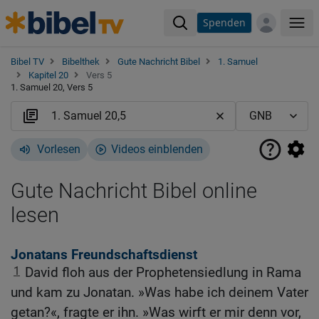
Spenden
Me
Bibel TV
Bibelthek
Gute Nachricht Bibel
1. Samuel
Kapitel 20
Vers 5
1. Samuel 20, Vers 5
Vorlesen
Videos einblenden
Gute Nachricht Bibel online
lesen
Jonatans Freundschaftsdienst
1
David floh aus der Prophetensiedlung in Rama
und kam zu Jonatan. »Was habe ich deinem Vater
getan?«, fragte er ihn. »Was wirft er mir denn vor,