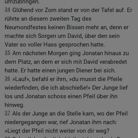
umzubringen.
34
Glühend vor Zorn stand er von der Tafel auf. Er
rührte an diesem zweiten Tag des
Neumondfestes keinen Bissen mehr an, denn er
machte sich Sorgen um David, über den sein
Vater so voller Hass gesprochen hatte.
35
Am nächsten Morgen ging Jonatan hinaus zu
dem Platz, an dem er sich mit David verabredet
hatte. Er hatte einen jungen Diener bei sich.
36
»Lauf«, befahl er ihm, »du musst die Pfeile
wiederfinden, die ich abschieße!« Der Junge lief
los und Jonatan schoss einen Pfeil über ihn
hinweg.
37
Als der Junge an die Stelle kam, wo der Pfeil
niedergegangen war, rief Jonatan ihm nach:
»Liegt der Pfeil nicht weiter von dir weg?