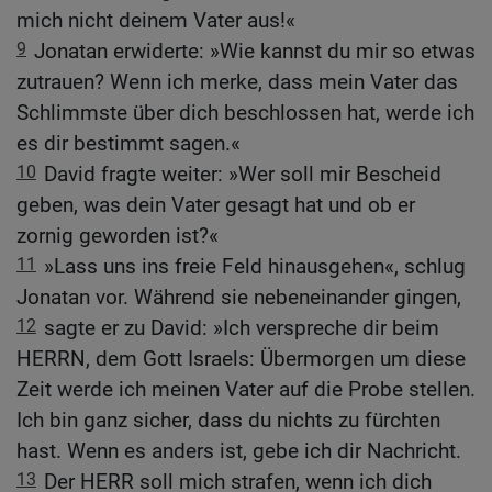
mich nicht deinem Vater aus!«
9
Jonatan erwiderte: »Wie kannst du mir so etwas
zutrauen? Wenn ich merke, dass mein Vater das
Schlimmste über dich beschlossen hat, werde ich
es dir bestimmt sagen.«
10
David fragte weiter: »Wer soll mir Bescheid
geben, was dein Vater gesagt hat und ob er
zornig geworden ist?«
11
»Lass uns ins freie Feld hinausgehen«, schlug
Jonatan vor. Während sie nebeneinander gingen,
12
sagte er zu David: »Ich verspreche dir beim
HERRN, dem Gott Israels: Übermorgen um diese
Zeit werde ich meinen Vater auf die Probe stellen.
Ich bin ganz sicher, dass du nichts zu fürchten
hast. Wenn es anders ist, gebe ich dir Nachricht.
13
Der HERR soll mich strafen, wenn ich dich