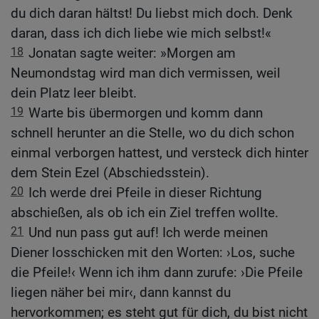
du dich daran hältst! Du liebst mich doch. Denk
daran, dass ich dich liebe wie mich selbst!«
18
Jonatan sagte weiter: »Morgen am
Neumondstag wird man dich vermissen, weil
dein Platz leer bleibt.
19
Warte bis übermorgen und komm dann
schnell herunter an die Stelle, wo du dich schon
einmal verborgen hattest, und versteck dich hinter
dem Stein Ezel (Abschiedsstein).
20
Ich werde drei Pfeile in dieser Richtung
abschießen, als ob ich ein Ziel treffen wollte.
21
Und nun pass gut auf! Ich werde meinen
Diener losschicken mit den Worten: ›Los, suche
die Pfeile!‹ Wenn ich ihm dann zurufe: ›Die Pfeile
liegen näher bei mir‹, dann kannst du
hervorkommen; es steht gut für dich, du bist nicht