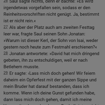
26
Saul sagte nichts, denn er dachte: »Es wird
irgendetwas vorgefallen sein, sodass er den
Reinheitsvorschriften nicht genügt. Ja, bestimmt
ist er nicht rein.«
27
Als aber der Platz auch am zweiten Festtag
leer war, fragte Saul seinen Sohn Jonatan:
»Warum ist dieser Kerl, der Sohn von Isai, weder
gestern noch heute zum Festmahl erschienen?«
28
Jonatan antwortete: »David hat mich dringend
gebeten, ihn zu entschuldigen, weil er nach
Betlehem musste.
29
Er sagte: ›Lass mich doch gehen! Wir feiern
daheim ein Opferfest mit der ganzen Sippe und
mein Bruder hat darauf bestanden, dass ich
komme. Wenn ich deine Gunst gefunden habe,
dann lass mich doch gehen, damit ich meine