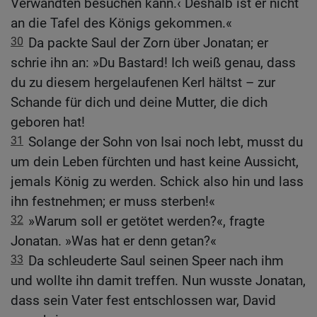
Verwandten besuchen kann.‹ Deshalb ist er nicht
an die Tafel des Königs gekommen.«
30
Da packte Saul der Zorn über Jonatan; er
schrie ihn an: »Du Bastard! Ich weiß genau, dass
du zu diesem hergelaufenen Kerl hältst – zur
Schande für dich und deine Mutter, die dich
geboren hat!
31
Solange der Sohn von Isai noch lebt, musst du
um dein Leben fürchten und hast keine Aussicht,
jemals König zu werden. Schick also hin und lass
ihn festnehmen; er muss sterben!«
32
»Warum soll er getötet werden?«, fragte
Jonatan. »Was hat er denn getan?«
33
Da schleuderte Saul seinen Speer nach ihm
und wollte ihn damit treffen. Nun wusste Jonatan,
dass sein Vater fest entschlossen war, David