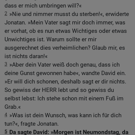
dass er mich umbringen will?«
2
»Nie und nimmer musst du sterben!«, erwiderte
Jonatan. »Mein Vater sagt mir doch immer, was
er vorhat, ob es nun etwas Wichtiges oder etwas
Unwichtiges ist. Warum sollte er mir
ausgerechnet dies verheimlichen? Glaub mir, es
ist nichts daran!«
3
»Aber dein Vater weiß doch genau, dass ich
deine Gunst gewonnen habe«, wandte David ein.
»Er will dich schonen, deshalb sagt er dir nichts.
So gewiss der HERR lebt und so gewiss du
selbst lebst: Ich stehe schon mit einem Fuß im
Grab.«
4
»Was ist dein Wunsch, was kann ich für dich
tun?«, fragte Jonatan.
5
Da sagte David: »Morgen ist Neumondstag, da