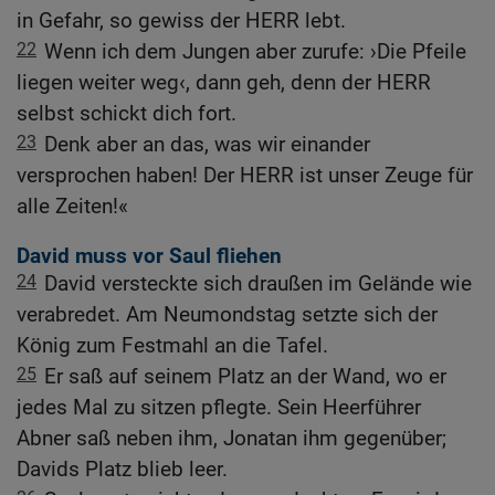
in Gefahr, so gewiss der HERR lebt.
22
Wenn ich dem Jungen aber zurufe: ›Die Pfeile
liegen weiter weg‹, dann geh, denn der HERR
selbst schickt dich fort.
23
Denk aber an das, was wir einander
versprochen haben! Der HERR ist unser Zeuge für
alle Zeiten!«
David muss vor Saul fliehen
24
David versteckte sich draußen im Gelände wie
verabredet. Am Neumondstag setzte sich der
König zum Festmahl an die Tafel.
25
Er saß auf seinem Platz an der Wand, wo er
jedes Mal zu sitzen pflegte. Sein Heerführer
Abner saß neben ihm, Jonatan ihm gegenüber;
Davids Platz blieb leer.