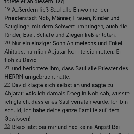
tötete er an diesem Tag.
19
Außerdem ließ Saul alle Einwohner der
Priesterstadt Nob, Männer, Frauen, Kinder und
Säuglinge, mit dem Schwert umbringen, auch die
Rinder, Esel, Schafe und Ziegen ließ er töten.
20
Nur ein einziger Sohn Ahimelechs und Enkel
Ahitubs, nämlich Abjatar, konnte sich retten. Er
floh zu David
21
und berichtete ihm, dass Saul alle Priester des
HERRN umgebracht hatte.
22
David klagte sich selbst an und sagte zu
Abjatar: »Als ich damals Doëg in Nob sah, wusste
ich gleich, dass er es Saul verraten würde. Ich bin
schuld, ich habe deine ganze Familie auf dem
Gewissen!
23
Bleib jetzt bei mir und hab keine Angst! Bei