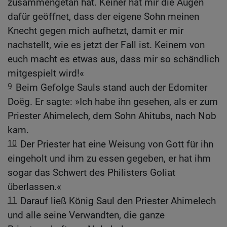
zusammengetan hat. Keiner hat mir die Augen
dafür geöffnet, dass der eigene Sohn meinen
Knecht gegen mich aufhetzt, damit er mir
nachstellt, wie es jetzt der Fall ist. Keinem von
euch macht es etwas aus, dass mir so schändlich
mitgespielt wird!«
9
Beim Gefolge Sauls stand auch der Edomiter
Doëg. Er sagte: »Ich habe ihn gesehen, als er zum
Priester Ahimelech, dem Sohn Ahitubs, nach Nob
kam.
10
Der Priester hat eine Weisung von Gott für ihn
eingeholt und ihm zu essen gegeben, er hat ihm
sogar das Schwert des Philisters Goliat
überlassen.«
11
Darauf ließ König Saul den Priester Ahimelech
und alle seine Verwandten, die ganze