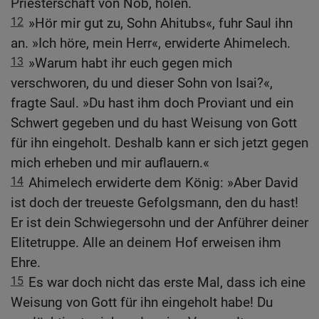
Priesterschaft von Nob, holen.
12
»Hör mir gut zu, Sohn Ahitubs«, fuhr Saul ihn
an. »Ich höre, mein Herr«, erwiderte Ahimelech.
13
»Warum habt ihr euch gegen mich
verschworen, du und dieser Sohn von Isai?«,
fragte Saul. »Du hast ihm doch Proviant und ein
Schwert gegeben und du hast Weisung von Gott
für ihn eingeholt. Deshalb kann er sich jetzt gegen
mich erheben und mir auflauern.«
14
Ahimelech erwiderte dem König: »Aber David
ist doch der treueste Gefolgsmann, den du hast!
Er ist dein Schwiegersohn und der Anführer deiner
Elitetruppe. Alle an deinem Hof erweisen ihm
Ehre.
15
Es war doch nicht das erste Mal, dass ich eine
Weisung von Gott für ihn eingeholt habe! Du