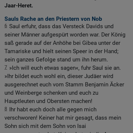
Jaar-Heret.
Sauls Rache an den Priestern von Nob
6
Saul erfuhr, dass das Versteck Davids und
seiner Männer aufgespürt worden war. Der König
saß gerade auf der Anhöhe bei Gibea unter der
Tamariske und hielt seinen Speer in der Hand;
sein ganzes Gefolge stand um ihn herum.
7
»Ich will euch etwas sagen«, fuhr Saul sie an.
»Ihr bildet euch wohl ein, dieser Judäer wird
ausgerechnet euch vom Stamm Benjamin Äcker
und Weinberge schenken und euch zu
Hauptleuten und Obersten machen!
8
Ihr habt euch doch alle gegen mich
verschworen! Keiner hat mir gesagt, dass mein
Sohn sich mit dem Sohn von Isai