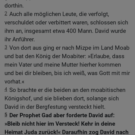
dorthin.
2
Auch alle möglichen Leute, die verfolgt,
verschuldet oder verbittert waren, schlossen sich
ihm an, insgesamt etwa 400 Mann. David wurde
ihr Anführer.
3
Von dort aus ging er nach Mizpe im Land Moab
und bat den König der Moabiter: »Erlaube, dass
mein Vater und meine Mutter hierher kommen
und bei dir bleiben, bis ich weiß, was Gott mit mir
vorhat.«
4
So brachte er die beiden an den moabitischen
Königshof, und sie blieben dort, solange sich
David in der Bergfestung versteckt hielt.
5
Der Prophet Gad aber forderte David auf:
»Bleib nicht hier im Versteck! Kehr in deine
Heimat Juda zurück!« Daraufhin zog David nach