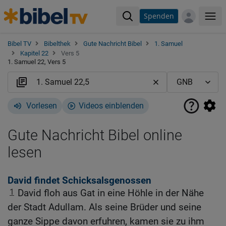
Spenden
Me
Bibel TV
Bibelthek
Gute Nachricht Bibel
1. Samuel
Kapitel 22
Vers 5
1. Samuel 22, Vers 5
Vorlesen
Videos einblenden
Gute Nachricht Bibel online
lesen
David findet Schicksalsgenossen
1
David floh aus Gat in eine Höhle in der Nähe
der Stadt Adullam. Als seine Brüder und seine
ganze Sippe davon erfuhren, kamen sie zu ihm