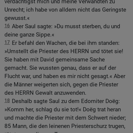
verdächtigst mich und meine Verwandten zu
Unrecht; ich habe von alldem nicht das Geringste
gewusst.«
16
Aber Saul sagte: »Du musst sterben, du und
deine ganze Sippe.«
17
Er befahl den Wachen, die bei ihm standen:
»Umstellt die Priester des HERRN und tötet sie!
Sie haben mit David gemeinsame Sache
gemacht. Sie wussten genau, dass er auf der
Flucht war, und haben es mir nicht gesagt.« Aber
die Männer weigerten sich, gegen die Priester
des HERRN Gewalt anzuwenden.
18
Deshalb sagte Saul zu dem Edomiter Doëg:
»Komm her, schlag du sie tot!« Doëg trat heran
und machte die Priester mit dem Schwert nieder;
85 Mann, die den leinenen Priesterschurz trugen,