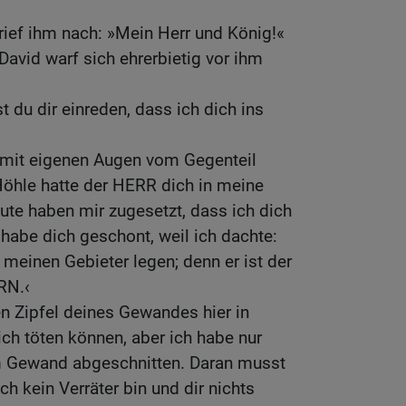
ief ihm nach: »Mein Herr und König!«
David warf sich ehrerbietig vor ihm
 du dir einreden, dass ich dich ins
 mit eigenen Augen vom Gegenteil
Höhle hatte der HERR dich in meine
te haben mir zugesetzt, dass ich dich
 habe dich geschont, weil ich dachte:
 meinen Gebieter legen; denn er ist der
RN.‹
en Zipfel deines Gewandes hier in
ich töten können, aber ich habe nur
m Gewand abgeschnitten. Daran musst
h kein Verräter bin und dir nichts