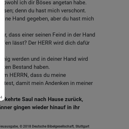
 obwohl ich dir Böses angetan habe.
iesen; denn du hast mich verschont.
deine Hand gegeben, aber du hast mich
r, dass einer seinen Feind in der Hand
laufen lässt? Der HERR wird dich dafür
 König werden und in deiner Hand wird
esten Bestand haben.
eim HERRN, dass du meine
ttest, damit mein Andenken in meiner
n kehrte Saul nach Hause zurück,
nner gingen wieder hinauf in ihr
euausgabe, © 2018 Deutsche Bibelgesellschaft, Stuttgart