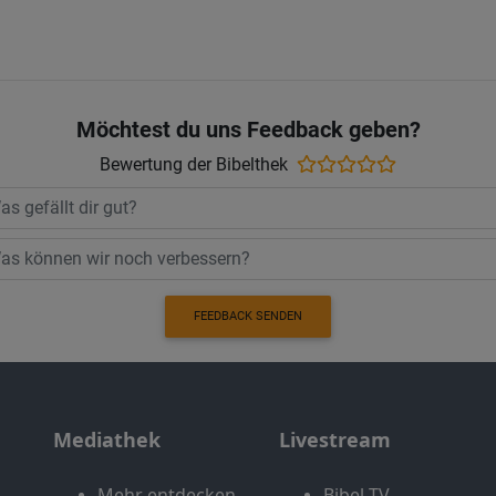
Möchtest du uns Feedback geben?
Bewertung der Bibelthek
FEEDBACK SENDEN
Mediathek
Livestream
Mehr entdecken
Bibel TV