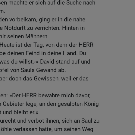
sen machte er sich auf die Suche nach
n.
den vorbeikam, ging er in die nahe
 Notdurft zu verrichten. Hinten in
mit seinen Männern.
 »Heute ist der Tag, von dem der HERR
gebe deinen Feind in deine Hand. Du
as du willst.‹« David stand auf und
ipfel von Sauls Gewand ab.
ber doch das Gewissen, weil er das
uten: »Der HERR bewahre mich davor,
 Gebieter lege, an den gesalbten König
und bleibt er.«
urecht und verbot ihnen, sich an Saul zu
 Höhle verlassen hatte, um seinen Weg