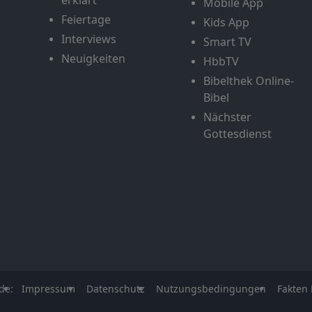
erklärt
Mobile App
Feiertage
Kids App
Interviews
Smart TV
Neuigkeiten
HbbTV
Bibelthek Online-
Bibel
Nächster
Gottesdienst
de:
Impressum
Datenschutz
Nutzungsbedingungen
Fakten 