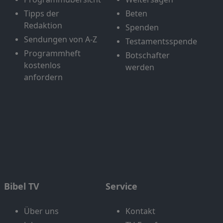
Tipps der
Beten
Redaktion
Spenden
Sendungen von A-Z
Testamentsspende
Programmheft
Botschafter
kostenlos
werden
anfordern
Bibel TV
Service
Über uns
Kontakt