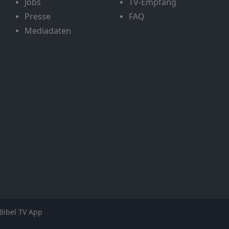
Jobs
TV-Empfang
Presse
FAQ
Mediadaten
Bibel TV App