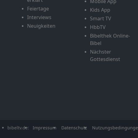
erklärt
Mobile App
Feiertage
Kids App
Interviews
Smart TV
Neuigkeiten
HbbTV
Bibelthek Online-
Bibel
Nächster
Gottesdienst
bibeltv.de:
Impressum
Datenschutz
Nutzungsbedingung