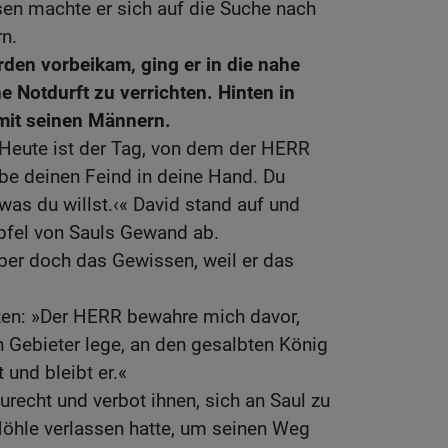
sen machte er sich auf die Suche nach
n.
rden vorbeikam, ging er in die nahe
 Notdurft zu verrichten. Hinten in
mit seinen Männern.
 »Heute ist der Tag, von dem der HERR
gebe deinen Feind in deine Hand. Du
as du willst.‹« David stand auf und
ipfel von Sauls Gewand ab.
ber doch das Gewissen, weil er das
uten: »Der HERR bewahre mich davor,
 Gebieter lege, an den gesalbten König
und bleibt er.«
urecht und verbot ihnen, sich an Saul zu
 Höhle verlassen hatte, um seinen Weg