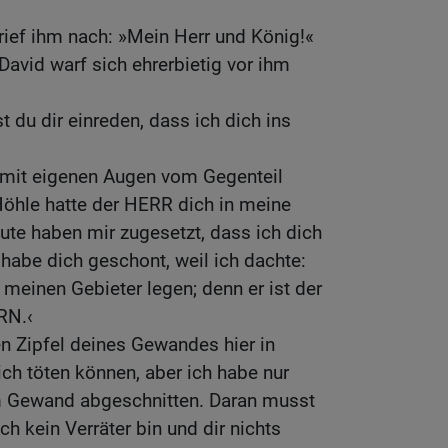
ief ihm nach: »Mein Herr und König!«
David warf sich ehrerbietig vor ihm
 du dir einreden, dass ich dich ins
 mit eigenen Augen vom Gegenteil
Höhle hatte der HERR dich in meine
te haben mir zugesetzt, dass ich dich
 habe dich geschont, weil ich dachte:
 meinen Gebieter legen; denn er ist der
RN.‹
en Zipfel deines Gewandes hier in
ich töten können, aber ich habe nur
m Gewand abgeschnitten. Daran musst
h kein Verräter bin und dir nichts