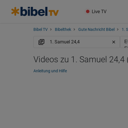
Live TV
Bibel TV
Bibelthek
Gute Nachricht Bibel
1. 
Videos zu 1. Samuel 24,4
Anleitung und Hilfe