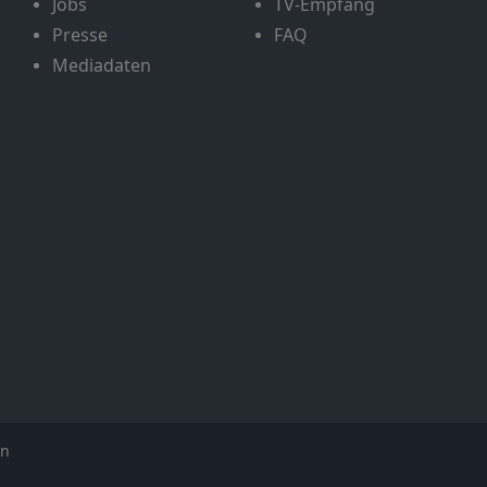
Jobs
TV-Empfang
Presse
FAQ
Mediadaten
en