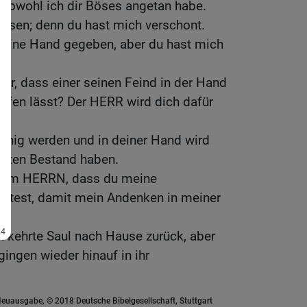
 obwohl ich dir Böses angetan habe.
iesen; denn du hast mich verschont.
deine Hand gegeben, aber du hast mich
r, dass einer seinen Feind in der Hand
laufen lässt? Der HERR wird dich dafür
 König werden und in deiner Hand wird
esten Bestand haben.
eim HERRN, dass du meine
ttest, damit mein Andenken in meiner
 kehrte Saul nach Hause zurück, aber
ingen wieder hinauf in ihr
euausgabe, © 2018 Deutsche Bibelgesellschaft, Stuttgart