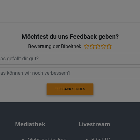
Möchtest du uns Feedback geben?
Bewertung der Bibelthek
FEEDBACK SENDEN
Mediathek
Livestream
Mehr entdecken
Bibel TV