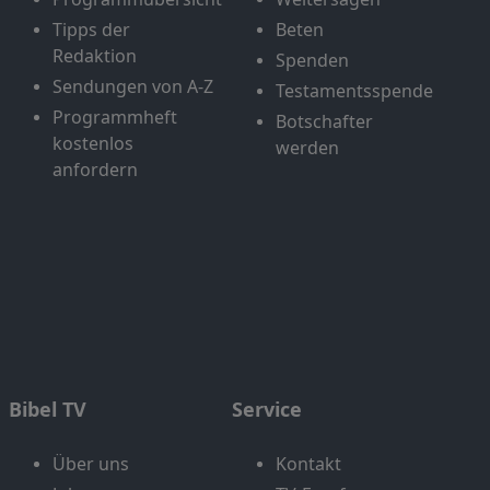
Tipps der
Beten
Redaktion
Spenden
Sendungen von A-Z
Testamentsspende
Programmheft
Botschafter
kostenlos
werden
anfordern
Bibel TV
Service
Über uns
Kontakt