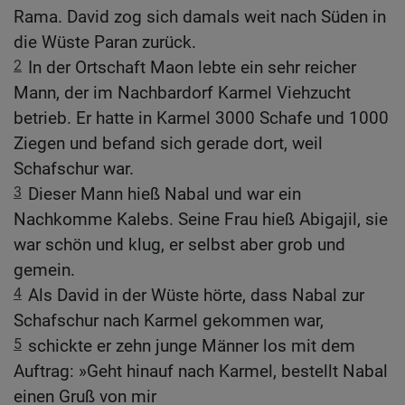
Rama. David zog sich damals weit nach Süden in
die Wüste Paran zurück.
2
In der Ortschaft Maon lebte ein sehr reicher
Mann, der im Nachbardorf Karmel Viehzucht
betrieb. Er hatte in Karmel 3000 Schafe und 1000
Ziegen und befand sich gerade dort, weil
Schafschur war.
3
Dieser Mann hieß Nabal und war ein
Nachkomme Kalebs. Seine Frau hieß Abigajil, sie
war schön und klug, er selbst aber grob und
gemein.
4
Als David in der Wüste hörte, dass Nabal zur
Schafschur nach Karmel gekommen war,
5
schickte er zehn junge Männer los mit dem
Auftrag: »Geht hinauf nach Karmel, bestellt Nabal
einen Gruß von mir