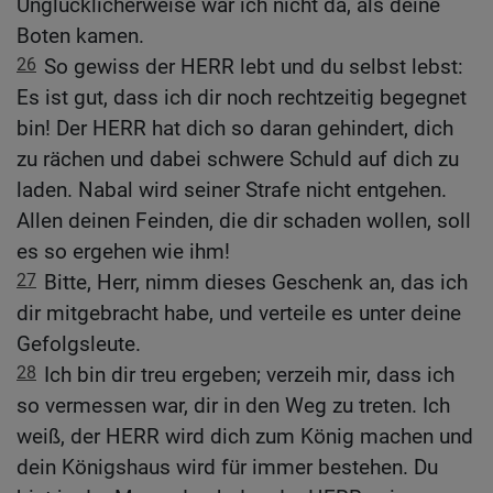
Unglücklicherweise war ich nicht da, als deine
Boten kamen.
26
So gewiss der HERR lebt und du selbst lebst:
Es ist gut, dass ich dir noch rechtzeitig begegnet
bin! Der HERR hat dich so daran gehindert, dich
zu rächen und dabei schwere Schuld auf dich zu
laden. Nabal wird seiner Strafe nicht entgehen.
Allen deinen Feinden, die dir schaden wollen, soll
es so ergehen wie ihm!
27
Bitte, Herr, nimm dieses Geschenk an, das ich
dir mitgebracht habe, und verteile es unter deine
Gefolgsleute.
28
Ich bin dir treu ergeben; verzeih mir, dass ich
so vermessen war, dir in den Weg zu treten. Ich
weiß, der HERR wird dich zum König machen und
dein Königshaus wird für immer bestehen. Du