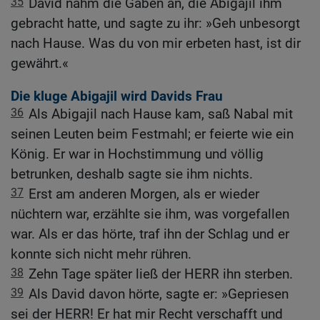
35
David nahm die Gaben an, die Abigajil ihm
gebracht hatte, und sagte zu ihr: »Geh unbesorgt
nach Hause. Was du von mir erbeten hast, ist dir
gewährt.«
Die kluge Abigajil wird Davids Frau
36
Als Abigajil nach Hause kam, saß Nabal mit
seinen Leuten beim Festmahl; er feierte wie ein
König. Er war in Hochstimmung und völlig
betrunken, deshalb sagte sie ihm nichts.
37
Erst am anderen Morgen, als er wieder
nüchtern war, erzählte sie ihm, was vorgefallen
war. Als er das hörte, traf ihn der Schlag und er
konnte sich nicht mehr rühren.
38
Zehn Tage später ließ der HERR ihn sterben.
39
Als David davon hörte, sagte er: »Gepriesen
sei der HERR! Er hat mir Recht verschafft und