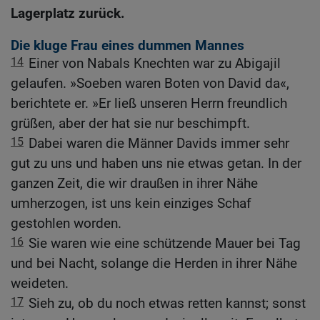
Lagerplatz zurück.
Die kluge Frau eines dummen Mannes
14
Einer von Nabals Knechten war zu Abigajil
gelaufen. »Soeben waren Boten von David da«,
berichtete er. »Er ließ unseren Herrn freundlich
grüßen, aber der hat sie nur beschimpft.
15
Dabei waren die Männer Davids immer sehr
gut zu uns und haben uns nie etwas getan. In der
ganzen Zeit, die wir draußen in ihrer Nähe
umherzogen, ist uns kein einziges Schaf
gestohlen worden.
16
Sie waren wie eine schützende Mauer bei Tag
und bei Nacht, solange die Herden in ihrer Nähe
weideten.
17
Sieh zu, ob du noch etwas retten kannst; sonst