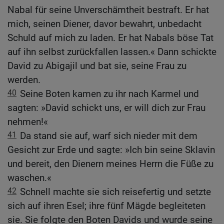
Nabal für seine Unverschämtheit bestraft. Er hat
mich, seinen Diener, davor bewahrt, unbedacht
Schuld auf mich zu laden. Er hat Nabals böse Tat
auf ihn selbst zurückfallen lassen.« Dann schickte
David zu Abigajil und bat sie, seine Frau zu
werden.
40
Seine Boten kamen zu ihr nach Karmel und
sagten: »David schickt uns, er will dich zur Frau
nehmen!«
41
Da stand sie auf, warf sich nieder mit dem
Gesicht zur Erde und sagte: »Ich bin seine Sklavin
und bereit, den Dienern meines Herrn die Füße zu
waschen.«
42
Schnell machte sie sich reisefertig und setzte
sich auf ihren Esel; ihre fünf Mägde begleiteten
sie. Sie folgte den Boten Davids und wurde seine