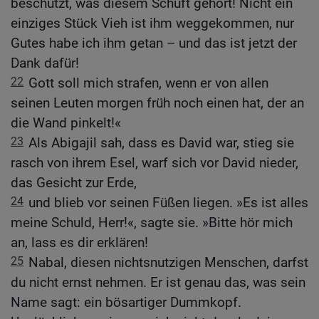
beschützt, was diesem Schuft gehört! Nicht ein
einziges Stück Vieh ist ihm weggekommen, nur
Gutes habe ich ihm getan – und das ist jetzt der
Dank dafür!
22
Gott soll mich strafen, wenn er von allen
seinen Leuten morgen früh noch einen hat, der an
die Wand pinkelt!«
23
Als Abigajil sah, dass es David war, stieg sie
rasch von ihrem Esel, warf sich vor David nieder,
das Gesicht zur Erde,
24
und blieb vor seinen Füßen liegen. »Es ist alles
meine Schuld, Herr!«, sagte sie. »Bitte hör mich
an, lass es dir erklären!
25
Nabal, diesen nichtsnutzigen Menschen, darfst
du nicht ernst nehmen. Er ist genau das, was sein
Name sagt: ein bösartiger Dummkopf.