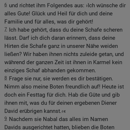
6
und richtet ihm Folgendes aus: ›Ich wünsche dir
alles Gute! Glück und Heil für dich und deine
Familie und für alles, was dir gehört!
7
Ich habe gehört, dass du deine Schafe scheren
lässt. Darf ich dich daran erinnern, dass deine
Hirten die Schafe ganz in unserer Nähe weiden
ließen? Wir haben ihnen nichts zuleide getan, und
während der ganzen Zeit ist ihnen in Karmel kein
einziges Schaf abhanden gekommen.
8
Frage sie nur, sie werden es dir bestätigen.
Nimm also meine Boten freundlich auf! Heute ist
doch ein Festtag für dich. Hab die Güte und gib
ihnen mit, was du für deinen ergebenen Diener
David erübrigen kannst.‹«
9
Nachdem sie Nabal das alles im Namen
Davids ausgerichtet hatten, blieben die Boten