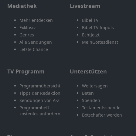
Mediathek
Livestream
Mehr entdecken
Bibel TV
Exklusiv
Bibel TV Impuls
Genres
EchtJetzt
Alle Sendungen
MeinGottesdienst
Letzte Chance
TV Programm
Unterstützen
Programmübersicht
Weitersagen
Tipps der Redaktion
Beten
Sendungen von A-Z
Spenden
Programmheft
Testamentsspende
kostenlos anfordern
Botschafter werden