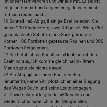
ist unser Herr verloren und wir alle mit. Er selbst
ist ja so boshaft und eigensinnig, dass er nicht
mit sich reden lässt.«
18
Schnell ließ Abigajil einige Esel beladen. Sie
nahm 200 Fladenbrote, zwei Krüge voll Wein, fünf
geschlachtete Schafe, einen Sack geröstete
Körner, 100 Portionen gepresste Rosinen und 200
Portionen Feigenmark.
19
Sie befahl ihren Knechten: »Geht ihr mit den
Eseln voraus, ich komme gleich nach!« Ihrem
Mann sagte sie nichts davon.
20
Als Abigajil auf ihrem Esel den Berg
hinunterritt, kamen ihr plötzlich an einer Biegung
des Weges David und seine Leute entgegen.
21
David schimpfte gerade: »Für nichts und
wieder nichts habe ich in der Steppe alles