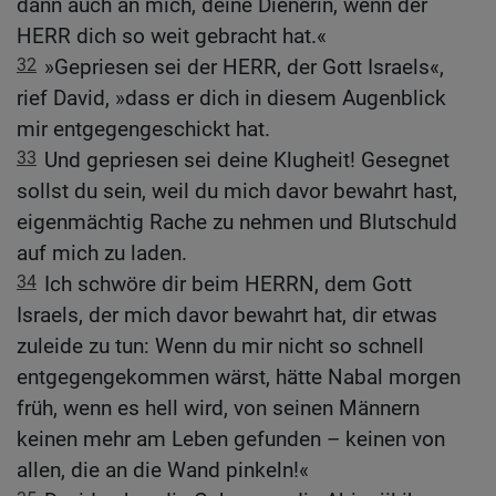
dann auch an mich, deine Dienerin, wenn der
HERR dich so weit gebracht hat.«
32
»Gepriesen sei der HERR, der Gott Israels«,
rief David, »dass er dich in diesem Augenblick
mir entgegengeschickt hat.
33
Und gepriesen sei deine Klugheit! Gesegnet
sollst du sein, weil du mich davor bewahrt hast,
eigenmächtig Rache zu nehmen und Blutschuld
auf mich zu laden.
34
Ich schwöre dir beim HERRN, dem Gott
Israels, der mich davor bewahrt hat, dir etwas
zuleide zu tun: Wenn du mir nicht so schnell
entgegengekommen wärst, hätte Nabal morgen
früh, wenn es hell wird, von seinen Männern
keinen mehr am Leben gefunden – keinen von
allen, die an die Wand pinkeln!«