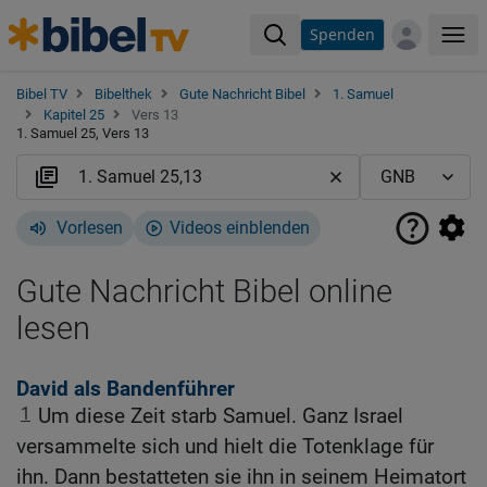
Spenden
Me
Bibel TV
Bibelthek
Gute Nachricht Bibel
1. Samuel
Kapitel 25
Vers 13
1. Samuel 25, Vers 13
Vorlesen
Videos einblenden
Gute Nachricht Bibel online
lesen
David als Bandenführer
1
Um diese Zeit starb Samuel. Ganz Israel
versammelte sich und hielt die Totenklage für
ihn. Dann bestatteten sie ihn in seinem Heimatort