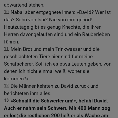
abwartend stehen.
10
Nabal aber entgegnete ihnen: »David? Wer ist
das? Sohn von Isai? Nie von ihm gehört!
Heutzutage gibt es genug Knechte, die ihren
Herren davongelaufen sind und ein Räuberleben
führen.
11
Mein Brot und mein Trinkwasser und die
geschlachteten Tiere hier sind für meine
Schafscherer. Soll ich es etwa Leuten geben, von
denen ich nicht einmal weiß, woher sie
kommen?«
12
Die Männer kehrten zu David zurück und
berichteten ihm alles.
13
»Schnallt die Schwerter um!«, befahl David.
Auch er nahm sein Schwert. Mit 400 Mann zog
er los; die restlichen 200 ließ er als Wache am