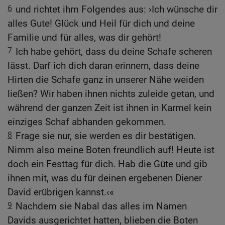
6
und richtet ihm Folgendes aus: ›Ich wünsche dir
alles Gute! Glück und Heil für dich und deine
Familie und für alles, was dir gehört!
7
Ich habe gehört, dass du deine Schafe scheren
lässt. Darf ich dich daran erinnern, dass deine
Hirten die Schafe ganz in unserer Nähe weiden
ließen? Wir haben ihnen nichts zuleide getan, und
während der ganzen Zeit ist ihnen in Karmel kein
einziges Schaf abhanden gekommen.
8
Frage sie nur, sie werden es dir bestätigen.
Nimm also meine Boten freundlich auf! Heute ist
doch ein Festtag für dich. Hab die Güte und gib
ihnen mit, was du für deinen ergebenen Diener
David erübrigen kannst.‹«
9
Nachdem sie Nabal das alles im Namen
Davids ausgerichtet hatten, blieben die Boten