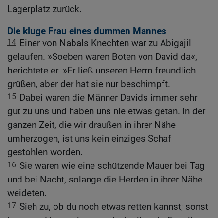
Lagerplatz zurück.
Die kluge Frau eines dummen Mannes
14
Einer von Nabals Knechten war zu Abigajil
gelaufen. »Soeben waren Boten von David da«,
berichtete er. »Er ließ unseren Herrn freundlich
grüßen, aber der hat sie nur beschimpft.
15
Dabei waren die Männer Davids immer sehr
gut zu uns und haben uns nie etwas getan. In der
ganzen Zeit, die wir draußen in ihrer Nähe
umherzogen, ist uns kein einziges Schaf
gestohlen worden.
16
Sie waren wie eine schützende Mauer bei Tag
und bei Nacht, solange die Herden in ihrer Nähe
weideten.
17
Sieh zu, ob du noch etwas retten kannst; sonst