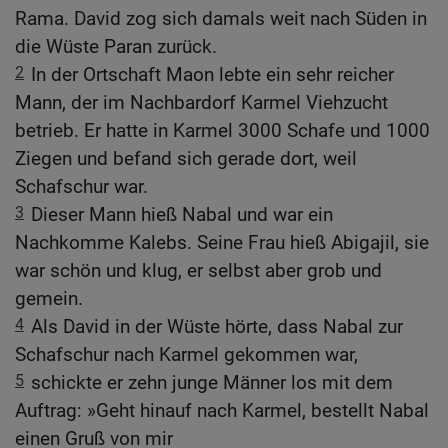
Rama. David zog sich damals weit nach Süden in
die Wüste Paran zurück.
2
In der Ortschaft Maon lebte ein sehr reicher
Mann, der im Nachbardorf Karmel Viehzucht
betrieb. Er hatte in Karmel 3000 Schafe und 1000
Ziegen und befand sich gerade dort, weil
Schafschur war.
3
Dieser Mann hieß Nabal und war ein
Nachkomme Kalebs. Seine Frau hieß Abigajil, sie
war schön und klug, er selbst aber grob und
gemein.
4
Als David in der Wüste hörte, dass Nabal zur
Schafschur nach Karmel gekommen war,
5
schickte er zehn junge Männer los mit dem
Auftrag: »Geht hinauf nach Karmel, bestellt Nabal
einen Gruß von mir