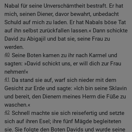
Nabal für seine Unverschämtheit bestraft. Er hat
mich, seinen Diener, davor bewahrt, unbedacht
Schuld auf mich zu laden. Er hat Nabals böse Tat
auf ihn selbst zurückfallen lassen.« Dann schickte
David zu Abigajil und bat sie, seine Frau zu
werden.
40
Seine Boten kamen zu ihr nach Karmel und
sagten: »David schickt uns, er will dich zur Frau
nehmen!«
41
Da stand sie auf, warf sich nieder mit dem
Gesicht zur Erde und sagte: »Ich bin seine Sklavin
und bereit, den Dienern meines Herrn die Füße zu
waschen.«
42
Schnell machte sie sich reisefertig und setzte
sich auf ihren Esel; ihre fünf Mägde begleiteten
sie. Sie folgte den Boten Davids und wurde seine