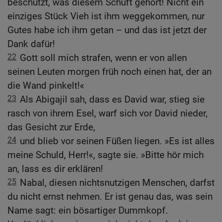
beschützt, was diesem Schuft gehört! Nicht ein
einziges Stück Vieh ist ihm weggekommen, nur
Gutes habe ich ihm getan – und das ist jetzt der
Dank dafür!
22
Gott soll mich strafen, wenn er von allen
seinen Leuten morgen früh noch einen hat, der an
die Wand pinkelt!«
23
Als Abigajil sah, dass es David war, stieg sie
rasch von ihrem Esel, warf sich vor David nieder,
das Gesicht zur Erde,
24
und blieb vor seinen Füßen liegen. »Es ist alles
meine Schuld, Herr!«, sagte sie. »Bitte hör mich
an, lass es dir erklären!
25
Nabal, diesen nichtsnutzigen Menschen, darfst
du nicht ernst nehmen. Er ist genau das, was sein
Name sagt: ein bösartiger Dummkopf.