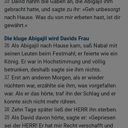
35
David nahm die Gaben an, die Abigajil ihm
gebracht hatte, und sagte zu ihr: »Geh unbesorgt
nach Hause. Was du von mir erbeten hast, ist dir
gewährt.«
Die kluge Abigajil wird Davids Frau
36
Als Abigajil nach Hause kam, saß Nabal mit
seinen Leuten beim Festmahl; er feierte wie ein
König. Er war in Hochstimmung und völlig
betrunken, deshalb sagte sie ihm nichts.
37
Erst am anderen Morgen, als er wieder
nüchtern war, erzählte sie ihm, was vorgefallen
war. Als er das hörte, traf ihn der Schlag und er
konnte sich nicht mehr rühren.
38
Zehn Tage später ließ der HERR ihn sterben.
39
Als David davon hörte, sagte er: »Gepriesen
sei der HERR! Er hat mir Recht verschafft und