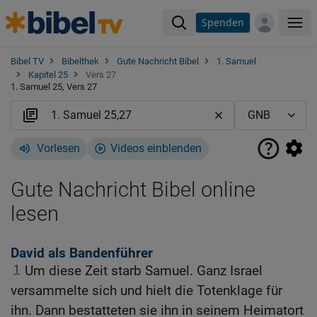
Spenden
Me
Bibel TV
Bibelthek
Gute Nachricht Bibel
1. Samuel
Kapitel 25
Vers 27
1. Samuel 25, Vers 27
Vorlesen
Videos einblenden
Gute Nachricht Bibel online
lesen
David als Bandenführer
1
Um diese Zeit starb Samuel. Ganz Israel
versammelte sich und hielt die Totenklage für
ihn. Dann bestatteten sie ihn in seinem Heimatort