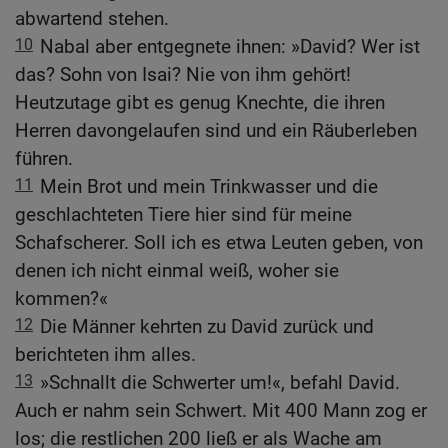
abwartend stehen.
10
Nabal aber entgegnete ihnen: »David? Wer ist
das? Sohn von Isai? Nie von ihm gehört!
Heutzutage gibt es genug Knechte, die ihren
Herren davongelaufen sind und ein Räuberleben
führen.
11
Mein Brot und mein Trinkwasser und die
geschlachteten Tiere hier sind für meine
Schafscherer. Soll ich es etwa Leuten geben, von
denen ich nicht einmal weiß, woher sie
kommen?«
12
Die Männer kehrten zu David zurück und
berichteten ihm alles.
13
»Schnallt die Schwerter um!«, befahl David.
Auch er nahm sein Schwert. Mit 400 Mann zog er
los; die restlichen 200 ließ er als Wache am