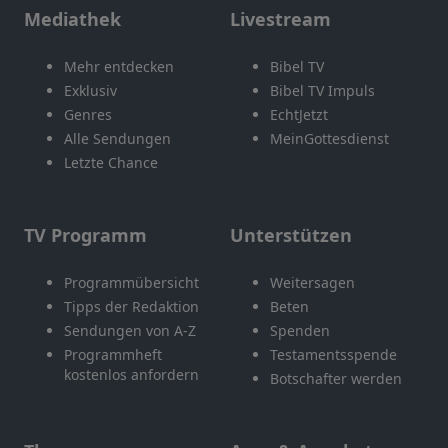
Mediathek
Livestream
Mehr entdecken
Bibel TV
Exklusiv
Bibel TV Impuls
Genres
EchtJetzt
Alle Sendungen
MeinGottesdienst
Letzte Chance
TV Programm
Unterstützen
Programmübersicht
Weitersagen
Tipps der Redaktion
Beten
Sendungen von A-Z
Spenden
Programmheft
Testamentsspende
kostenlos anfordern
Botschafter werden