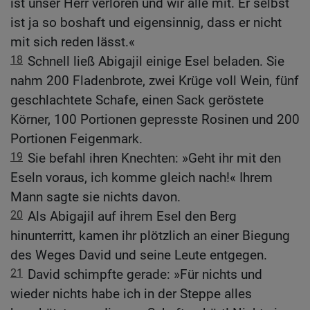
ist unser Herr verloren und wir alle mit. Er selbst
ist ja so boshaft und eigensinnig, dass er nicht
mit sich reden lässt.«
18
Schnell ließ Abigajil einige Esel beladen. Sie
nahm 200 Fladenbrote, zwei Krüge voll Wein, fünf
geschlachtete Schafe, einen Sack geröstete
Körner, 100 Portionen gepresste Rosinen und 200
Portionen Feigenmark.
19
Sie befahl ihren Knechten: »Geht ihr mit den
Eseln voraus, ich komme gleich nach!« Ihrem
Mann sagte sie nichts davon.
20
Als Abigajil auf ihrem Esel den Berg
hinunterritt, kamen ihr plötzlich an einer Biegung
des Weges David und seine Leute entgegen.
21
David schimpfte gerade: »Für nichts und
wieder nichts habe ich in der Steppe alles