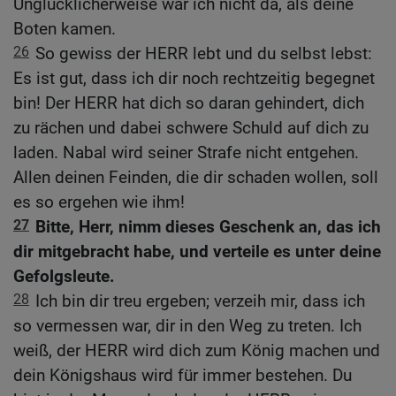
Unglücklicherweise war ich nicht da, als deine
Boten kamen.
26
So gewiss der HERR lebt und du selbst lebst:
Es ist gut, dass ich dir noch rechtzeitig begegnet
bin! Der HERR hat dich so daran gehindert, dich
zu rächen und dabei schwere Schuld auf dich zu
laden. Nabal wird seiner Strafe nicht entgehen.
Allen deinen Feinden, die dir schaden wollen, soll
es so ergehen wie ihm!
27
Bitte, Herr, nimm dieses Geschenk an, das ich
dir mitgebracht habe, und verteile es unter deine
Gefolgsleute.
28
Ich bin dir treu ergeben; verzeih mir, dass ich
so vermessen war, dir in den Weg zu treten. Ich
weiß, der HERR wird dich zum König machen und
dein Königshaus wird für immer bestehen. Du