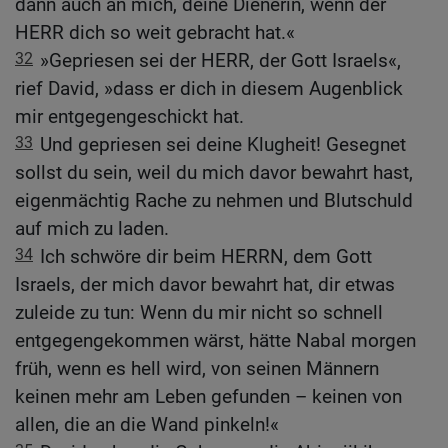
dann auch an mich, deine Dienerin, wenn der
HERR dich so weit gebracht hat.«
32
»Gepriesen sei der HERR, der Gott Israels«,
rief David, »dass er dich in diesem Augenblick
mir entgegengeschickt hat.
33
Und gepriesen sei deine Klugheit! Gesegnet
sollst du sein, weil du mich davor bewahrt hast,
eigenmächtig Rache zu nehmen und Blutschuld
auf mich zu laden.
34
Ich schwöre dir beim HERRN, dem Gott
Israels, der mich davor bewahrt hat, dir etwas
zuleide zu tun: Wenn du mir nicht so schnell
entgegengekommen wärst, hätte Nabal morgen
früh, wenn es hell wird, von seinen Männern
keinen mehr am Leben gefunden – keinen von
allen, die an die Wand pinkeln!«