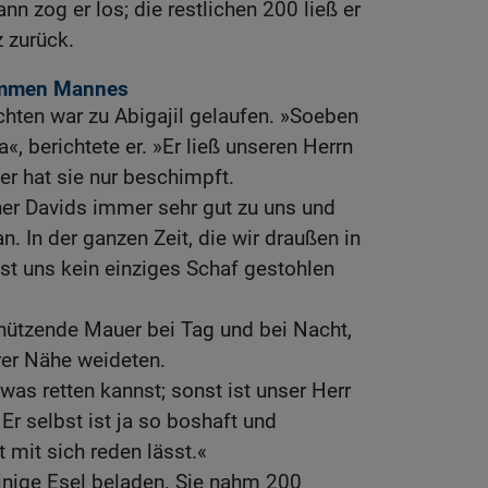
n zog er los; die restlichen 200 ließ er
 zurück.
dummen Mannes
hten war zu Abigajil gelaufen. »Soeben
, berichtete er. »Er ließ unseren Herrn
er hat sie nur beschimpft.
er Davids immer sehr gut zu uns und
. In der ganzen Zeit, die wir draußen in
st uns kein einziges Schaf gestohlen
hützende Mauer bei Tag und bei Nacht,
rer Nähe weideten.
was retten kannst; sonst ist unser Herr
 Er selbst ist ja so boshaft und
t mit sich reden lässt.«
 einige Esel beladen. Sie nahm 200