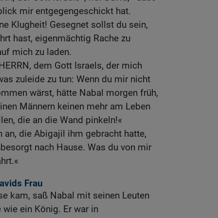
lick mir entgegengeschickt hat.
ne Klugheit! Gesegnet sollst du sein,
hrt hast, eigenmächtig Rache zu
uf mich zu laden.
 HERRN, dem Gott Israels, der mich
was zuleide zu tun: Wenn du mir nicht
mmen wärst, hätte Nabal morgen früh,
seinen Männern keinen mehr am Leben
len, die an die Wand pinkeln!«
an, die Abigajil ihm gebracht hatte,
unbesorgt nach Hause. Was du von mir
hrt.«
Davids Frau
use kam, saß Nabal mit seinen Leuten
 wie ein König. Er war in