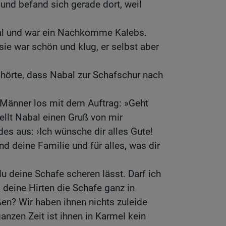
und befand sich gerade dort, weil
al und war ein Nachkomme Kalebs.
 sie war schön und klug, er selbst aber
 hörte, dass Nabal zur Schafschur nach
 Männer los mit dem Auftrag: »Geht
ellt Nabal einen Gruß von mir
des aus: ›Ich wünsche dir alles Gute!
nd deine Familie und für alles, was dir
du deine Schafe scheren lässt. Darf ich
 deine Hirten die Schafe ganz in
en? Wir haben ihnen nichts zuleide
anzen Zeit ist ihnen in Karmel kein