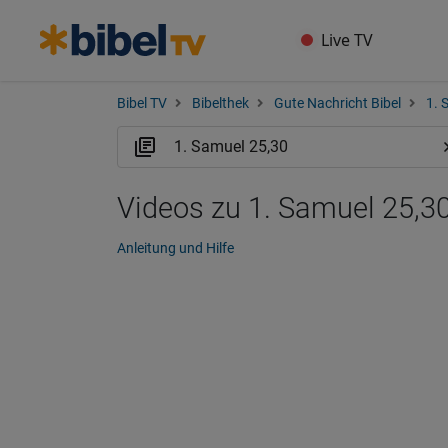
Live TV
Bibel TV
Bibelthek
Gute Nachricht Bibel
1. 
Videos zu 1. Samuel 25,3
Anleitung und Hilfe