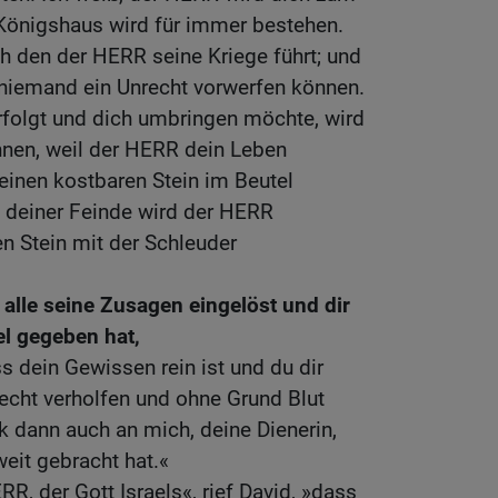
Königshaus wird für immer bestehen.
ch den der HERR seine Kriege führt; und
 niemand ein Unrecht vorwerfen können.
folgt und dich umbringen möchte, wird
nnen, weil der HERR dein Leben
einen kostbaren Stein im Beutel
n deiner Feinde wird der HERR
n Stein mit der Schleuder
lle seine Zusagen eingelöst und dir
el gegeben hat,
ss dein Gewissen rein ist und du dir
echt verholfen und ohne Grund Blut
 dann auch an mich, deine Dienerin,
eit gebracht hat.«
R, der Gott Israels«, rief David, »dass