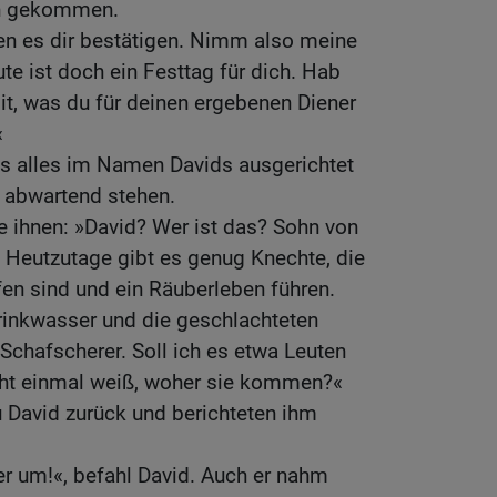
en gekommen.
den es dir bestätigen. Nimm also meine
te ist doch ein Festtag für dich. Hab
it, was du für deinen ergebenen Diener
«
 alles im Namen Davids ausgerichtet
n abwartend stehen.
 ihnen: »David? Wer ist das? Sohn von
! Heutzutage gibt es genug Knechte, die
en sind und ein Räuberleben führen.
rinkwasser und die geschlachteten
 Schafscherer. Soll ich es etwa Leuten
cht einmal weiß, woher sie kommen?«
 David zurück und berichteten ihm
er um!«, befahl David. Auch er nahm