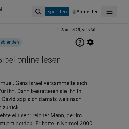
l
Spenden
Anmelden
Menü
1. Samuel 25, Vers 30
usblenden
ibel online lesen
amuel. Ganz Israel versammelte sich
für ihn. Dann bestatteten sie ihn in
 David zog sich damals weit nach
n zurück.
ebte ein sehr reicher Mann, der im
ucht betrieb. Er hatte in Karmel 3000