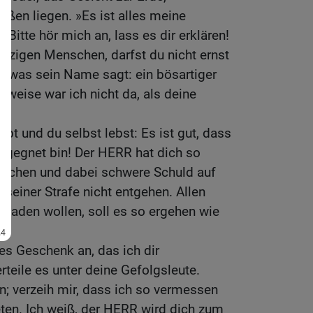
üßen liegen. »Es ist alles meine
 »Bitte hör mich an, lass es dir erklären!
utzigen Menschen, darfst du nicht ernst
, was sein Name sagt: ein bösartiger
weise war ich nicht da, als deine
bt und du selbst lebst: Es ist gut, dass
 begegnet bin! Der HERR hat dich so
 rächen und dabei schwere Schuld auf
 seiner Strafe nicht entgehen. Allen
schaden wollen, soll es so ergehen wie
ses Geschenk an, das ich dir
rteile es unter deine Gefolgsleute.
en; verzeih mir, dass ich so vermessen
reten. Ich weiß, der HERR wird dich zum