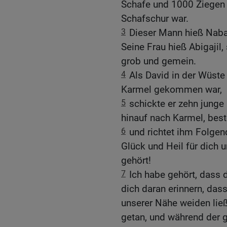
Schafe und 1000 Ziegen 
Schafschur war.
3
Dieser Mann hieß Nab
Seine Frau hieß Abigajil,
grob und gemein.
4
Als David in der Wüste
Karmel gekommen war,
5
schickte er zehn junge
hinauf nach Karmel, best
6
und richtet ihm Folgen
Glück und Heil für dich u
gehört!
7
Ich habe gehört, dass 
dich daran erinnern, dass
unserer Nähe weiden ließ
getan, und während der g