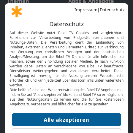
Themen
Apps & Angebote
Gott und Bibel erklärt
Newsletter
Feiertage
Mobile App
Interviews
Kids App
Neuigkeiten
Smart TV
HbbTV
Bibelthek Online-Bibel
Nächster Gottesdienst
Bibel TV
Service
Über uns
Kontakt
Jobs
TV-Empfang
Presse
FAQ
Mediadaten