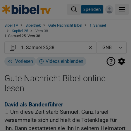
Spenden
Me
Bibel TV
Bibelthek
Gute Nachricht Bibel
1. Samuel
Kapitel 25
Vers 38
1. Samuel 25, Vers 38
Vorlesen
Videos einblenden
Gute Nachricht Bibel online
lesen
David als Bandenführer
1
Um diese Zeit starb Samuel. Ganz Israel
versammelte sich und hielt die Totenklage für
ihn. Dann bestatteten sie ihn in seinem Heimatort