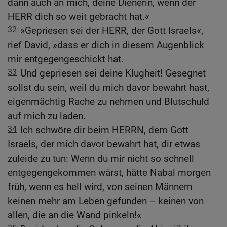
dann auch an mich, deine Dienerin, wenn der
HERR dich so weit gebracht hat.«
32
»Gepriesen sei der HERR, der Gott Israels«,
rief David, »dass er dich in diesem Augenblick
mir entgegengeschickt hat.
33
Und gepriesen sei deine Klugheit! Gesegnet
sollst du sein, weil du mich davor bewahrt hast,
eigenmächtig Rache zu nehmen und Blutschuld
auf mich zu laden.
34
Ich schwöre dir beim HERRN, dem Gott
Israels, der mich davor bewahrt hat, dir etwas
zuleide zu tun: Wenn du mir nicht so schnell
entgegengekommen wärst, hätte Nabal morgen
früh, wenn es hell wird, von seinen Männern
keinen mehr am Leben gefunden – keinen von
allen, die an die Wand pinkeln!«