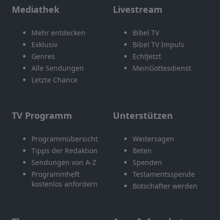
Mediathek
Livestream
Mehr entdecken
Bibel TV
Exklusiv
Bibel TV Impuls
Genres
EchtJetzt
Alle Sendungen
MeinGottesdienst
Letzte Chance
TV Programm
Unterstützen
Programmübersicht
Weitersagen
Tipps der Redaktion
Beten
Sendungen von A-Z
Spenden
Programmheft
Testamentsspende
kostenlos anfordern
Botschafter werden