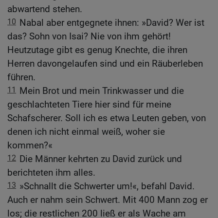
abwartend stehen.
10
Nabal aber entgegnete ihnen: »David? Wer ist
das? Sohn von Isai? Nie von ihm gehört!
Heutzutage gibt es genug Knechte, die ihren
Herren davongelaufen sind und ein Räuberleben
führen.
11
Mein Brot und mein Trinkwasser und die
geschlachteten Tiere hier sind für meine
Schafscherer. Soll ich es etwa Leuten geben, von
denen ich nicht einmal weiß, woher sie
kommen?«
12
Die Männer kehrten zu David zurück und
berichteten ihm alles.
13
»Schnallt die Schwerter um!«, befahl David.
Auch er nahm sein Schwert. Mit 400 Mann zog er
los; die restlichen 200 ließ er als Wache am