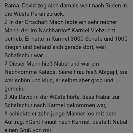
Rama. David zog sich damals weit nach Süden in
die Wüste Paran zurück.
2
In der Ortschaft Maon lebte ein sehr reicher
Mann, der im Nachbardorf Karmel Viehzucht
betrieb. Er hatte in Karmel 3000 Schafe und 1000
Ziegen und befand sich gerade dort, weil
Schafschur war.
3
Dieser Mann hieß Nabal und war ein
Nachkomme Kalebs. Seine Frau hieß Abigajil, sie
war schön und klug, er selbst aber grob und
gemein.
4
Als David in der Wüste hörte, dass Nabal zur
Schafschur nach Karmel gekommen war,
5
schickte er zehn junge Männer los mit dem
Auftrag: »Geht hinauf nach Karmel, bestellt Nabal
einen Gruß von mir