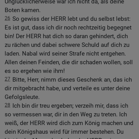
Unglücklicherweise war ich nicht da, als deine
Boten kamen.
26
So gewiss der HERR lebt und du selbst lebst:
Es ist gut, dass ich dir noch rechtzeitig begegnet
bin! Der HERR hat dich so daran gehindert, dich
zu rächen und dabei schwere Schuld auf dich zu
laden. Nabal wird seiner Strafe nicht entgehen.
Allen deinen Feinden, die dir schaden wollen, soll
es so ergehen wie ihm!
27
Bitte, Herr, nimm dieses Geschenk an, das ich
dir mitgebracht habe, und verteile es unter deine
Gefolgsleute.
28
Ich bin dir treu ergeben; verzeih mir, dass ich
so vermessen war, dir in den Weg zu treten. Ich
weiß, der HERR wird dich zum König machen und
dein Königshaus wird für immer bestehen. Du