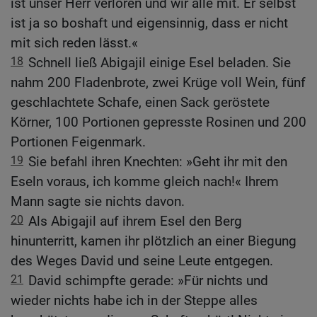
ist unser Herr verloren und wir alle mit. Er selbst
ist ja so boshaft und eigensinnig, dass er nicht
mit sich reden lässt.«
18
Schnell ließ Abigajil einige Esel beladen. Sie
nahm 200 Fladenbrote, zwei Krüge voll Wein, fünf
geschlachtete Schafe, einen Sack geröstete
Körner, 100 Portionen gepresste Rosinen und 200
Portionen Feigenmark.
19
Sie befahl ihren Knechten: »Geht ihr mit den
Eseln voraus, ich komme gleich nach!« Ihrem
Mann sagte sie nichts davon.
20
Als Abigajil auf ihrem Esel den Berg
hinunterritt, kamen ihr plötzlich an einer Biegung
des Weges David und seine Leute entgegen.
21
David schimpfte gerade: »Für nichts und
wieder nichts habe ich in der Steppe alles