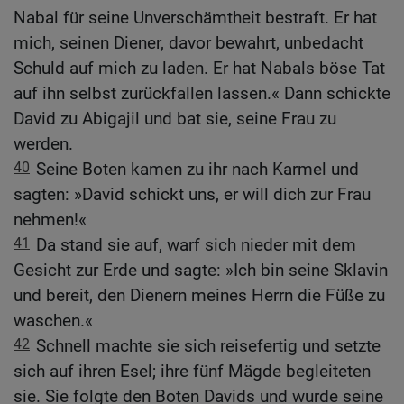
Nabal für seine Unverschämtheit bestraft. Er hat
mich, seinen Diener, davor bewahrt, unbedacht
Schuld auf mich zu laden. Er hat Nabals böse Tat
auf ihn selbst zurückfallen lassen.« Dann schickte
David zu Abigajil und bat sie, seine Frau zu
werden.
40
Seine Boten kamen zu ihr nach Karmel und
sagten: »David schickt uns, er will dich zur Frau
nehmen!«
41
Da stand sie auf, warf sich nieder mit dem
Gesicht zur Erde und sagte: »Ich bin seine Sklavin
und bereit, den Dienern meines Herrn die Füße zu
waschen.«
42
Schnell machte sie sich reisefertig und setzte
sich auf ihren Esel; ihre fünf Mägde begleiteten
sie. Sie folgte den Boten Davids und wurde seine