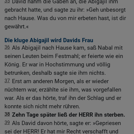
35
David nahm die Gaben an, die Abigajil ihm
gebracht hatte, und sagte zu ihr: »Geh unbesorgt
nach Hause. Was du von mir erbeten hast, ist dir
gewährt.«
Die kluge Abigajil wird Davids Frau
36
Als Abigajil nach Hause kam, saß Nabal mit
seinen Leuten beim Festmahl; er feierte wie ein
König. Er war in Hochstimmung und völlig
betrunken, deshalb sagte sie ihm nichts.
37
Erst am anderen Morgen, als er wieder
nüchtern war, erzählte sie ihm, was vorgefallen
war. Als er das hörte, traf ihn der Schlag und er
konnte sich nicht mehr rühren.
38
Zehn Tage später ließ der HERR ihn sterben.
39
Als David davon hörte, sagte er: »Gepriesen
sei der HERR! Er hat mir Recht verschafft und