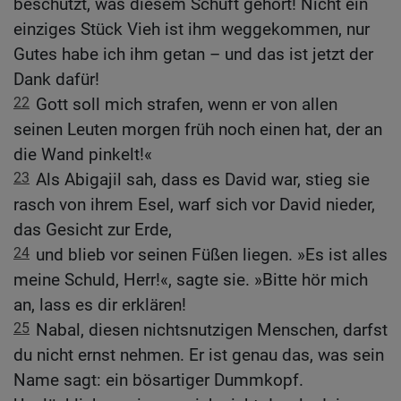
beschützt, was diesem Schuft gehört! Nicht ein
einziges Stück Vieh ist ihm weggekommen, nur
Gutes habe ich ihm getan – und das ist jetzt der
Dank dafür!
22
Gott soll mich strafen, wenn er von allen
seinen Leuten morgen früh noch einen hat, der an
die Wand pinkelt!«
23
Als Abigajil sah, dass es David war, stieg sie
rasch von ihrem Esel, warf sich vor David nieder,
das Gesicht zur Erde,
24
und blieb vor seinen Füßen liegen. »Es ist alles
meine Schuld, Herr!«, sagte sie. »Bitte hör mich
an, lass es dir erklären!
25
Nabal, diesen nichtsnutzigen Menschen, darfst
du nicht ernst nehmen. Er ist genau das, was sein
Name sagt: ein bösartiger Dummkopf.