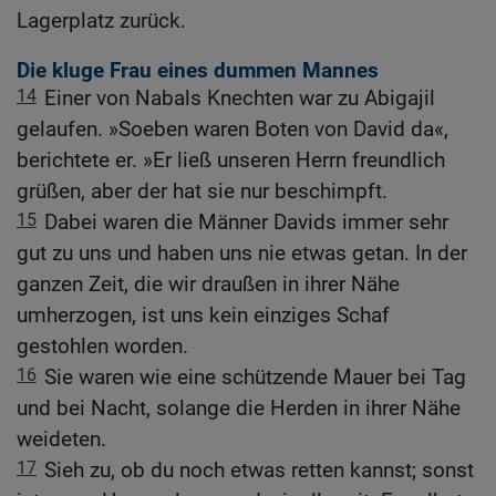
Lagerplatz zurück.
Die kluge Frau eines dummen Mannes
14
Einer von Nabals Knechten war zu Abigajil
gelaufen. »Soeben waren Boten von David da«,
berichtete er. »Er ließ unseren Herrn freundlich
grüßen, aber der hat sie nur beschimpft.
15
Dabei waren die Männer Davids immer sehr
gut zu uns und haben uns nie etwas getan. In der
ganzen Zeit, die wir draußen in ihrer Nähe
umherzogen, ist uns kein einziges Schaf
gestohlen worden.
16
Sie waren wie eine schützende Mauer bei Tag
und bei Nacht, solange die Herden in ihrer Nähe
weideten.
17
Sieh zu, ob du noch etwas retten kannst; sonst