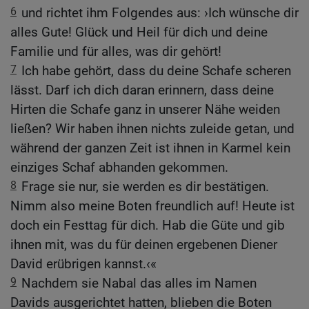
6
und richtet ihm Folgendes aus: ›Ich wünsche dir
alles Gute! Glück und Heil für dich und deine
Familie und für alles, was dir gehört!
7
Ich habe gehört, dass du deine Schafe scheren
lässt. Darf ich dich daran erinnern, dass deine
Hirten die Schafe ganz in unserer Nähe weiden
ließen? Wir haben ihnen nichts zuleide getan, und
während der ganzen Zeit ist ihnen in Karmel kein
einziges Schaf abhanden gekommen.
8
Frage sie nur, sie werden es dir bestätigen.
Nimm also meine Boten freundlich auf! Heute ist
doch ein Festtag für dich. Hab die Güte und gib
ihnen mit, was du für deinen ergebenen Diener
David erübrigen kannst.‹«
9
Nachdem sie Nabal das alles im Namen
Davids ausgerichtet hatten, blieben die Boten