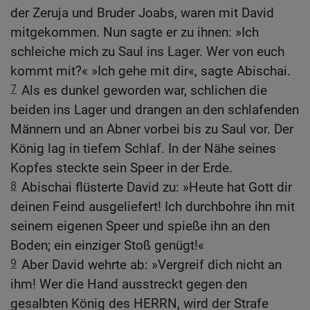
der Zeruja und Bruder Joabs, waren mit David
mitgekommen. Nun sagte er zu ihnen: »Ich
schleiche mich zu Saul ins Lager. Wer von euch
kommt mit?« »Ich gehe mit dir«, sagte Abischai.
7
Als es dunkel geworden war, schlichen die
beiden ins Lager und drangen an den schlafenden
Männern und an Abner vorbei bis zu Saul vor. Der
König lag in tiefem Schlaf. In der Nähe seines
Kopfes steckte sein Speer in der Erde.
8
Abischai flüsterte David zu: »Heute hat Gott dir
deinen Feind ausgeliefert! Ich durchbohre ihn mit
seinem eigenen Speer und spieße ihn an den
Boden; ein einziger Stoß genügt!«
9
Aber David wehrte ab: »Vergreif dich nicht an
ihm! Wer die Hand ausstreckt gegen den
gesalbten König des HERRN, wird der Strafe