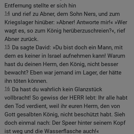
Entfernung stellte er sich hin
14
und rief zu Abner, dem Sohn Ners, und zum
Kriegslager hinüber: »Abner! Antworte mir!« »Wer
wagt es, so zum König herüberzuschreien?«, rief
Abner zurück.
15
Da sagte David: »Du bist doch ein Mann, mit
dem es keiner in Israel aufnehmen kann! Warum
hast du deinen Herrn, den König, nicht besser
bewacht? Eben war jemand im Lager, der hätte
ihn töten können.
16
Da hast du wahrlich kein Glanzstück
vollbracht! So gewiss der HERR lebt: Ihr alle habt
den Tod verdient, weil ihr euren Herrn, den von
Gott gesalbten König, nicht beschützt habt. Sieh
doch einmal nach: Der Speer hinter seinem Kopf
ist weg und die Wasserflasche auch!«