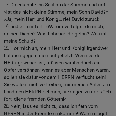
17
Da erkannte ihn Saul an der Stimme und rief:
»Ist das nicht deine Stimme, mein Sohn David?«
»Ja, mein Herr und König«, rief David zurück
18
und er fuhr fort: »Warum verfolgst du mich,
deinen Diener? Was habe ich dir getan? Was ist
meine Schuld?
19
Hör mich an, mein Herr und König! Irgendwer
hat dich gegen mich aufgehetzt. Wenn es der
HERR gewesen ist, müssen wir ihn durch ein
Opfer versöhnen; wenn es aber Menschen waren,
sollen sie dafür vor dem HERRN verflucht sein!
Sie wollen mich vertreiben, mir meinen Anteil am
Land des HERRN nehmen; sie sagen zu mir: ›Geh
fort, diene fremden Göttern!‹
20
Nein, lass es nicht zu, dass ich fern vom
HERRN in der Fremde umkomme! Warum jagst