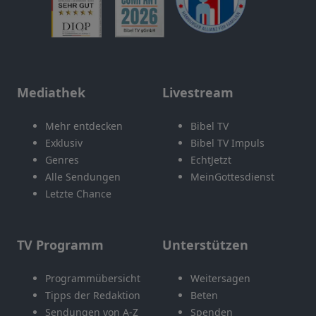
Mediathek
Livestream
Mehr entdecken
Bibel TV
Exklusiv
Bibel TV Impuls
Genres
EchtJetzt
Alle Sendungen
MeinGottesdienst
Letzte Chance
TV Programm
Unterstützen
Programmübersicht
Weitersagen
Tipps der Redaktion
Beten
Sendungen von A-Z
Spenden