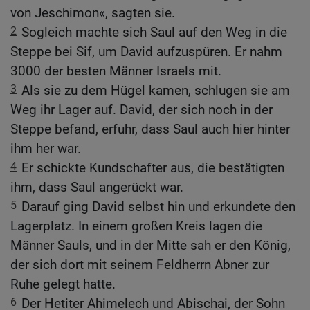
von Jeschimon«, sagten sie.
2
Sogleich machte sich Saul auf den Weg in die
Steppe bei Sif, um David aufzuspüren. Er nahm
3000 der besten Männer Israels mit.
3
Als sie zu dem Hügel kamen, schlugen sie am
Weg ihr Lager auf. David, der sich noch in der
Steppe befand, erfuhr, dass Saul auch hier hinter
ihm her war.
4
Er schickte Kundschafter aus, die bestätigten
ihm, dass Saul angerückt war.
5
Darauf ging David selbst hin und erkundete den
Lagerplatz. In einem großen Kreis lagen die
Männer Sauls, und in der Mitte sah er den König,
der sich dort mit seinem Feldherrn Abner zur
Ruhe gelegt hatte.
6
Der Hetiter Ahimelech und Abischai, der Sohn