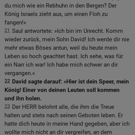
du mich wie ein Rebhuhn in den Bergen? Der
König Israels zieht aus, um einen Floh zu
fangen!«
21
Saul antwortete: »Ich bin im Unrecht. Komm
wieder zurück, mein Sohn David! Ich werde dir nie
mehr etwas Böses antun, weil du heute mein
Leben so hoch geachtet hast. Ich sehe, was für
ein Narr ich war! Ich habe mich schwer an dir
vergangen.«
22
David sagte darauf: »Hier ist dein Speer, mein
König! Einer von deinen Leuten soll kommen
und ihn holen.
23
Der HERR belohnt alle, die ihm die Treue
halten und stets nach seinen Geboten leben. Er
hatte dich heute in meine Hand gegeben, aber ich
wollte mich nicht an dir vergreifen, an dem