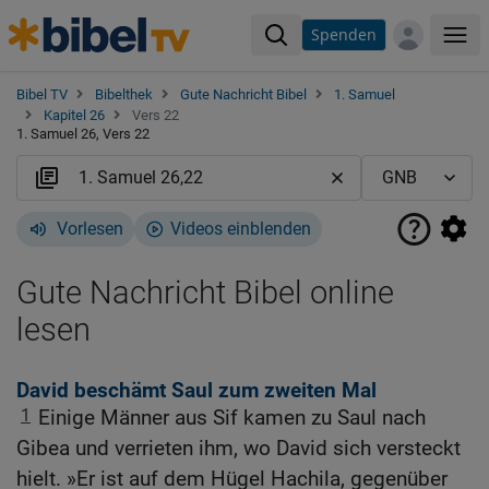
Spenden
Me
Bibel TV
Bibelthek
Gute Nachricht Bibel
1. Samuel
Kapitel 26
Vers 22
1. Samuel 26, Vers 22
Vorlesen
Videos einblenden
Gute Nachricht Bibel online
lesen
David beschämt Saul zum zweiten Mal
1
Einige Männer aus Sif kamen zu Saul nach
Gibea und verrieten ihm, wo David sich versteckt
hielt. »Er ist auf dem Hügel Hachila, gegenüber