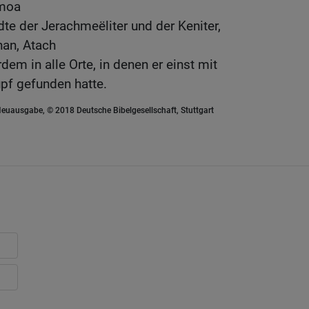
emoa
dte der Jerachmeëliter und der Keniter,
an, Atach
em in alle Orte, in denen er einst mit
pf gefunden hatte.
euausgabe, © 2018 Deutsche Bibelgesellschaft, Stuttgart