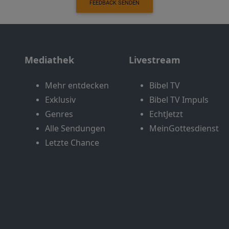
FEEDBACK SENDEN
Mediathek
Livestream
Mehr entdecken
Bibel TV
Exklusiv
Bibel TV Impuls
Genres
EchtJetzt
Alle Sendungen
MeinGottesdienst
Letzte Chance