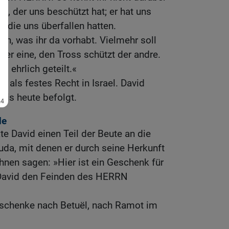
s, der uns beschützt hat; er hat uns
, die uns überfallen hatten.
n, was ihr da vorhabt. Vielmehr soll
er eine, den Tross schützt der andre.
d ehrlich geteilt.«
es als festes Recht in Israel. David
 bis heute befolgt.
de
te David einen Teil der Beute an die
da, mit denen er durch seine Herkunft
ihnen sagen: »Hier ist ein Geschenk für
 David den Feinden des HERRN
eschenke nach Betuël, nach Ramot im