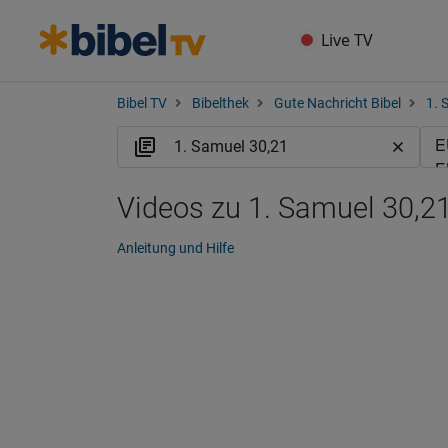
Live TV
Bibel TV
Bibelthek
Gute Nachricht Bibel
1. 
Videos zu 1. Samuel 30,2
Anleitung und Hilfe