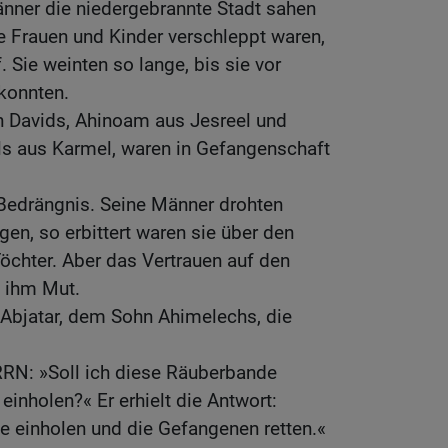
änner die niedergebrannte Stadt sahen
e Frauen und Kinder verschleppt waren,
. Sie weinten so lange, bis sie vor
konnten.
n Davids, Ahinoam aus Jesreel und
ls aus Karmel, waren in Gefangenschaft
 Bedrängnis. Seine Männer drohten
igen, so erbittert waren sie über den
Töchter. Aber das Vertrauen auf den
 ihm Mut.
 Abjatar, dem Sohn Ahimelechs, die
RRN: »Soll ich diese Räuberbande
einholen?« Er erhielt die Antwort:
ie einholen und die Gefangenen retten.«