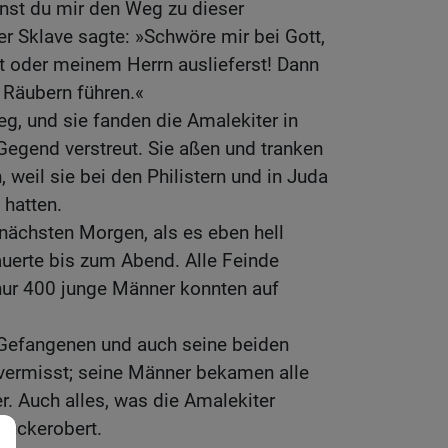
nnst du mir den Weg zu dieser
r Sklave sagte: »Schwöre mir bei Gott,
t oder meinem Herrn auslieferst! Dann
 Räubern führen.«
eg, und sie fanden die Amalekiter in
Gegend verstreut. Sie aßen und tranken
 weil sie bei den Philistern und in Juda
 hatten.
 nächsten Morgen, als es eben hell
uerte bis zum Abend. Alle Feinde
ur 400 junge Männer konnten auf
e Gefangenen und auch seine beiden
vermisst; seine Männer bekamen alle
r. Auch alles, was die Amalekiter
urückerobert.