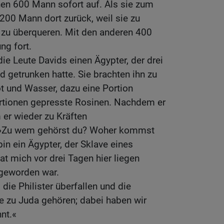
nen 600 Mann sofort auf. Als sie zum
200 Mann dort zurück, weil sie zu
 zu überqueren. Mit den anderen 400
ng fort.
ie Leute Davids einen Ägypter, der drei
 getrunken hatte. Sie brachten ihn zu
t und Wasser, dazu eine Portion
rtionen gepresste Rosinen. Nachdem er
er wieder zu Kräften
: »Zu wem gehörst du? Woher kommst
bin ein Ägypter, der Sklave eines
at mich vor drei Tagen hier liegen
 geworden war.
die Philister überfallen und die
 zu Juda gehören; dabei haben wir
nt.«