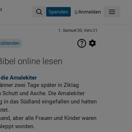
l
Spenden
Anmelden
Menü
1. Samuel 30, Vers 21
usblenden
ibel online lesen
die Amalekiter
änner zwei Tage später in Ziklag
n Schutt und Asche. Die Amalekiter
 in das Südland eingefallen und hatten
tet.
mand, aber alle Frauen und Kinder waren
leppt worden.