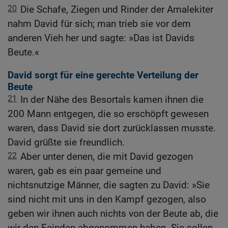
20
Die Schafe, Ziegen und Rinder der Amalekiter
nahm David für sich; man trieb sie vor dem
anderen Vieh her und sagte: »Das ist Davids
Beute.«
David sorgt für eine gerechte Verteilung der
Beute
21
In der Nähe des Besortals kamen ihnen die
200 Mann entgegen, die so erschöpft gewesen
waren, dass David sie dort zurücklassen musste.
David grüßte sie freundlich.
22
Aber unter denen, die mit David gezogen
waren, gab es ein paar gemeine und
nichtsnutzige Männer, die sagten zu David: »Sie
sind nicht mit uns in den Kampf gezogen, also
geben wir ihnen auch nichts von der Beute ab, die
wir den Feinden abgenommen haben. Sie sollen