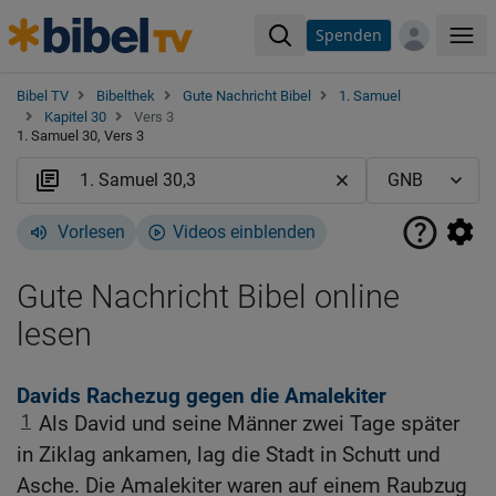
Spenden
Me
Bibel TV
Bibelthek
Gute Nachricht Bibel
1. Samuel
Kapitel 30
Vers 3
1. Samuel 30, Vers 3
Vorlesen
Videos einblenden
Gute Nachricht Bibel online
lesen
Davids Rachezug gegen die Amalekiter
1
Als David und seine Männer zwei Tage später
in Ziklag ankamen, lag die Stadt in Schutt und
Asche. Die Amalekiter waren auf einem Raubzug