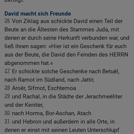
David macht sich Freunde
26
Von Ziklag aus schickte David einen Teil der
Beute an die Ältesten des Stammes Juda, mit
denen er durch seine Herkunft verbunden war, und
ließ ihnen sagen: »Hier ist ein Geschenk für euch
aus der Beute, die David den Feinden des HERRN
abgenommen hat.«
27
Er schickte solche Geschenke nach Betuël,
nach Ramot im Südland, nach Jattir,
28
Aroër, Sifmot, Eschtemoa
29
und Rachal, in die Städte der Jerachmeëliter
und der Keniter,
30
nach Horma, Bor-Aschan, Atach
31
und Hebron und außerdem in alle Orte, in
denen er einst mit seinen Leuten Unterschlupf