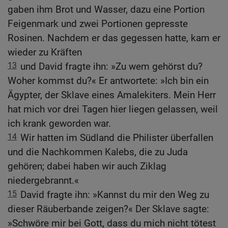
gaben ihm Brot und Wasser, dazu eine Portion
Feigenmark und zwei Portionen gepresste
Rosinen. Nachdem er das gegessen hatte, kam er
wieder zu Kräften
13
und David fragte ihn: »Zu wem gehörst du?
Woher kommst du?« Er antwortete: »Ich bin ein
Ägypter, der Sklave eines Amalekiters. Mein Herr
hat mich vor drei Tagen hier liegen gelassen, weil
ich krank geworden war.
14
Wir hatten im Südland die Philister überfallen
und die Nachkommen Kalebs, die zu Juda
gehören; dabei haben wir auch Ziklag
niedergebrannt.«
15
David fragte ihn: »Kannst du mir den Weg zu
dieser Räuberbande zeigen?« Der Sklave sagte:
»Schwöre mir bei Gott, dass du mich nicht tötest