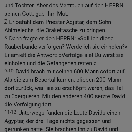
und Töchter. Aber das Vertrauen auf den HERRN,
seinen Gott, gab ihm Mut.
7
Er befahl dem Priester Abjatar, dem Sohn
Ahimelechs, die Orakeltasche zu bringen.
8
Dann fragte er den HERRN: »Soll ich diese
Räuberbande verfolgen? Werde ich sie einholen?«
Er erhielt die Antwort: »Verfolge sie! Du wirst sie
einholen und die Gefangenen retten.«
9-10
David brach mit seinen 600 Mann sofort auf.
Als sie zum Besortal kamen, blieben 200 Mann
dort zurück, weil sie zu erschöpft waren, das Tal
zu überqueren. Mit den anderen 400 setzte David
die Verfolgung fort.
11-12
Unterwegs fanden die Leute Davids einen
Ägypter, der drei Tage nichts gegessen und
getrunken hatte. Sie brachten ihn zu David und