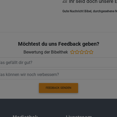
20
Ihr seid doch unsere 
Gute Nachricht Bibel, durchgesehene N
Möchtest du uns Feedback geben?
Bewertung der Bibelthek
FEEDBACK SENDEN