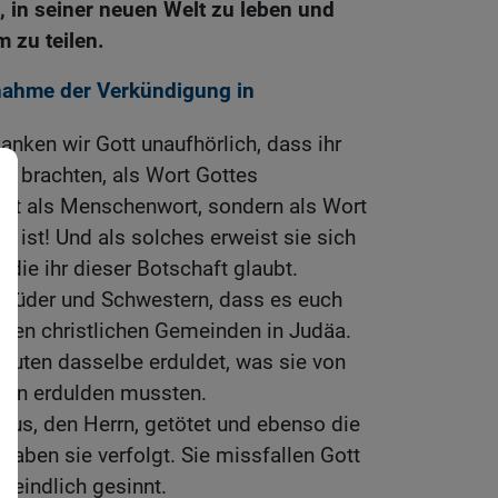
 in seiner neuen Welt zu leben und
m zu teilen.
nnahme der Verkündigung in
nken wir Gott unaufhörlich, dass ihr
ch brachten, als Wort Gottes
ht als Menschenwort, sondern als Wort
ch ist! Und als solches erweist sie sich
 die ihr dieser Botschaft glaubt.
 Brüder und Schwestern, dass es euch
 den christlichen Gemeinden in Judäa.
leuten dasselbe erduldet, was sie von
uten erdulden mussten.
us, den Herrn, getötet und ebenso die
haben sie verfolgt. Sie missfallen Gott
feindlich gesinnt.