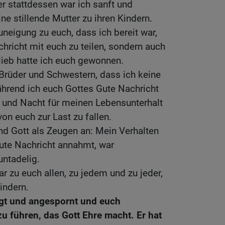
r stattdessen war ich sanft und
ine stillende Mutter zu ihren Kindern.
uneigung zu euch, dass ich bereit war,
chricht mit euch zu teilen, sondern auch
lieb hatte ich euch gewonnen.
, Brüder und Schwestern, dass ich keine
rend ich euch Gottes Gute Nachricht
g und Nacht für meinen Lebensunterhalt
on euch zur Last zu fallen.
und Gott als Zeugen an: Mein Verhalten
Gute Nachricht annahmt, war
untadelig.
war zu euch allen, zu jedem und zu jeder,
indern.
igt und angespornt und euch
u führen, das Gott Ehre macht. Er hat