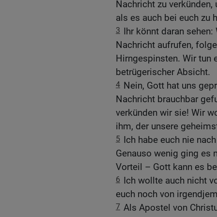
Nachricht zu verkünden, 
als es auch bei euch zu
3
Ihr könnt daran sehen:
Nachricht aufrufen, folg
Hirngespinsten. Wir tun 
betrügerischer Absicht.
4
Nein, Gott hat uns gep
Nachricht brauchbar gef
verkünden wir sie! Wir w
ihm, der unsere geheims
5
Ich habe euch nie nach
Genauso wenig ging es 
Vorteil – Gott kann es b
6
Ich wollte auch nicht
euch noch von irgendjem
7
Als Apostel von Christu