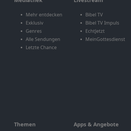
Mediathek
Livestream
Mehr entdecken
Bibel TV
Exklusiv
Bibel TV Impuls
Genres
EchtJetzt
Alle Sendungen
MeinGottesdienst
Letzte Chance
Themen
Apps & Angebote