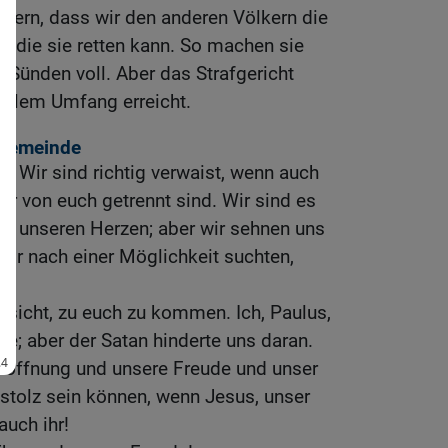
ndern, dass wir den anderen Völkern die
, die sie retten kann. So machen sie
r Sünden voll. Aber das Strafgericht
vollem Umfang erreicht.
 Gemeinde
! Wir sind richtig verwaist, wenn auch
ir von euch getrennt sind. Wir sind es
 in unseren Herzen; aber wir sehnen uns
wir nach einer Möglichkeit suchten,
Absicht, zu euch zu kommen. Ich, Paulus,
e; aber der Satan hinderte uns daran.
 Hoffnung und unsere Freude und unser
 stolz sein können, wenn Jesus, unser
auch ihr!