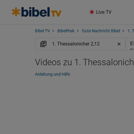
Live TV
Bibel TV
Bibelthek
Gute Nachricht Bibel
1. 
Videos zu 1. Thessalonich
Anleitung und Hilfe