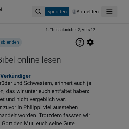
l
Spenden
Anmelden
Menü
1. Thessalonicher 2, Vers 12
usblenden
ibel online lesen
 Verkündiger
Brüder und Schwestern, erinnert euch ja
, das wir unter euch entfaltet haben:
t und nicht vergeblich war.
r zuvor in Philippi viel ausstehen
andelt worden. Trotzdem fassten wir
 Gott den Mut, euch seine Gute