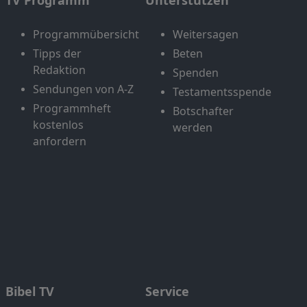
TV Programm
Unterstützen
Programmübersicht
Weitersagen
Tipps der
Beten
Redaktion
Spenden
Sendungen von A-Z
Testamentsspende
Programmheft
Botschafter
kostenlos
werden
anfordern
Bibel TV
Service