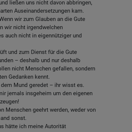
und ließen uns nicht davon abbringen,
 harten Auseinandersetzungen kam.
 Wenn wir zum Glauben an die Gute
en wir nicht irgendwelchen
es auch nicht in eigennütziger und
rüft und zum Dienst für die Gute
unden – deshalb und nur deshalb
ollen nicht Menschen gefallen, sondern
ten Gedanken kennt.
 dem Mund geredet – ihr wisst es.
mir jemals insgeheim um den eigenen
ezeugen!
 von Menschen geehrt werden, weder von
and sonst.
s hätte ich meine Autorität