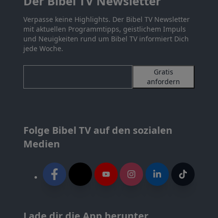
Der Bibel TV Newsletter
Verpasse keine Highlights. Der Bibel TV Newsletter
mit aktuellen Programmtipps, geistlichem Impuls
und Neuigkeiten rund um Bibel TV informiert Dich
jede Woche.
Gratis
anfordern
Folge Bibel TV auf den sozialen
Medien
Lade dir die App herunter