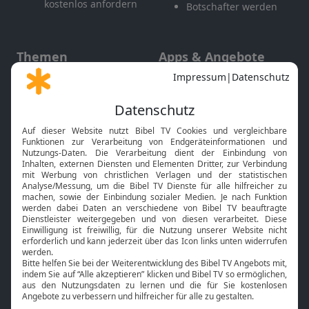
kostenlos anfordern
Botschafter werden
Themen
Apps & Angebote
Gott und Bibel erklärt
Newsletter
Feiertage
Mobile App
Interviews
Kids App
Neuigkeiten
Smart TV
HbbTV
Bibelthek Online-Bibel
Nächster Gottesdienst
Bibel TV
Service
Über uns
Kontakt
Jobs
TV-Empfang
Presse
FAQ