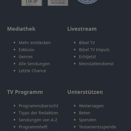
Mediathek
Livestream
Mehr entdecken
Bibel TV
Exklusiv
Bibel TV Impuls
Genres
EchtJetzt
Alle Sendungen
MeinGottesdienst
Letzte Chance
TV Programm
Unterstützen
Programmübersicht
Weitersagen
Tipps der Redaktion
Beten
Sendungen von A-Z
Spenden
Programmheft
Testamentsspende