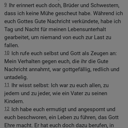
9
Ihr erinnert euch doch, Brüder und Schwestern,
dass ich keine Mühe gescheut habe. Während ich
euch Gottes Gute Nachricht verkündete, habe ich
Tag und Nacht für meinen Lebensunterhalt
gearbeitet, um niemand von euch zur Last zu
fallen.
10
Ich rufe euch selbst und Gott als Zeugen an:
Mein Verhalten gegen euch, die ihr die Gute
Nachricht annahmt, war gottgefällig, redlich und
untadelig.
11
Ihr wisst selbst: Ich war zu euch allen, zu
jedem und zu jeder, wie ein Vater zu seinen
Kindern.
12
Ich habe euch ermutigt und angespornt und
euch beschworen, ein Leben zu führen, das Gott
Ehre macht. Er hat euch doch dazu berufen, in