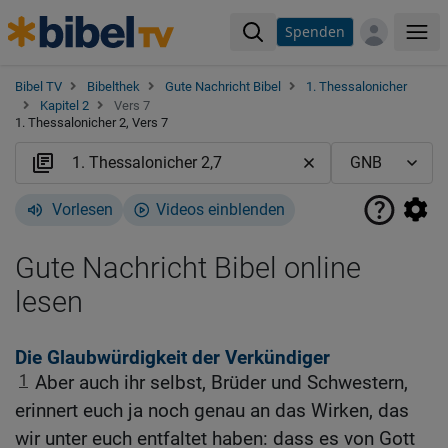
Spenden
Me
Bibel TV
Bibelthek
Gute Nachricht Bibel
1. Thessalonicher
Kapitel 2
Vers 7
1. Thessalonicher 2, Vers 7
Vorlesen
Videos einblenden
Gute Nachricht Bibel online
lesen
Die Glaubwürdigkeit der Verkündiger
1
Aber auch ihr selbst, Brüder und Schwestern,
erinnert euch ja noch genau an das Wirken, das
wir unter euch entfaltet haben: dass es von Gott