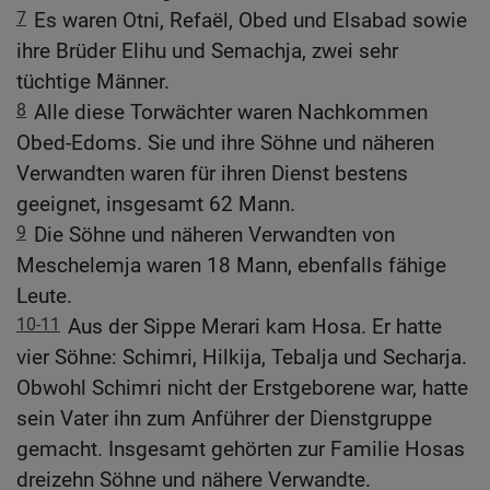
7
Es waren Otni, Refaël, Obed und Elsabad sowie
ihre Brüder Elihu und Semachja, zwei sehr
tüchtige Männer.
8
Alle diese Torwächter waren Nachkommen
Obed-Edoms. Sie und ihre Söhne und näheren
Verwandten waren für ihren Dienst bestens
geeignet, insgesamt 62 Mann.
9
Die Söhne und näheren Verwandten von
Meschelemja waren 18 Mann, ebenfalls fähige
Leute.
10-11
Aus der Sippe Merari kam Hosa. Er hatte
vier Söhne: Schimri, Hilkija, Tebalja und Secharja.
Obwohl Schimri nicht der Erstgeborene war, hatte
sein Vater ihn zum Anführer der Dienstgruppe
gemacht. Insgesamt gehörten zur Familie Hosas
dreizehn Söhne und nähere Verwandte.