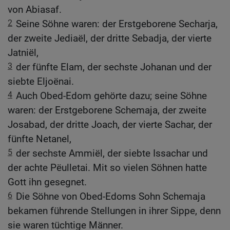
von Abiasaf.
2
Seine Söhne waren: der Erstgeborene Secharja,
der zweite Jediaël, der dritte Sebadja, der vierte
Jatniël,
3
der fünfte Elam, der sechste Johanan und der
siebte Eljoënai.
4
Auch Obed-Edom gehörte dazu; seine Söhne
waren: der Erstgeborene Schemaja, der zweite
Josabad, der dritte Joach, der vierte Sachar, der
fünfte Netanel,
5
der sechste Ammiël, der siebte Issachar und
der achte Pëulletai. Mit so vielen Söhnen hatte
Gott ihn gesegnet.
6
Die Söhne von Obed-Edoms Sohn Schemaja
bekamen führende Stellungen in ihrer Sippe, denn
sie waren tüchtige Männer.