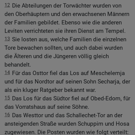
12
Die Abteilungen der Torwächter wurden von
den Oberhäuptern und den erwachsenen Männern
der Familien gebildet. Ebenso wie die anderen
Leviten verrichteten sie ihren Dienst am Tempel.
13
Sie losten aus, welche Familien die einzelnen
Tore bewachen sollten, und auch dabei wurden
die Älteren und die Jüngeren völlig gleich
behandelt.
14
Für das Osttor fiel das Los auf Meschelemja
und für das Nordtor auf seinen Sohn Secharja, der
als ein kluger Ratgeber bekannt war.
15
Das Los für das Südtor fiel auf Obed-Edom, für
das Vorratshaus auf seine Söhne.
16
Das Westtor und das Schallechet-Tor an der
ansteigenden Straße wurden Schuppim und Hosa
zugewiesen. Die Posten wurden wie folgt verteilt: