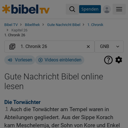
Spenden
Me
Bibel TV
Bibelthek
Gute Nachricht Bibel
1. Chronik
Kapitel 26
1. Chronik 26
Vorlesen
Videos einblenden
Gute Nachricht Bibel online
lesen
Die Torwächter
1
Auch die Torwächter am Tempel waren in
Abteilungen gegliedert. Aus der Sippe Korach
kam Meschelemja, der Sohn von Kore und Enkel