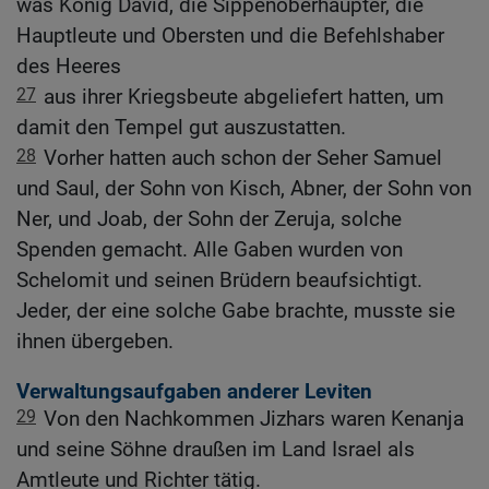
was König David, die Sippenoberhäupter, die
Hauptleute und Obersten und die Befehlshaber
des Heeres
27
aus ihrer Kriegsbeute abgeliefert hatten, um
damit den Tempel gut auszustatten.
28
Vorher hatten auch schon der Seher Samuel
und Saul, der Sohn von Kisch, Abner, der Sohn von
Ner, und Joab, der Sohn der Zeruja, solche
Spenden gemacht. Alle Gaben wurden von
Schelomit und seinen Brüdern beaufsichtigt.
Jeder, der eine solche Gabe brachte, musste sie
ihnen übergeben.
Verwaltungsaufgaben anderer Leviten
29
Von den Nachkommen Jizhars waren Kenanja
und seine Söhne draußen im Land Israel als
Amtleute und Richter tätig.