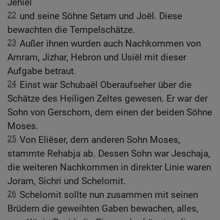
Jehiël
22
und seine Söhne Setam und Joël. Diese
bewachten die Tempelschätze.
23
Außer ihnen wurden auch Nachkommen von
Amram, Jizhar, Hebron und Usiël mit dieser
Aufgabe betraut.
24
Einst war Schubaël Oberaufseher über die
Schätze des Heiligen Zeltes gewesen. Er war der
Sohn von Gerschom, dem einen der beiden Söhne
Moses.
25
Von Eliëser, dem anderen Sohn Moses,
stammte Rehabja ab. Dessen Sohn war Jeschaja,
die weiteren Nachkommen in direkter Linie waren
Joram, Sichri und Schelomit.
26
Schelomit sollte nun zusammen mit seinen
Brüdern die geweihten Gaben bewachen, alles,