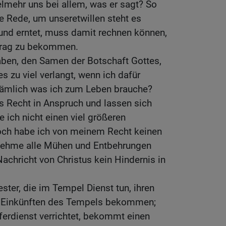
ielmehr uns bei allem, was er sagt? So
die Rede, um unseretwillen steht es
 und erntet, muss damit rechnen können,
rtrag zu bekommen.
aben, den Samen der Botschaft Gottes,
es zu viel verlangt, wenn ich dafür
 nämlich was ich zum Leben brauche?
 Recht in Anspruch und lassen sich
 ich nicht einen viel größeren
och habe ich von meinem Recht keinen
nehme alle Mühen und Entbehrungen
achricht von Christus kein Hindernis in
iester, die im Tempel Dienst tun, ihren
n Einkünften des Tempels bekommen;
ferdienst verrichtet, bekommt einen