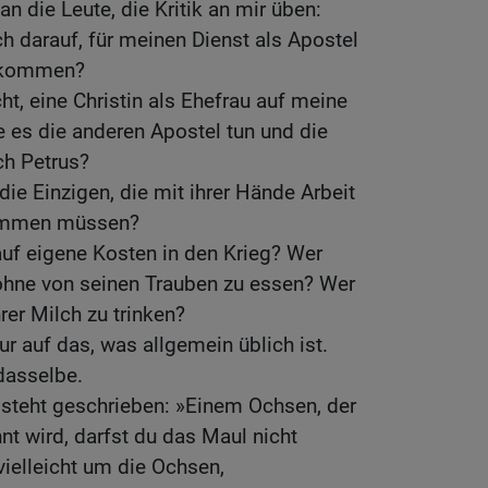
an die Leute, die Kritik an mir üben:
ch darauf, für meinen Dienst als Apostel
bekommen?
ht, eine Christin als Ehefrau auf meine
 es die anderen Apostel tun und die
ch Petrus?
ie Einzigen, die mit ihrer Hände Arbeit
fkommen müssen?
uf eigene Kosten in den Krieg? Wer
 ohne von seinen Trauben zu essen? Wer
rer Milch zu trinken?
ur auf das, was allgemein üblich ist.
dasselbe.
teht geschrieben: »Einem Ochsen, der
t wird, darfst du das Maul nicht
vielleicht um die Ochsen,