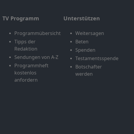
TV Programm
Unterstützen
Programmübersicht
Weitersagen
Tipps der
Beten
Redaktion
Spenden
Sendungen von A-Z
Testamentsspende
Programmheft
Botschafter
kostenlos
werden
anfordern