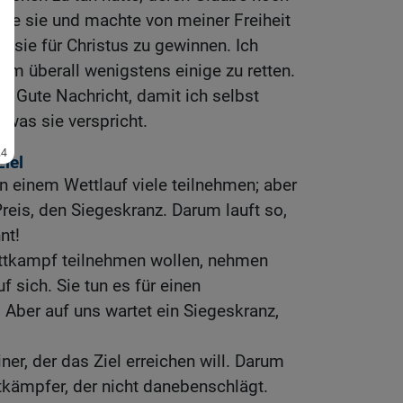
wie sie und machte von meiner Freiheit
 sie für Christus zu gewinnen. Ich
, um überall wenigstens einige zu retten.
die Gute Nachricht, damit ich selbst
was sie verspricht.
Ziel
an einem Wettlauf viele teilnehmen; aber
eis, den Siegeskranz. Darum lauft so,
nt!
ettkampf teilnehmen wollen, nehmen
 sich. Sie tun es für einen
. Aber auf uns wartet ein Siegeskranz,
ner, der das Ziel erreichen will. Darum
tkämpfer, der nicht danebenschlägt.