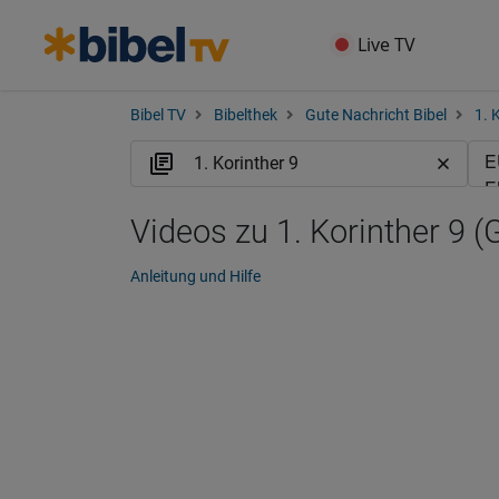
Live TV
Bibel TV
Bibelthek
Gute Nachricht Bibel
1. 
Videos zu 1. Korinther 9 
Anleitung und Hilfe