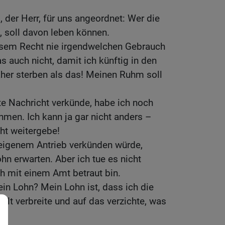
.
 der Herr, für uns angeordnet: Wer die
t, soll davon leben können.
esem Recht nie irgendwelchen Gebrauch
s auch nicht, damit ich künftig in den
er sterben als das! Meinen Ruhm soll
e Nachricht verkünde, habe ich noch
hmen. Ich kann ja gar nicht anders –
cht weitergebe!
 eigenem Antrieb verkünden würde,
hn erwarten. Aber ich tue es nicht
ich mit einem Amt betraut bin.
in Lohn? Mein Lohn ist, dass ich die
elt verbreite und auf das verzichte, was