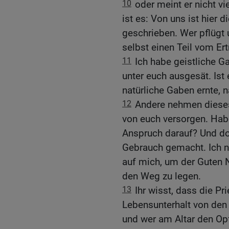
10
oder meint er nicht v
ist es: Von uns ist hier 
geschrieben. Wer pflügt
selbst einen Teil vom E
11
Ich habe geistliche G
unter euch ausgesät. Ist 
natürliche Gaben ernte,
12
Andere nehmen dieses
von euch versorgen. Habe
Anspruch darauf? Und d
Gebrauch gemacht. Ich 
auf mich, um der Guten N
den Weg zu legen.
13
Ihr wisst, dass die Pr
Lebensunterhalt von de
und wer am Altar den Op