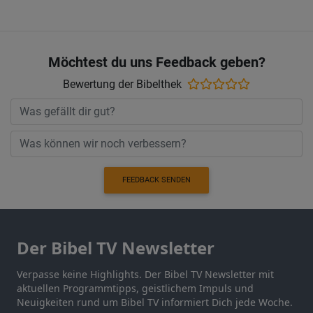
Möchtest du uns Feedback geben?
Bewertung der Bibelthek
FEEDBACK SENDEN
Der Bibel TV Newsletter
Verpasse keine Highlights. Der Bibel TV Newsletter mit
aktuellen Programmtipps, geistlichem Impuls und
Neuigkeiten rund um Bibel TV informiert Dich jede Woche.