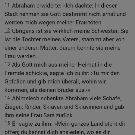
11
Abraham erwiderte: »Ich dachte: In dieser
Stadt nehmen sie Gott bestimmt nicht ernst und
werden mich wegen meiner Frau töten.
12
Übrigens ist sie wirklich meine Schwester: Sie
ist die Tochter meines Vaters, stammt aber von
einer anderen Mutter; darum konnte sie meine
Frau werden.
13
Als Gott mich aus meiner Heimat in die
Fremde schickte, sagte ich zu ihr: ›Tu mir den
Gefallen und gib mich überall, wohin wir
kommen, als deinen Bruder aus.‹«
14
Abimelech schenkte Abraham viele Schafe,
Ziegen, Rinder, Sklaven und Sklavinnen und gab
ihm seine Frau Sara zurück.
15
Er sagte zu ihm: »Mein ganzes Land steht dir
offen; du kannst dich ansiedeln, wo es dir