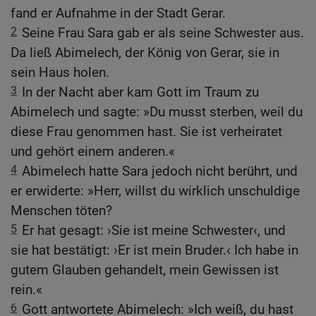
fand er Aufnahme in der Stadt Gerar.
2
Seine Frau Sara gab er als seine Schwester aus.
Da ließ Abimelech, der König von Gerar, sie in
sein Haus holen.
3
In der Nacht aber kam Gott im Traum zu
Abimelech und sagte: »Du musst sterben, weil du
diese Frau genommen hast. Sie ist verheiratet
und gehört einem anderen.«
4
Abimelech hatte Sara jedoch nicht berührt, und
er erwiderte: »Herr, willst du wirklich unschuldige
Menschen töten?
5
Er hat gesagt: ›Sie ist meine Schwester‹, und
sie hat bestätigt: ›Er ist mein Bruder.‹ Ich habe in
gutem Glauben gehandelt, mein Gewissen ist
rein.«
6
Gott antwortete Abimelech: »Ich weiß, du hast