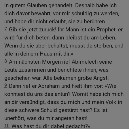
in gutem Glauben gehandelt. Deshalb habe ich
dich davor bewahrt, vor mir schuldig zu werden,
und habe dir nicht erlaubt, sie zu berühren.
7
Gib sie jetzt zurück! Ihr Mann ist ein Prophet; er
wird für dich beten, dann bleibst du am Leben.
Wenn du sie aber behältst, musst du sterben, und
alle in deinem Haus mit dir.«
8
Am nächsten Morgen rief Abimelech seine
Leute zusammen und berichtete ihnen, was
geschehen war. Alle bekamen große Angst.
9
Dann rief er Abraham und hielt ihm vor: »Wie
konntest du uns das antun? Womit habe ich mich
an dir versündigt, dass du mich und mein Volk in
diese schwere Schuld gestürzt hast? Es ist
unerhört, was du mir angetan hast!
10
Was hast du dir dabei gedacht?«