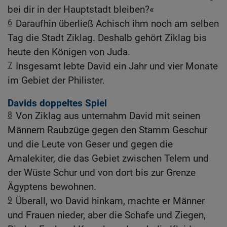
bei dir in der Hauptstadt bleiben?«
6
Daraufhin überließ Achisch ihm noch am selben
Tag die Stadt Ziklag. Deshalb gehört Ziklag bis
heute den Königen von Juda.
7
Insgesamt lebte David ein Jahr und vier Monate
im Gebiet der Philister.
Davids doppeltes Spiel
8
Von Ziklag aus unternahm David mit seinen
Männern Raubzüge gegen den Stamm Geschur
und die Leute von Geser und gegen die
Amalekiter, die das Gebiet zwischen Telem und
der Wüste Schur und von dort bis zur Grenze
Ägyptens bewohnen.
9
Überall, wo David hinkam, machte er Männer
und Frauen nieder, aber die Schafe und Ziegen,