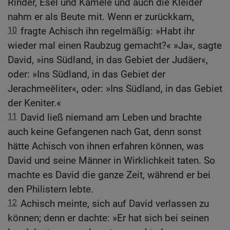
Rinder, Esel und Kamele und auch die Kleider
nahm er als Beute mit. Wenn er zurückkam,
10
fragte Achisch ihn regelmäßig: »Habt ihr
wieder mal einen Raubzug gemacht?« »Ja«, sagte
David, »ins Südland, in das Gebiet der Judäer«,
oder: »Ins Südland, in das Gebiet der
Jerachmeëliter«, oder: »Ins Südland, in das Gebiet
der Keniter.«
11
David ließ niemand am Leben und brachte
auch keine Gefangenen nach Gat, denn sonst
hätte Achisch von ihnen erfahren können, was
David und seine Männer in Wirklichkeit taten. So
machte es David die ganze Zeit, während er bei
den Philistern lebte.
12
Achisch meinte, sich auf David verlassen zu
können; denn er dachte: »Er hat sich bei seinen