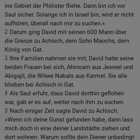
ins Gebiet der Philister fliehe. Dann bin ich vor
Saul sicher. Solange ich in Israel bin, wird er nicht
aufhören, überall nach mir zu suchen.«
2
Darum ging David mit seinen 600 Mann über
die Grenze zu Achisch, dem Sohn Maochs, dem
König von Gat.
3
Ihre Familien nahmen sie mit; David hatte seine
beiden Frauen bei sich, Ahinoam aus Jesreel und
Abigajil, die Witwe Nabals aus Karmel. Sie alle
blieben bei Achisch in Gat.
4
Als Saul erfuhr, dass David dorthin geflohen
war, gab er es auf, weiter nach ihm zu suchen.
5
Nach einiger Zeit sagte David zu Achisch:
»Wenn ich deine Gunst gefunden habe, dann lass
mich doch in eine deiner Landstädte ziehen und
dort wohnen. Warum sollte dein Diener unbedingt