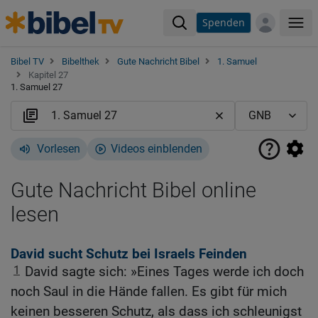
Spenden
Me
Bibel TV
Bibelthek
Gute Nachricht Bibel
1. Samuel
Kapitel 27
1. Samuel 27
Vorlesen
Videos einblenden
Gute Nachricht Bibel online
lesen
David sucht Schutz bei Israels Feinden
1
David sagte sich: »Eines Tages werde ich doch
noch Saul in die Hände fallen. Es gibt für mich
keinen besseren Schutz, als dass ich schleunigst