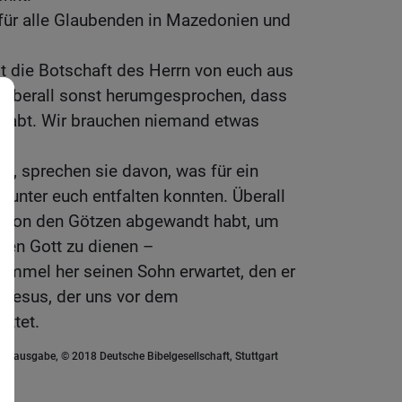
d für alle Glaubenden in Mazedonien und
st die Botschaft des Herrn von euch aus
h überall sonst herumgesprochen, dass
 habt. Wir brauchen niemand etwas
, sprechen sie davon, was für ein
 unter euch entfalten konnten. Überall
ch von den Götzen abgewandt habt, um
en Gott zu dienen –
immel her seinen Sohn erwartet, den er
 Jesus, der uns vor dem
ettet.
euausgabe, © 2018 Deutsche Bibelgesellschaft, Stuttgart