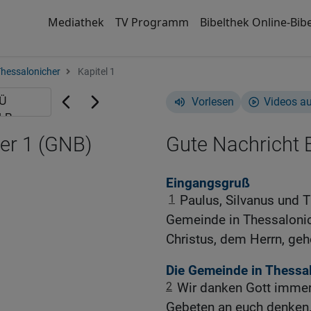
Mediathek
TV Programm
Bibelthek Online-Bibe
Thessalonicher
Kapitel 1
Vorlesen
Videos a
er 1 (GNB)
Gute Nachricht B
Eingangsgruß
1
Paulus, Silvanus und 
Gemeinde in Thessalonic
Christus, dem Herrn, geh
Die Gemeinde in Thessal
2
Wir danken Gott immerz
Gebeten an euch denken