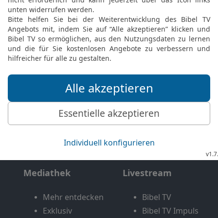
Möchtest du uns Feedback geben?
Bewertung der Bibelthek
FEEDBACK SENDEN
Mediathek
Livestream
Mehr entdecken
Bibel TV
Exklusiv
Bibel TV Impuls