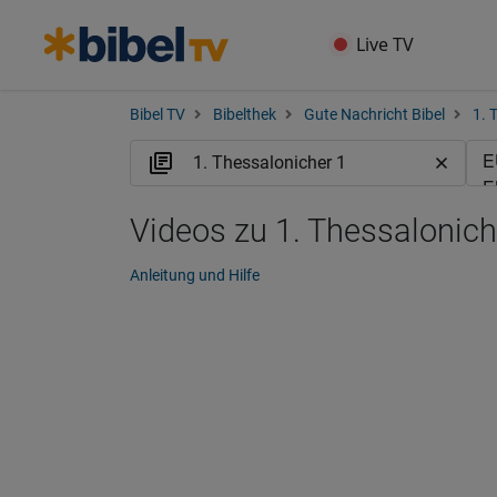
Live TV
Bibel TV
Bibelthek
Gute Nachricht Bibel
1. 
Videos zu 1. Thessalonich
Anleitung und Hilfe