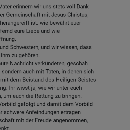
ater erinnern wir uns stets voll Dank
rer Gemeinschaft mit Jesus Christus,
herangereift ist: wie bewährt euer
fernd eure Liebe und wie
ffnung.
r und Schwestern, und wir wissen, dass
, ihm zu gehören.
Gute Nachricht verkündeten, geschah
, sondern auch mit Taten, in denen sich
, mit dem Beistand des Heiligen Geistes
g. Ihr wisst ja, wie wir unter euch
, um euch die Rettung zu bringen.
Vorbild gefolgt und damit dem Vorbild
hr schwere Anfeindungen ertragen
otschaft mit der Freude angenommen,
enkt.