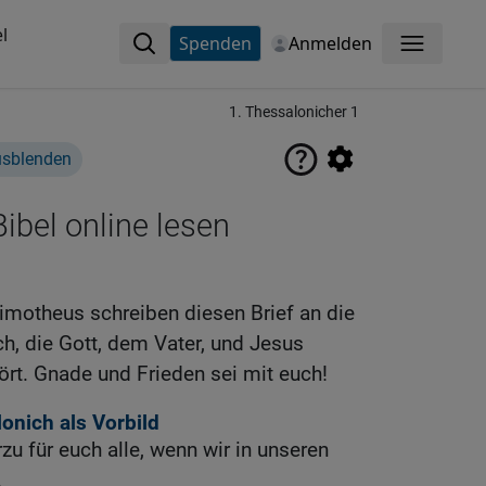
l
Spenden
Anmelden
Menü
1. Thessalonicher 1
usblenden
ibel online lesen
Timotheus schreiben diesen Brief an die
h, die Gott, dem Vater, und Jesus
ört. Gnade und Frieden sei mit euch!
onich als Vorbild
u für euch alle, wenn wir in unseren
.