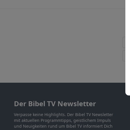
Der Bibel TV Newsletter
Verpasse keine Highlights. Der Bibel TV Newsletter
mit aktuellen Programmtipps, geistlichem Impuls
und Neuigkeiten rund um Bibel TV informiert Dich