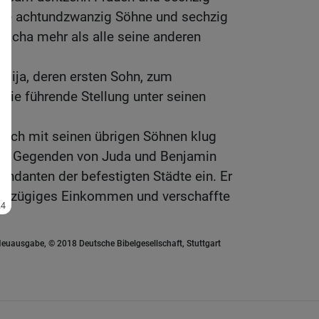
sie achtundzwanzig Söhne und sechzig
Maacha mehr als alle seine anderen
bija, deren ersten Sohn, zum
die führende Stellung unter seinen
uch mit seinen übrigen Söhnen klug
f alle Gegenden von Juda und Benjamin
ndanten der befestigten Städte ein. Er
roßzügiges Einkommen und verschaffte
euausgabe, © 2018 Deutsche Bibelgesellschaft, Stuttgart