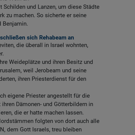
t Schilden und Lanzen, um diese Städte
ark zu machen. So sicherte er seine
d Benjamin.
n schließen sich Rehabeam an
viten, die überall in Israel wohnten,
r.
ihre Weideplätze und ihren Besitz und
rusalem, weil Jerobeam und seine
erten, ihren Priesterdienst für den
h eigene Priester angestellt für die
 ihren Dämonen- und Götterbildern in
ren, die er hatte machen lassen.
Nordstämmen folgten von dort auch alle
N, dem Gott Israels, treu bleiben