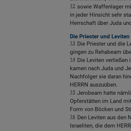
12
sowie Waffenlager mi
in jeder Hinsicht sehr st
Herrschaft über Juda un
Die Priester und Levite
13
Die Priester und die Le
gingen zu Rehabeam übe
14
Die Leviten verließen 
kamen nach Juda und Je
Nachfolger sie daran hind
HERRN auszuüben.
15
Jerobeam hatte nämlic
Opferstätten im Land mit
Form von Böcken und Stie
16
Den Leviten aus den 
Israeliten, die dem HERR