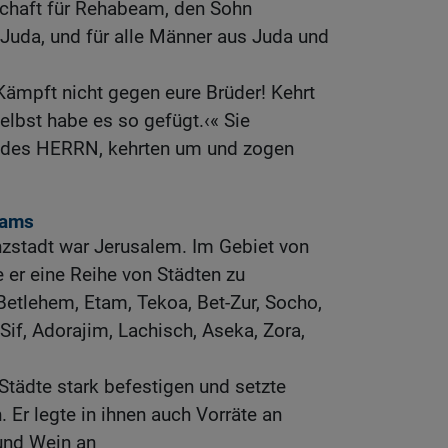
schaft für Rehabeam, den Sohn
Juda, und für alle Männer aus Juda und
Kämpft nicht gegen eure Brüder! Kehrt
elbst habe es so gefügt.‹« Sie
 des HERRN, kehrten um und zogen
eams
stadt war Jerusalem. Im Gebiet von
 er eine Reihe von Städten zu
etlehem, Etam, Tekoa, Bet-Zur, Socho,
Sif, Adorajim, Lachisch, Aseka, Zora,
tädte stark befestigen und setzte
Er legte in ihnen auch Vorräte an
 und Wein an