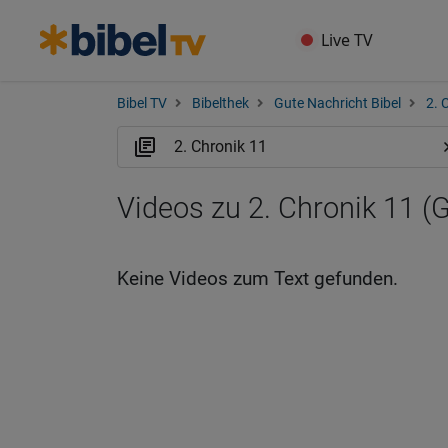
Live TV
Bibel TV
Bibelthek
Gute Nachricht Bibel
2. 
Videos zu 2. Chronik 11 (
Keine Videos zum Text gefunden.