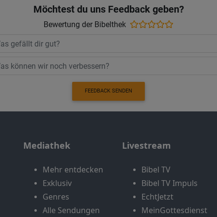
Möchtest du uns Feedback geben?
Bewertung der Bibelthek
FEEDBACK SENDEN
Mediathek
Livestream
Mehr entdecken
Bibel TV
Exklusiv
Bibel TV Impuls
Genres
EchtJetzt
Alle Sendungen
MeinGottesdienst