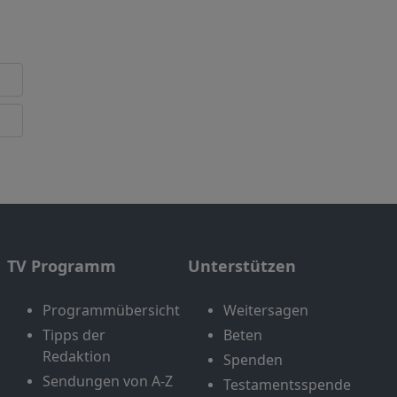
TV Programm
Unterstützen
Programmübersicht
Weitersagen
Tipps der
Beten
Redaktion
Spenden
Sendungen von A-Z
Testamentsspende