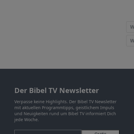
Der Bibel TV Newsletter
Verpasse keine Highlights. Der Bibel TV Newsletter
mit aktuellen Programmtipps, geistlichem Impuls
und Neuigkeiten rund um Bibel TV informiert Dich
jede Woche.
Gratis