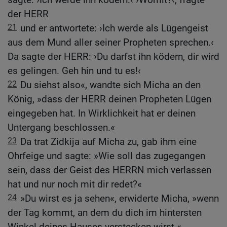
der HERR
21
und er antwortete: ›Ich werde als Lügengeist
aus dem Mund aller seiner Propheten sprechen.‹
Da sagte der HERR: ›Du darfst ihn ködern, dir wird
es gelingen. Geh hin und tu es!‹
22
Du siehst also«, wandte sich Micha an den
König, »dass der HERR deinen Propheten Lügen
eingegeben hat. In Wirklichkeit hat er deinen
Untergang beschlossen.«
23
Da trat Zidkija auf Micha zu, gab ihm eine
Ohrfeige und sagte: »Wie soll das zugegangen
sein, dass der Geist des HERRN mich verlassen
hat und nur noch mit dir redet?«
24
»Du wirst es ja sehen«, erwiderte Micha, »wenn
der Tag kommt, an dem du dich im hintersten
Winkel deines Hauses verstecken wirst.«