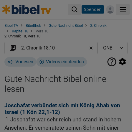
Spenden
Me
Bibel TV
Bibelthek
Gute Nachricht Bibel
2. Chronik
Kapitel 18
Vers 10
2. Chronik 18, Vers 10
Vorlesen
Videos einblenden
Gute Nachricht Bibel online
lesen
Joschafat verbündet sich mit König Ahab von
Israel (1
Kön 22,1-12
)
1
Joschafat war sehr reich und stand in hohem
Ansehen. Er verheiratete seinen Sohn mit einer