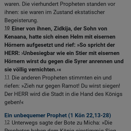
waren. Die vierhundert Propheten standen vor
ihnen: sie waren im Zustand ekstatischer
Begeisterung.
10
Einer von ihnen, Zidkija, der Sohn von
Kenaana, hatte sich einen Helm mit eisernen
Hörnern aufgesetzt und rief: »So spricht der
HERR: ›Unbesiegbar wie ein Stier mit eisernen
Hörnern wirst du gegen die Syrer anrennen und
sie völlig vernichten.‹«
11
Die anderen Propheten stimmten ein und
riefen: »Zieh nur gegen Ramot! Du wirst siegen!
Der HERR wird die Stadt in die Hand des Königs
geben!«
Ein unbequemer Prophet (1
Kön 22,13-28
)
12
Unterwegs sagte der Bote zu Micha: »Die
Propheten haben dem König einstimmig Sieg