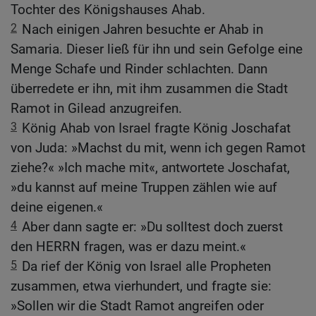
Tochter des Königshauses Ahab.
2
Nach einigen Jahren besuchte er Ahab in
Samaria. Dieser ließ für ihn und sein Gefolge eine
Menge Schafe und Rinder schlachten. Dann
überredete er ihn, mit ihm zusammen die Stadt
Ramot in Gilead anzugreifen.
3
König Ahab von Israel fragte König Joschafat
von Juda: »Machst du mit, wenn ich gegen Ramot
ziehe?« »Ich mache mit«, antwortete Joschafat,
»du kannst auf meine Truppen zählen wie auf
deine eigenen.«
4
Aber dann sagte er: »Du solltest doch zuerst
den HERRN fragen, was er dazu meint.«
5
Da rief der König von Israel alle Propheten
zusammen, etwa vierhundert, und fragte sie:
»Sollen wir die Stadt Ramot angreifen oder