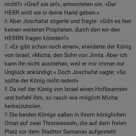
nicht?« »Greif sie an!«, antworteten sie. »Der
HERR wird sie in deine Hand geben.«
6
Aber Joschafat zögerte und fragte: »Gibt es hier
keinen weiteren Propheten, durch den wir den
HERRN fragen könnten?«
7
»Es gibt schon noch einen«, erwiderte der König
von Israel, »Micha, den Sohn von Jimla. Aber ich
kann ihn nicht ausstehen, weil er mir immer nur
Unglück ankündigt.« Doch Joschafat sagte: »So
sollte der König nicht reden!«
8
Da rief der König von Israel einen Hofbeamten
und befahl ihm, so rasch wie möglich Micha
herbeizuholen.
9
Die beiden Könige saßen in ihrem königlichen
Ornat auf zwei Thronsesseln, die auf dem freien
Platz vor dem Stadttor Samarias aufgestellt