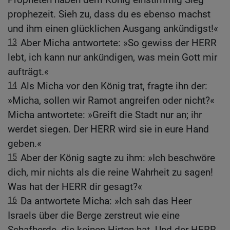
prophezeit. Sieh zu, dass du es ebenso machst
und ihm einen glücklichen Ausgang ankündigst!«
13
Aber Micha antwortete: »So gewiss der HERR
lebt, ich kann nur ankündigen, was mein Gott mir
aufträgt.«
14
Als Micha vor den König trat, fragte ihn der:
»Micha, sollen wir Ramot angreifen oder nicht?«
Micha antwortete: »Greift die Stadt nur an; ihr
werdet siegen. Der HERR wird sie in eure Hand
geben.«
15
Aber der König sagte zu ihm: »Ich beschwöre
dich, mir nichts als die reine Wahrheit zu sagen!
Was hat der HERR dir gesagt?«
16
Da antwortete Micha: »Ich sah das Heer
Israels über die Berge zerstreut wie eine
Schafherde, die keinen Hirten hat. Und der HERR