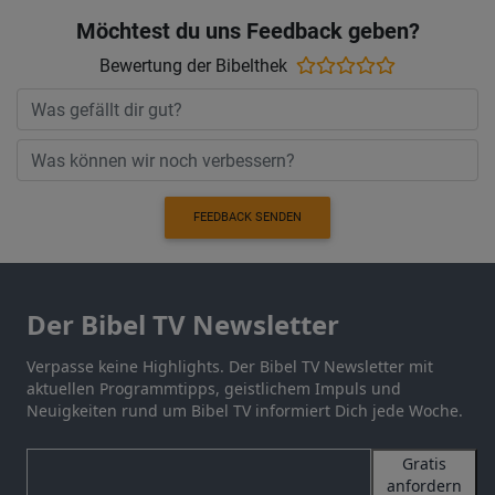
Möchtest du uns Feedback geben?
Bewertung der Bibelthek
FEEDBACK SENDEN
Der Bibel TV Newsletter
Verpasse keine Highlights. Der Bibel TV Newsletter mit
aktuellen Programmtipps, geistlichem Impuls und
Neuigkeiten rund um Bibel TV informiert Dich jede Woche.
Gratis
anfordern