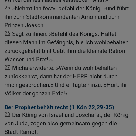
25
»Nehmt ihn fest«, befahl der König, »und führt
ihn zum Stadtkommandanten Amon und zum
Prinzen Joasch.
26
Sagt zu ihnen: ›Befehl des Königs: Haltet
diesen Mann im Gefängnis, bis ich wohlbehalten
zurückgekehrt bin! Gebt ihm die kleinste Ration
Wasser und Brot!‹«
27
Micha erwiderte: »Wenn du wohlbehalten
zurückkehrst, dann hat der HERR nicht durch
mich gesprochen.« Und er fügte hinzu: »Hört, ihr
Völker der ganzen Erde!«
Der Prophet behält recht (1
Kön 22,29-35
)
28
Der König von Israel und Joschafat, der König
von Juda, zogen also gemeinsam gegen die
Stadt Ramot.