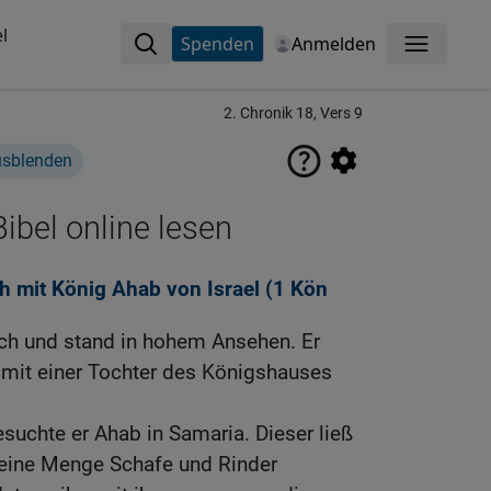
l
Spenden
Anmelden
Menü
2. Chronik 18, Vers 9
usblenden
ibel online lesen
h mit König Ahab von Israel (1
Kön
ich und stand in hohem Ansehen. Er
 mit einer Tochter des Königshauses
suchte er Ahab in Samaria. Dieser ließ
e eine Menge Schafe und Rinder