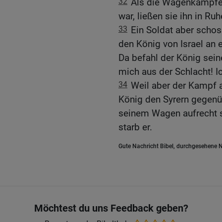
32
Als die Wagenkämpfer
war, ließen sie ihn in Ruh
33
Ein Soldat aber schos
den König von Israel an e
Da befahl der König sei
mich aus der Schlacht! I
34
Weil aber der Kampf 
König den Syrern gegenü
seinem Wagen aufrecht s
starb er.
Gute Nachricht Bibel, durchgesehene N
Möchtest du uns Feedback geben?