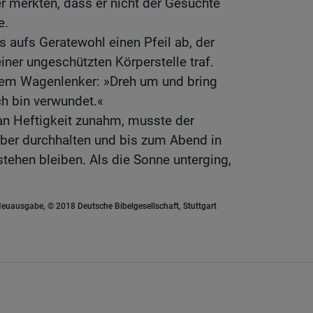
 merkten, dass er nicht der Gesuchte
e.
s aufs Geratewohl einen Pfeil ab, der
iner ungeschützten Körperstelle traf.
nem Wagenlenker: »Dreh um und bring
ch bin verwundet.«
an Heftigkeit zunahm, musste der
ber durchhalten und bis zum Abend in
tehen bleiben. Als die Sonne unterging,
euausgabe, © 2018 Deutsche Bibelgesellschaft, Stuttgart