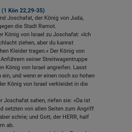
t (1
Kön 22,29-35
)
und Joschafat, der König von Juda,
egen die Stadt Ramot.
r König von Israel zu Joschafat: »Ich
chlacht ziehen, aber du kannst
hen Kleider tragen.« Der König von
 Anführern seiner Streitwagentruppe
den König von Israel angreifen. Lasst
 ein, und wenn er einen noch so hohen
r König von Israel verkleidet in die
Joschafat sahen, riefen sie: »Da ist
nd setzten von allen Seiten zum Angriff
aber schrie; und Gott, der HERR, half
hm ab.