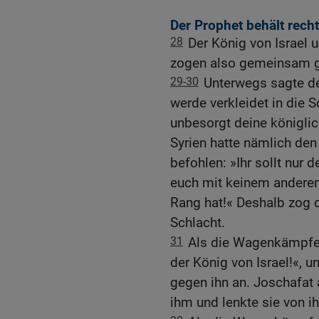
Der Prophet behält rech
28
Der König von Israel 
zogen also gemeinsam g
29-30
Unterwegs sagte de
werde verkleidet in die S
unbesorgt deine königlic
Syrien hatte nämlich den
befohlen: »Ihr sollt nur 
euch mit keinem anderen
Rang hat!« Deshalb zog de
Schlacht.
31
Als die Wagenkämpfer 
der König von Israel!«, u
gegen ihn an. Joschafat 
ihm und lenkte sie von i