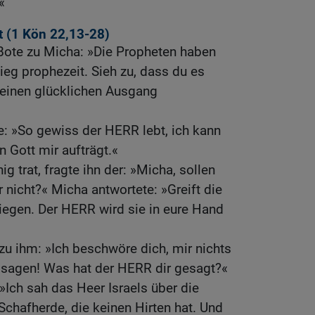
«
t (1
Kön 22,13-28
)
Bote zu Micha: »Die Propheten haben
eg prophezeit. Sieh zu, dass du es
einen glücklichen Ausgang
: »So gewiss der HERR lebt, ich kann
 Gott mir aufträgt.«
g trat, fragte ihn der: »Micha, sollen
 nicht?« Micha antwortete: »Greift die
 siegen. Der HERR wird sie in eure Hand
zu ihm: »Ich beschwöre dich, mir nichts
u sagen! Was hat der HERR dir gesagt?«
»Ich sah das Heer Israels über die
Schafherde, die keinen Hirten hat. Und