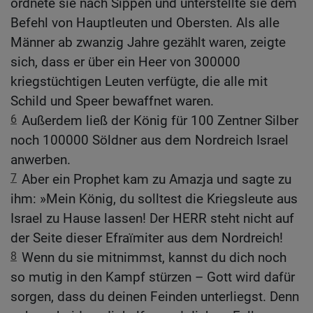
ordnete sie nach Sippen und unterstellte sie dem
Befehl von Hauptleuten und Obersten. Als alle
Männer ab zwanzig Jahre gezählt waren, zeigte
sich, dass er über ein Heer von 300000
kriegstüchtigen Leuten verfügte, die alle mit
Schild und Speer bewaffnet waren.
6
Außerdem ließ der König für 100 Zentner Silber
noch 100000 Söldner aus dem Nordreich Israel
anwerben.
7
Aber ein Prophet kam zu Amazja und sagte zu
ihm: »Mein König, du solltest die Kriegsleute aus
Israel zu Hause lassen! Der HERR steht nicht auf
der Seite dieser Efraïmiter aus dem Nordreich!
8
Wenn du sie mitnimmst, kannst du dich noch
so mutig in den Kampf stürzen – Gott wird dafür
sorgen, dass du deinen Feinden unterliegst. Denn