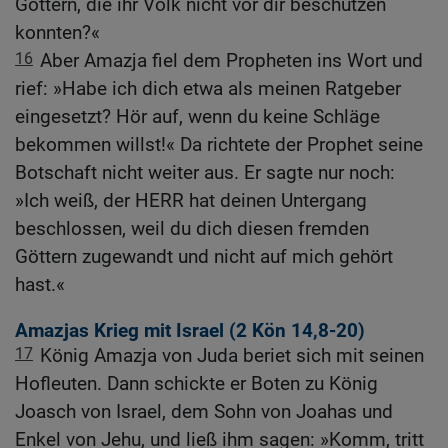
Göttern, die ihr Volk nicht vor dir beschützen
konnten?«
16
Aber Amazja fiel dem Propheten ins Wort und
rief: »Habe ich dich etwa als meinen Ratgeber
eingesetzt? Hör auf, wenn du keine Schläge
bekommen willst!« Da richtete der Prophet seine
Botschaft nicht weiter aus. Er sagte nur noch:
»Ich weiß, der HERR hat deinen Untergang
beschlossen, weil du dich diesen fremden
Göttern zugewandt und nicht auf mich gehört
hast.«
Amazjas Krieg mit Israel (2
Kön 14,8-20
)
17
König Amazja von Juda beriet sich mit seinen
Hofleuten. Dann schickte er Boten zu König
Joasch von Israel, dem Sohn von Joahas und
Enkel von Jehu, und ließ ihm sagen: »Komm, tritt