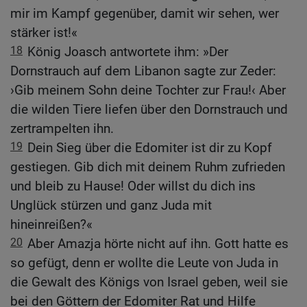
mir im Kampf gegenüber, damit wir sehen, wer
stärker ist!«
18
König Joasch antwortete ihm: »Der
Dornstrauch auf dem Libanon sagte zur Zeder:
›Gib meinem Sohn deine Tochter zur Frau!‹ Aber
die wilden Tiere liefen über den Dornstrauch und
zertrampelten ihn.
19
Dein Sieg über die Edomiter ist dir zu Kopf
gestiegen. Gib dich mit deinem Ruhm zufrieden
und bleib zu Hause! Oder willst du dich ins
Unglück stürzen und ganz Juda mit
hineinreißen?«
20
Aber Amazja hörte nicht auf ihn. Gott hatte es
so gefügt, denn er wollte die Leute von Juda in
die Gewalt des Königs von Israel geben, weil sie
bei den Göttern der Edomiter Rat und Hilfe