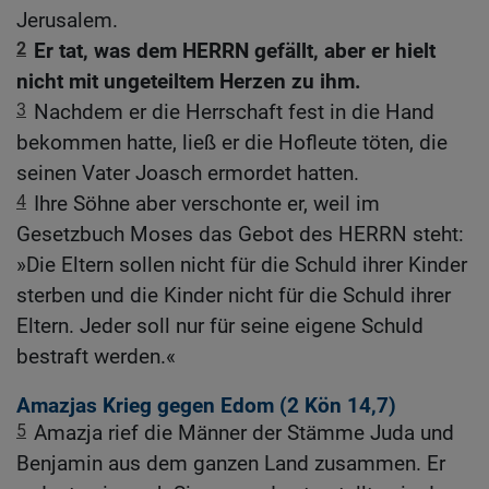
Jerusalem.
2
Er tat, was dem HERRN gefällt, aber er hielt
nicht mit ungeteiltem Herzen zu ihm.
3
Nachdem er die Herrschaft fest in die Hand
bekommen hatte, ließ er die Hofleute töten, die
seinen Vater Joasch ermordet hatten.
4
Ihre Söhne aber verschonte er, weil im
Gesetzbuch Moses das Gebot des HERRN steht:
»Die Eltern sollen nicht für die Schuld ihrer Kinder
sterben und die Kinder nicht für die Schuld ihrer
Eltern. Jeder soll nur für seine eigene Schuld
bestraft werden.«
Amazjas Krieg gegen Edom (2
Kön 14,7
)
5
Amazja rief die Männer der Stämme Juda und
Benjamin aus dem ganzen Land zusammen. Er