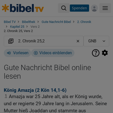
Spenden
Me
Bibel TV
Bibelthek
Gute Nachricht Bibel
2. Chronik
Kapitel 25
Vers 2
2. Chronik 25, Vers 2
Vorlesen
Videos einblenden
Gute Nachricht Bibel online
lesen
König Amazja (2
Kön 14,1-6
)
1
Amazja war 25 Jahre alt, als er König wurde,
und er regierte 29 Jahre lang in Jerusalem. Seine
Mutter hieß Joaddan und stammte aus