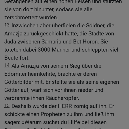
Gefangenen auf einen hohen Felsen und stürzten
sie von dort hinunter, sodass sie alle
zerschmettert wurden.
13
Inzwischen aber überfielen die Söldner, die
Amazja zurückgeschickt hatte, die Städte von
Juda zwischen Samaria und Bet-Horon. Sie
töteten dabei 3000 Männer und schleppten viel
Beute fort.
14
Als Amazja von seinem Sieg über die
Edomiter heimkehrte, brachte er deren
Götterbilder mit. Er stellte sie als seine eigenen
Götter auf, warf sich vor ihnen nieder und
verbrannte ihnen Räucheropfer.
15
Deshalb wurde der HERR zornig auf ihn. Er
schickte einen Propheten zu ihm und ließ ihm
sagen: »Warum suchst du Hilfe bei diesen