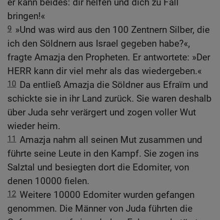
er kann beides: dir helfen und dich zu Fall
bringen!«
9
»Und was wird aus den 100 Zentnern Silber, die
ich den Söldnern aus Israel gegeben habe?«,
fragte Amazja den Propheten. Er antwortete: »Der
HERR kann dir viel mehr als das wiedergeben.«
10
Da entließ Amazja die Söldner aus Efraïm und
schickte sie in ihr Land zurück. Sie waren deshalb
über Juda sehr verärgert und zogen voller Wut
wieder heim.
11
Amazja nahm all seinen Mut zusammen und
führte seine Leute in den Kampf. Sie zogen ins
Salztal und besiegten dort die Edomiter, von
denen 10000 fielen.
12
Weitere 10000 Edomiter wurden gefangen
genommen. Die Männer von Juda führten die