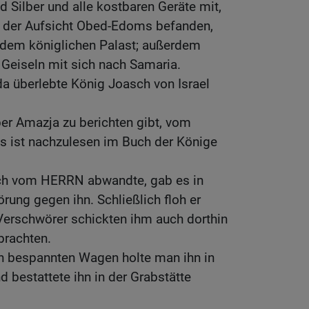
d Silber und alle kostbaren Geräte mit,
r der Aufsicht Obed-Edoms befanden,
 dem königlichen Palast; außerdem
n Geiseln mit sich nach Samaria.
a überlebte König Joasch von Israel
er Amazja zu berichten gibt, vom
s ist nachzulesen im Buch der Könige
 sich vom HERRN abwandte, gab es in
ung gegen ihn. Schließlich floh er
Verschwörer schickten ihm auch dorthin
brachten.
n bespannten Wagen holte man ihn in
d bestattete ihn in der Grabstätte