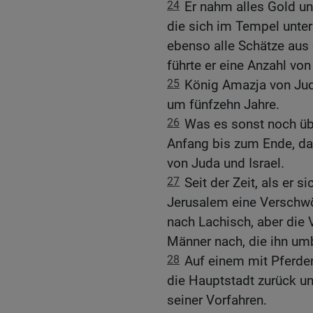
24
Er nahm alles Gold un
die sich im Tempel unte
ebenso alle Schätze aus
führte er eine Anzahl vo
25
König Amazja von Jud
um fünfzehn Jahre.
26
Was es sonst noch üb
Anfang bis zum Ende, da
von Juda und Israel.
27
Seit der Zeit, als er
Jerusalem eine Verschwör
nach Lachisch, aber die 
Männer nach, die ihn um
28
Auf einem mit Pferde
die Hauptstadt zurück un
seiner Vorfahren.