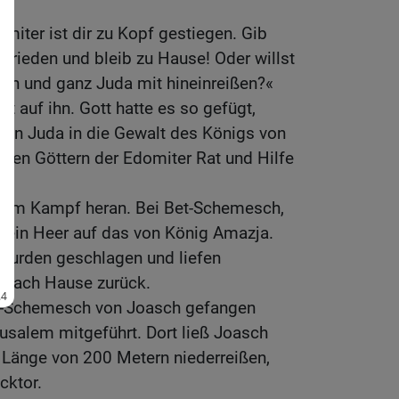
miter ist dir zu Kopf gestiegen. Gib
frieden und bleib zu Hause! Oder willst
zen und ganz Juda mit hineinreißen?«
t auf ihn. Gott hatte es so gefügt,
 von Juda in die Gewalt des Königs von
i den Göttern der Edomiter Rat und Hilfe
zum Kampf heran. Bei Bet-Schemesch,
 sein Heer auf das von König Amazja.
wurden geschlagen und liefen
e nach Hause zurück.
t-Schemesch von Joasch gefangen
salem mitgeführt. Dort ließ Joasch
 Länge von 200 Metern niederreißen,
cktor.