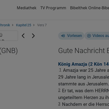
Mediathek
TV Programm
Bibelthek Online-Bibe
Chronik
Kapitel 25
Vers 7
Vorlesen
Videos a
 (GNB)
Gute Nachricht B
König Amazja (2
Kön 14
1
Amazja war 25 Jahre al
29 Jahre lang in Jerusa
stammte aus Jerusalem.
2
Er tat, was dem HERRN g
ungeteiltem Herzen zu i
3
Nachdem er die Herrsc