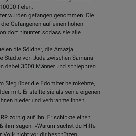
10000 fielen.
ter wurden gefangen genommen. Die
 die Gefangenen auf einen hohen
on dort hinunter, sodass sie alle
ielen die Söldner, die Amazja
die Städte von Juda zwischen Samaria
ten dabei 3000 Männer und schleppten
m Sieg über die Edomiter heimkehrte,
lder mit. Er stellte sie als seine eigenen
 ihnen nieder und verbrannte ihnen
R zornig auf ihn. Er schickte einen
eß ihm sagen: »Warum suchst du Hilfe
hr Volk nicht vor dir beschützen