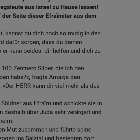
riegsleute aus Israel zu Hause lassen!
 der Seite dieser Efraïmiter aus dem
, kannst du dich noch so mutig in den
rd dafür sorgen, dass du deinen
 er kann beides: dir helfen und dich zu
100 Zentnern Silber, die ich den
eben habe?«, fragte Amazja den
: »Der HERR kann dir viel mehr als das
 Söldner aus Efraïm und schickte sie in
en deshalb über Juda sehr verärgert und
 heim.
en Mut zusammen und führte seine
zogen ins Salztal und besiegten dort