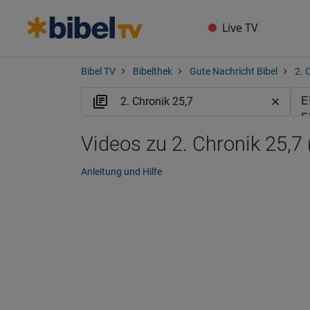
Live TV
Bibel TV
Bibelthek
Gute Nachricht Bibel
2. 
Videos zu 2. Chronik 25,7
Anleitung und Hilfe