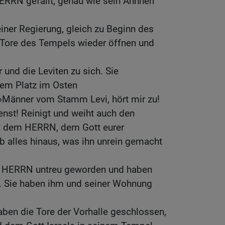
ERRN gefällt, genau wie sein Ahnherr
iner Regierung, gleich zu Beginn des
e Tore des Tempels wieder öffnen und
r und die Leviten zu sich. Sie
em Platz im Osten
 »Männer vom Stamm Levi, hört mir zu!
ienst! Reinigt und weiht auch den
rt dem HERRN, dem Gott eurer
b alles hinaus, was ihn unrein gemacht
m HERRN untreu geworden und haben
t. Sie haben ihm und seiner Wohnung
ben die Tore der Vorhalle geschlossen,