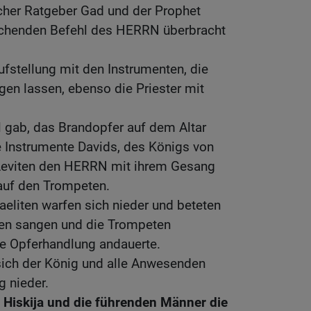
her Ratgeber Gad und der Prophet
echenden Befehl des HERRN überbracht
fstellung mit den Instrumenten, die
igen lassen, ebenso die Priester mit
l gab, das Brandopfer auf dem Altar
ie Instrumente Davids, des Königs von
e Leviten den HERRN mit ihrem Gesang
 auf den Trompeten.
aeliten warfen sich nieder und beteten
ten sangen und die Trompeten
ie Opferhandlung andauerte.
ich der König und alle Anwesenden
g nieder.
 Hiskija und die führenden Männer die