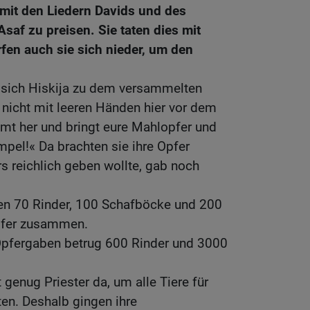
mit den Liedern Davids und des
saf zu preisen. Sie taten dies mit
fen auch sie sich nieder, um den
sich Hiskija zu dem versammelten
d nicht mit leeren Händen hier vor dem
t her und bringt eure Mahlopfer und
pel!« Da brachten sie ihre Opfer
s reichlich geben wollte, gab noch
n 70 Rinder, 100 Schafböcke und 200
pfer zusammen.
 Opfergaben betrug 600 Rinder und 3000
 genug Priester da, um alle Tiere für
en. Deshalb gingen ihre