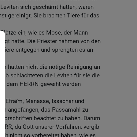
e Leviten sich geschämt hatten, waren
nst gereinigt. Sie brachten Tiere für das
Plätze ein, wie es Mose, der Mann
legt hatte. Die Priester nahmen von den
ertiere entgegen und sprengten es an
mer hatten nicht die nötige Reinigung an
b schlachteten die Leviten für sie die
ese dem HERRN geweiht werden
us Efraïm, Manasse, Issachar und
hon angefangen, das Passamahl zu
svorschriften beachtet zu haben. Darum
 HERR, du Gott unserer Vorfahren, vergib
sich nicht so vorbereitet haben, wie es