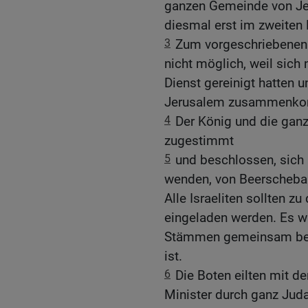
ganzen Gemeinde von Jer
diesmal erst im zweiten
3
Zum vorgeschriebenen 
nicht möglich, weil sich
Dienst gereinigt hatten u
Jerusalem zusammenko
4
Der König und die gan
zugestimmt
5
und beschlossen, sich 
wenden, von Beerscheba
Alle Israeliten sollten 
eingeladen werden. Es wa
Stämmen gemeinsam beg
ist.
6
Die Boten eilten mit d
Minister durch ganz Juda