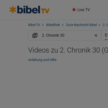
Live TV
Bibel TV
Bibelthek
Gute Nachricht Bibel
2. 
Videos zu 2. Chronik 30 (
Anleitung und Hilfe