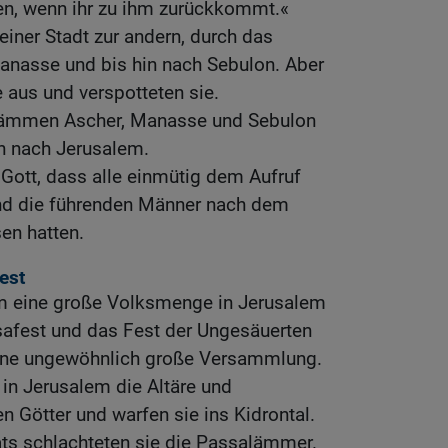
n, wenn ihr zu ihm zurückkommt.«
einer Stadt zur andern, durch das
anasse und bis hin nach Sebulon. Aber
e aus und verspotteten sie.
Stämmen Ascher, Manasse und Sebulon
n nach Jerusalem.
 Gott, dass alle einmütig dem Aufruf
und die führenden Männer nach dem
en hatten.
est
m eine große Volksmenge in Jerusalem
fest und das Fest der Ungesäuerten
 eine ungewöhnlich große Versammlung.
 in Jerusalem die Altäre und
n Götter und warfen sie ins Kidrontal.
s schlachteten sie die Passalämmer.