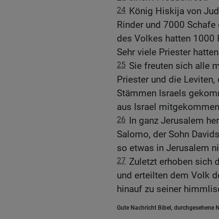
24
König Hiskija von Ju
Rinder und 7000 Schafe
des Volkes hatten 1000
Sehr viele Priester hatte
25
Sie freuten sich alle 
Priester und die Leviten,
Stämmen Israels gekomm
aus Israel mitgekommen 
26
In ganz Jerusalem her
Salomo, der Sohn Davids,
so etwas in Jerusalem n
27
Zuletzt erhoben sich 
und erteilten dem Volk 
hinauf zu seiner himmli
Gute Nachricht Bibel, durchgesehene N