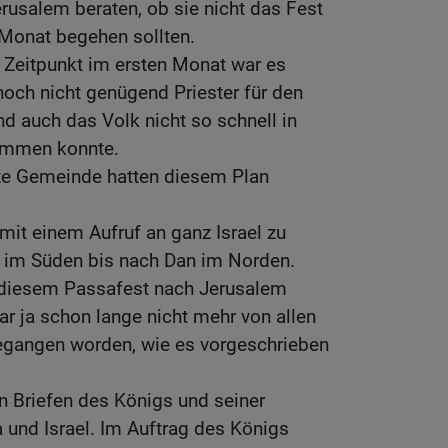
usalem beraten, ob sie nicht das Fest
 Monat begehen sollten.
Zeitpunkt im ersten Monat war es
 noch nicht genügend Priester für den
nd auch das Volk nicht so schnell in
mmen konnte.
ze Gemeinde hatten diesem Plan
mit einem Aufruf an ganz Israel zu
 im Süden bis nach Dan im Norden.
zu diesem Passafest nach Jerusalem
r ja schon lange nicht mehr von allen
angen worden, wie es vorgeschrieben
en Briefen des Königs und seiner
 und Israel. Im Auftrag des Königs