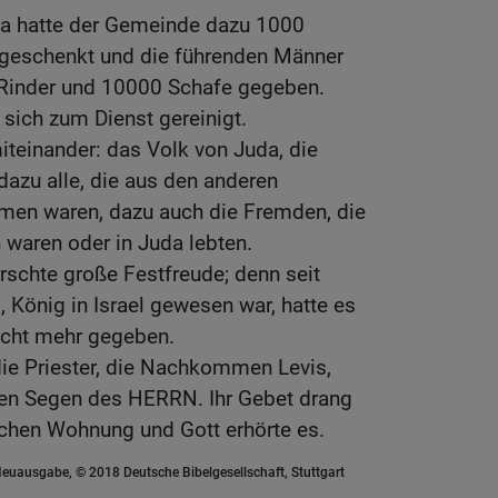
da hatte der Gemeinde dazu 1000
 geschenkt und die führenden Männer
 Rinder und 10000 Schafe gegeben.
n sich zum Dienst gereinigt.
miteinander: das Volk von Juda, die
 dazu alle, die aus den anderen
en waren, dazu auch die Fremden, die
waren oder in Juda lebten.
rschte große Festfreude; denn seit
 König in Israel gewesen war, hatte es
icht mehr gegeben.
die Priester, die Nachkommen Levis,
den Segen des HERRN. Ihr Gebet drang
schen Wohnung und Gott erhörte es.
euausgabe, © 2018 Deutsche Bibelgesellschaft, Stuttgart