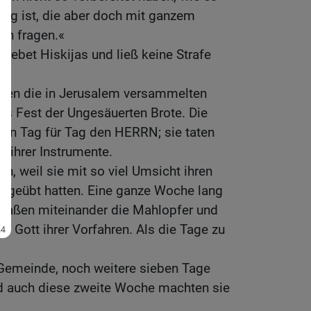
ötig ist, die aber doch mit ganzem
en fragen.«
Gebet Hiskijas und ließ keine Strafe
erten die in Jerusalem versammelten
das Fest der Ungesäuerten Brote. Die
esen Tag für Tag den HERRN; sie taten
l ihrer Instrumente.
ten, weil sie mit so viel Umsicht ihren
sgeübt hatten. Eine ganze Woche lang
und aßen miteinander die Mahlopfer und
Gott ihrer Vorfahren. Als die Tage zu
Gemeinde, noch weitere sieben Tage
 auch diese zweite Woche machten sie