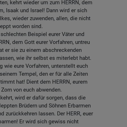
aeliten, kehrt wieder um zum HERRN, dem
, Isaak und Israel! Dann wird er sich
kes, wieder zuwenden, allen, die nicht
leppt worden sind.
 schlechten Beispiel eurer Väter und
RRN, dem Gott eurer Vorfahren, untreu
t er sie zu einem abschreckenden
lassen, wie ihr selbst es miterlebt habt.
ig wie eure Vorfahren, unterstellt euch
inem Tempel, den er für alle Zeiten
stimmt hat! Dient dem HERRN, eurem
en Zorn von euch abwenden.
ehrt, wird er dafür sorgen, dass die
hleppten Brüdern und Söhnen Erbarmen
nd zurückkehren lassen. Der HERR, euer
rbarmen! Er wird sich gewiss nicht