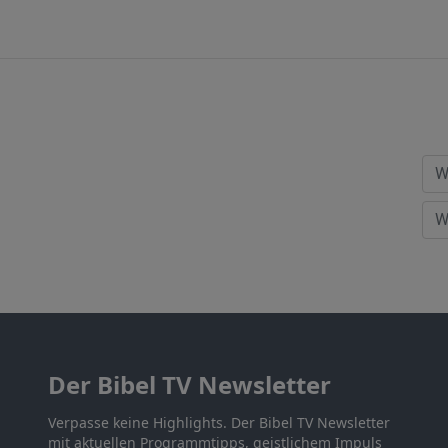
Der Bibel TV Newsletter
Verpasse keine Highlights. Der Bibel TV Newsletter
mit aktuellen Programmtipps, geistlichem Impuls