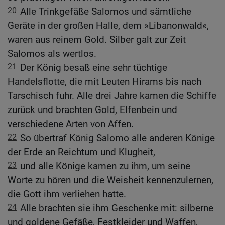
20
Alle Trinkgefäße Salomos und sämtliche
Geräte in der großen Halle, dem »Libanonwald«,
waren aus reinem Gold. Silber galt zur Zeit
Salomos als wertlos.
21
Der König besaß eine sehr tüchtige
Handelsflotte, die mit Leuten Hirams bis nach
Tarschisch fuhr. Alle drei Jahre kamen die Schiffe
zurück und brachten Gold, Elfenbein und
verschiedene Arten von Affen.
22
So übertraf König Salomo alle anderen Könige
der Erde an Reichtum und Klugheit,
23
und alle Könige kamen zu ihm, um seine
Worte zu hören und die Weisheit kennenzulernen,
die Gott ihm verliehen hatte.
24
Alle brachten sie ihm Geschenke mit: silberne
und goldene Gefäße, Festkleider und Waffen,