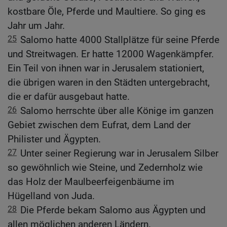
kostbare Öle, Pferde und Maultiere. So ging es
Jahr um Jahr.
25
Salomo hatte 4000 Stallplätze für seine Pferde
und Streitwagen. Er hatte 12000 Wagenkämpfer.
Ein Teil von ihnen war in Jerusalem stationiert,
die übrigen waren in den Städten untergebracht,
die er dafür ausgebaut hatte.
26
Salomo herrschte über alle Könige im ganzen
Gebiet zwischen dem Eufrat, dem Land der
Philister und Ägypten.
27
Unter seiner Regierung war in Jerusalem Silber
so gewöhnlich wie Steine, und Zedernholz wie
das Holz der Maulbeerfeigenbäume im
Hügelland von Juda.
28
Die Pferde bekam Salomo aus Ägypten und
allen möglichen anderen Ländern.