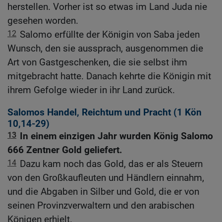
herstellen. Vorher ist so etwas im Land Juda nie
gesehen worden.
12
Salomo erfüllte der Königin von Saba jeden
Wunsch, den sie aussprach, ausgenommen die
Art von Gastgeschenken, die sie selbst ihm
mitgebracht hatte. Danach kehrte die Königin mit
ihrem Gefolge wieder in ihr Land zurück.
Salomos Handel, Reichtum und Pracht (1
Kön
10,14-29
)
13
In einem einzigen Jahr wurden König Salomo
666 Zentner Gold geliefert.
14
Dazu kam noch das Gold, das er als Steuern
von den Großkaufleuten und Händlern einnahm,
und die Abgaben in Silber und Gold, die er von
seinen Provinzverwaltern und den arabischen
Königen erhielt.