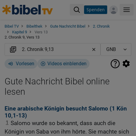
Spenden
Me
Bibel TV
Bibelthek
Gute Nachricht Bibel
2. Chronik
Kapitel 9
Vers 13
2. Chronik 9, Vers 13
Vorlesen
Videos einblenden
Gute Nachricht Bibel online
lesen
Eine arabische Königin besucht Salomo (1
Kön
10,1-13
)
1
Salomo wurde so bekannt, dass auch die
Königin von Saba von ihm hörte. Sie machte sich