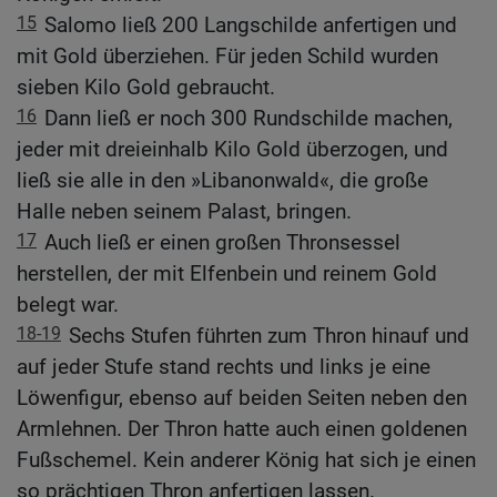
15
Salomo ließ 200 Langschilde anfertigen und
mit Gold überziehen. Für jeden Schild wurden
sieben Kilo Gold gebraucht.
16
Dann ließ er noch 300 Rundschilde machen,
jeder mit dreieinhalb Kilo Gold überzogen, und
ließ sie alle in den »Libanonwald«, die große
Halle neben seinem Palast, bringen.
17
Auch ließ er einen großen Thronsessel
herstellen, der mit Elfenbein und reinem Gold
belegt war.
18-19
Sechs Stufen führten zum Thron hinauf und
auf jeder Stufe stand rechts und links je eine
Löwenfigur, ebenso auf beiden Seiten neben den
Armlehnen. Der Thron hatte auch einen goldenen
Fußschemel. Kein anderer König hat sich je einen
so prächtigen Thron anfertigen lassen.