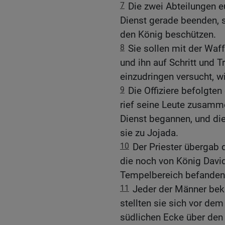
7
Die zwei Abteilungen e
Dienst gerade beenden, 
den König beschützen.
8
Sie sollen mit der Waf
und ihn auf Schritt und Tr
einzudringen versucht, wi
9
Die Offiziere befolgte
rief seine Leute zusamm
Dienst begannen, und die
sie zu Jojada.
10
Der Priester übergab d
die noch von König Davi
Tempelbereich befanden
11
Jeder der Männer bek
stellten sie sich vor de
südlichen Ecke über den 