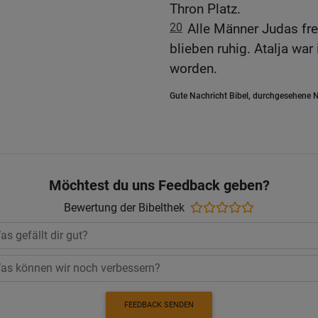
Thron Platz.
20
Alle Männer Judas fre
blieben ruhig. Atalja wa
worden.
Gute Nachricht Bibel, durchgesehene N
Möchtest du uns Feedback geben?
Bewertung der Bibelthek
FEEDBACK SENDEN