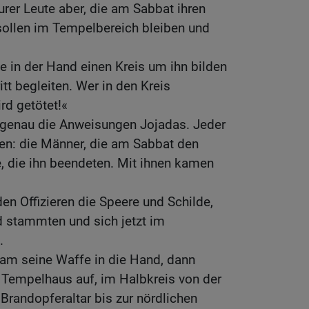
urer Leute aber, die am Sabbat ihren
sollen im Tempelbereich bleiben und
fe in der Hand einen Kreis um ihn bilden
itt begleiten. Wer in den Kreis
rd getötet!«
n genau die Anweisungen Jojadas. Jeder
en: die Männer, die am Sabbat den
, die ihn beendeten. Mit ihnen kamen
en Offizieren die Speere und Schilde,
d stammten und sich jetzt im
.
am seine Waffe in die Hand, dann
m Tempelhaus auf, im Halbkreis von der
Brandopferaltar bis zur nördlichen