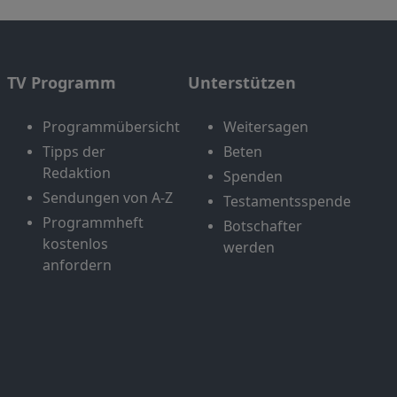
TV Programm
Unterstützen
Programmübersicht
Weitersagen
Tipps der
Beten
Redaktion
Spenden
Sendungen von A-Z
Testamentsspende
Programmheft
Botschafter
kostenlos
werden
anfordern