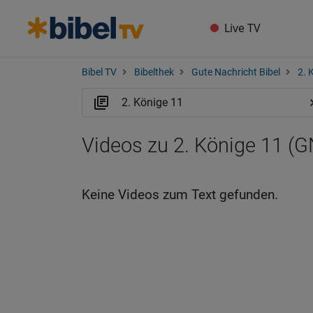
Live TV
Bibel TV
Bibelthek
Gute Nachricht Bibel
2. 
Videos zu 2. Könige 11 (
Keine Videos zum Text gefunden.