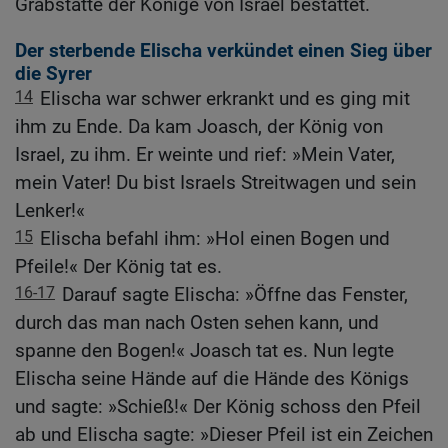
Grabstätte der Könige von Israel bestattet.
Der sterbende Elischa verkündet einen Sieg über
die Syrer
14
Elischa war schwer erkrankt und es ging mit
ihm zu Ende. Da kam Joasch, der König von
Israel, zu ihm. Er weinte und rief: »Mein Vater,
mein Vater! Du bist Israels Streitwagen und sein
Lenker!«
15
Elischa befahl ihm: »Hol einen Bogen und
Pfeile!« Der König tat es.
16-17
Darauf sagte Elischa: »Öffne das Fenster,
durch das man nach Osten sehen kann, und
spanne den Bogen!« Joasch tat es. Nun legte
Elischa seine Hände auf die Hände des Königs
und sagte: »Schieß!« Der König schoss den Pfeil
ab und Elischa sagte: »Dieser Pfeil ist ein Zeichen