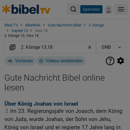
Spenden
Me
Bibel TV
Bibelthek
Gute Nachricht Bibel
2. Könige
Kapitel 13
Vers 18
2. Könige 13, Vers 18
Vorlesen
Videos einblenden
Gute Nachricht Bibel online
lesen
Über König Joahas von Israel
1
Im 23. Regierungsjahr von Joasch, dem König
von Juda, wurde Joahas, der Sohn von Jehu,
König von Israel und er regierte 17 Jahre lang in