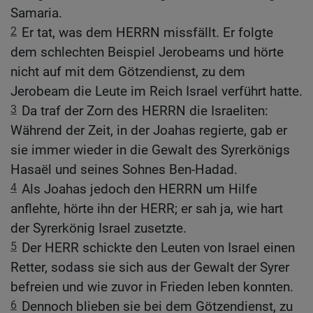
Samaria.
2
Er tat, was dem HERRN missfällt. Er folgte
dem schlechten Beispiel Jerobeams und hörte
nicht auf mit dem Götzendienst, zu dem
Jerobeam die Leute im Reich Israel verführt hatte.
3
Da traf der Zorn des HERRN die Israeliten:
Während der Zeit, in der Joahas regierte, gab er
sie immer wieder in die Gewalt des Syrerkönigs
Hasaël und seines Sohnes Ben-Hadad.
4
Als Joahas jedoch den HERRN um Hilfe
anflehte, hörte ihn der HERR; er sah ja, wie hart
der Syrerkönig Israel zusetzte.
5
Der HERR schickte den Leuten von Israel einen
Retter, sodass sie sich aus der Gewalt der Syrer
befreien und wie zuvor in Frieden leben konnten.
6
Dennoch blieben sie bei dem Götzendienst, zu