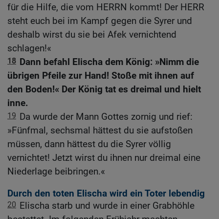
für die Hilfe, die vom HERRN kommt! Der HERR
steht euch bei im Kampf gegen die Syrer und
deshalb wirst du sie bei Afek vernichtend
schlagen!«
18
Dann befahl Elischa dem König: »Nimm die
übrigen Pfeile zur Hand! Stoße mit ihnen auf
den Boden!« Der König tat es dreimal und hielt
inne.
19
Da wurde der Mann Gottes zornig und rief:
»Fünfmal, sechsmal hättest du sie aufstoßen
müssen, dann hättest du die Syrer völlig
vernichtet! Jetzt wirst du ihnen nur dreimal eine
Niederlage beibringen.«
Durch den toten Elischa wird ein Toter lebendig
20
Elischa starb und wurde in einer Grabhöhle