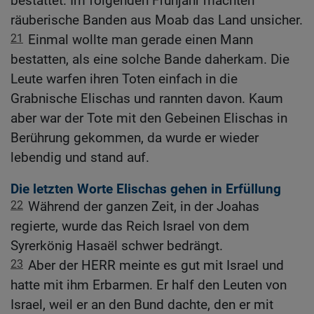
bestattet. Im folgenden Frühjahr machten
räuberische Banden aus Moab das Land unsicher.
21
Einmal wollte man gerade einen Mann
bestatten, als eine solche Bande daherkam. Die
Leute warfen ihren Toten einfach in die
Grabnische Elischas und rannten davon. Kaum
aber war der Tote mit den Gebeinen Elischas in
Berührung gekommen, da wurde er wieder
lebendig und stand auf.
Die letzten Worte Elischas gehen in Erfüllung
22
Während der ganzen Zeit, in der Joahas
regierte, wurde das Reich Israel von dem
Syrerkönig Hasaël schwer bedrängt.
23
Aber der HERR meinte es gut mit Israel und
hatte mit ihm Erbarmen. Er half den Leuten von
Israel, weil er an den Bund dachte, den er mit