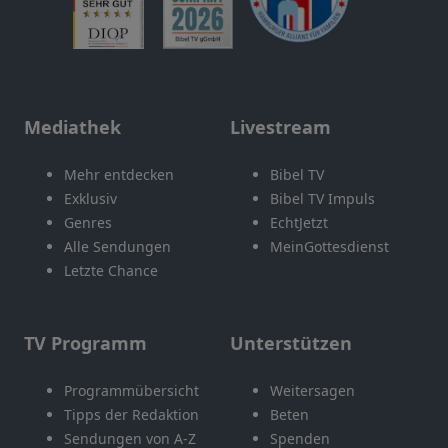
Mediathek
Livestream
Mehr entdecken
Bibel TV
Exklusiv
Bibel TV Impuls
Genres
EchtJetzt
Alle Sendungen
MeinGottesdienst
Letzte Chance
TV Programm
Unterstützen
Programmübersicht
Weitersagen
Tipps der Redaktion
Beten
Sendungen von A-Z
Spenden