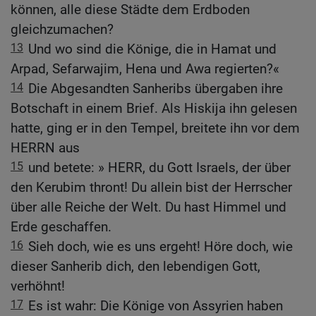
können, alle diese Städte dem Erdboden
gleichzumachen?
13
Und wo sind die Könige, die in Hamat und
Arpad, Sefarwajim, Hena und Awa regierten?«
14
Die Abgesandten Sanheribs übergaben ihre
Botschaft in einem Brief. Als Hiskija ihn gelesen
hatte, ging er in den Tempel, breitete ihn vor dem
HERRN aus
15
und betete: » HERR, du Gott Israels, der über
den Kerubim thront! Du allein bist der Herrscher
über alle Reiche der Welt. Du hast Himmel und
Erde geschaffen.
16
Sieh doch, wie es uns ergeht! Höre doch, wie
dieser Sanherib dich, den lebendigen Gott,
verhöhnt!
17
Es ist wahr: Die Könige von Assyrien haben