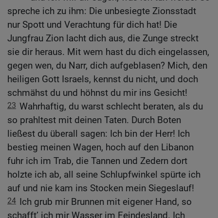
spreche ich zu ihm: Die unbesiegte Zionsstadt
nur Spott und Verachtung für dich hat! Die
Jungfrau Zion lacht dich aus, die Zunge streckt
sie dir heraus. Mit wem hast du dich eingelassen,
gegen wen, du Narr, dich aufgeblasen? Mich, den
heiligen Gott Israels, kennst du nicht, und doch
schmähst du und höhnst du mir ins Gesicht!
23
Wahrhaftig, du warst schlecht beraten, als du
so prahltest mit deinen Taten. Durch Boten
ließest du überall sagen: Ich bin der Herr! Ich
bestieg meinen Wagen, hoch auf den Libanon
fuhr ich im Trab, die Tannen und Zedern dort
holzte ich ab, all seine Schlupfwinkel spürte ich
auf und nie kam ins Stocken mein Siegeslauf!
24
Ich grub mir Brunnen mit eigener Hand, so
schafft’ ich mir Wasser im Feindesland. Ich