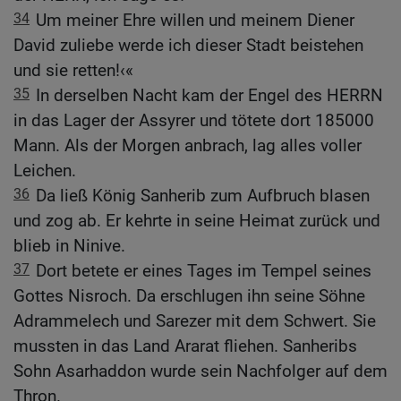
34
Um meiner Ehre willen und meinem Diener
David zuliebe werde ich dieser Stadt beistehen
und sie retten!‹«
35
In derselben Nacht kam der Engel des HERRN
in das Lager der Assyrer und tötete dort 185000
Mann. Als der Morgen anbrach, lag alles voller
Leichen.
36
Da ließ König Sanherib zum Aufbruch blasen
und zog ab. Er kehrte in seine Heimat zurück und
blieb in Ninive.
37
Dort betete er eines Tages im Tempel seines
Gottes Nisroch. Da erschlugen ihn seine Söhne
Adrammelech und Sarezer mit dem Schwert. Sie
mussten in das Land Ararat fliehen. Sanheribs
Sohn Asarhaddon wurde sein Nachfolger auf dem
Thron.