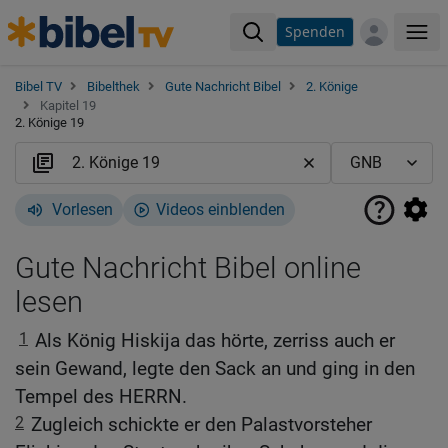
Spenden
Me
Bibel TV
Bibelthek
Gute Nachricht Bibel
2. Könige
Kapitel 19
2. Könige 19
Vorlesen
Videos einblenden
Gute Nachricht Bibel online
lesen
1
Als König Hiskija das hörte, zerriss auch er
sein Gewand, legte den Sack an und ging in den
Tempel des HERRN.
2
Zugleich schickte er den Palastvorsteher