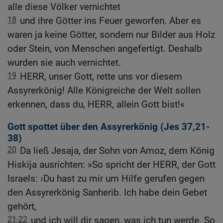
alle diese Völker vernichtet
18
und ihre Götter ins Feuer geworfen. Aber es
waren ja keine Götter, sondern nur Bilder aus Holz
oder Stein, von Menschen angefertigt. Deshalb
wurden sie auch vernichtet.
19
HERR, unser Gott, rette uns vor diesem
Assyrerkönig! Alle Königreiche der Welt sollen
erkennen, dass du, HERR, allein Gott bist!«
Gott spottet über den Assyrerkönig (
Jes 37,21-
38
)
20
Da ließ Jesaja, der Sohn von Amoz, dem König
Hiskija ausrichten: »So spricht der HERR, der Gott
Israels: ›Du hast zu mir um Hilfe gerufen gegen
den Assyrerkönig Sanherib. Ich habe dein Gebet
gehört,
21-22
und ich will dir sagen, was ich tun werde. So