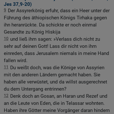
Jes 37,9-20
)
9
Der Assyrerkönig erfuhr, dass ein Heer unter der
Führung des äthiopischen Königs Tirhaka gegen
ihn heranrückte. Da schickte er noch einmal
Gesandte zu König Hiskija
10
und ließ ihm sagen: »Verlass dich nicht zu
sehr auf deinen Gott! Lass dir nicht von ihm
einreden, dass Jerusalem niemals in meine Hand
fallen wird.
11
Du weißt doch, was die Könige von Assyrien
mit den anderen Ländern gemacht haben. Sie
haben alle verwüstet, und da willst ausgerechnet
du dem Untergang entrinnen?
12
Denk doch an Gosan, an Haran und Rezef und
an die Leute von Eden, die in Telassar wohnten.
Haben ihre Götter meine Vorgänger daran hindern