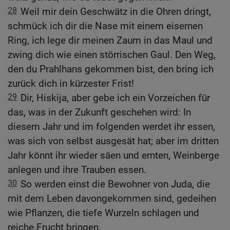
28
Weil mir dein Geschwätz in die Ohren dringt,
schmück ich dir die Nase mit einem eisernen
Ring, ich lege dir meinen Zaum in das Maul und
zwing dich wie einen störrischen Gaul. Den Weg,
den du Prahlhans gekommen bist, den bring ich
zurück dich in kürzester Frist!
29
Dir, Hiskija, aber gebe ich ein Vorzeichen für
das, was in der Zukunft geschehen wird: In
diesem Jahr und im folgenden werdet ihr essen,
was sich von selbst ausgesät hat; aber im dritten
Jahr könnt ihr wieder säen und ernten, Weinberge
anlegen und ihre Trauben essen.
30
So werden einst die Bewohner von Juda, die
mit dem Leben davongekommen sind, gedeihen
wie Pflanzen, die tiefe Wurzeln schlagen und
reiche Frucht bringen.