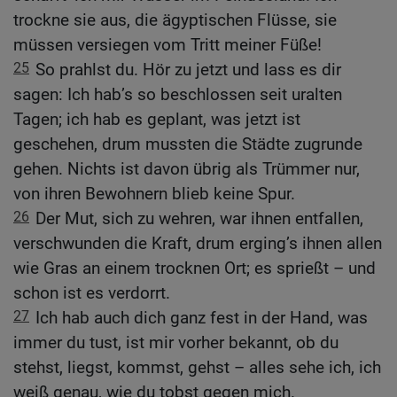
trockne sie aus, die ägyptischen Flüsse, sie
müssen versiegen vom Tritt meiner Füße!
25
So prahlst du. Hör zu jetzt und lass es dir
sagen: Ich hab’s so beschlossen seit uralten
Tagen; ich hab es geplant, was jetzt ist
geschehen, drum mussten die Städte zugrunde
gehen. Nichts ist davon übrig als Trümmer nur,
von ihren Bewohnern blieb keine Spur.
26
Der Mut, sich zu wehren, war ihnen entfallen,
verschwunden die Kraft, drum erging’s ihnen allen
wie Gras an einem trocknen Ort; es sprießt – und
schon ist es verdorrt.
27
Ich hab auch dich ganz fest in der Hand, was
immer du tust, ist mir vorher bekannt, ob du
stehst, liegst, kommst, gehst – alles sehe ich, ich
weiß genau, wie du tobst gegen mich.