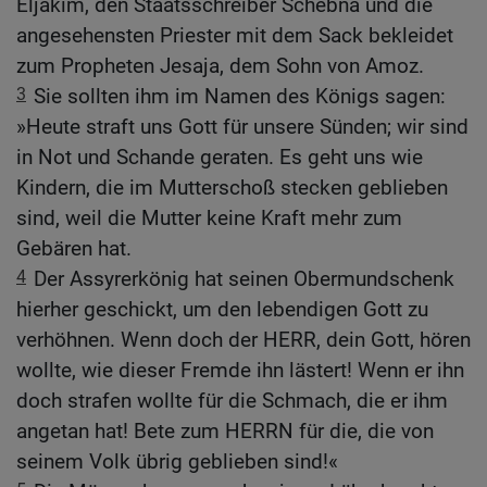
Eljakim, den Staatsschreiber Schebna und die
angesehensten Priester mit dem Sack bekleidet
zum Propheten Jesaja, dem Sohn von Amoz.
3
Sie sollten ihm im Namen des Königs sagen:
»Heute straft uns Gott für unsere Sünden; wir sind
in Not und Schande geraten. Es geht uns wie
Kindern, die im Mutterschoß stecken geblieben
sind, weil die Mutter keine Kraft mehr zum
Gebären hat.
4
Der Assyrerkönig hat seinen Obermundschenk
hierher geschickt, um den lebendigen Gott zu
verhöhnen. Wenn doch der HERR, dein Gott, hören
wollte, wie dieser Fremde ihn lästert! Wenn er ihn
doch strafen wollte für die Schmach, die er ihm
angetan hat! Bete zum HERRN für die, die von
seinem Volk übrig geblieben sind!«