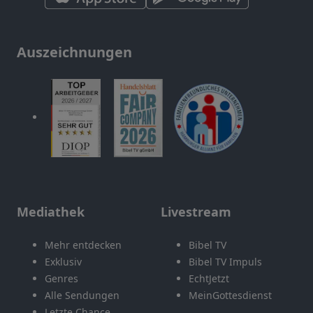
Auszeichnungen
Mediathek
Livestream
Mehr entdecken
Bibel TV
Exklusiv
Bibel TV Impuls
Genres
EchtJetzt
Alle Sendungen
MeinGottesdienst
Letzte Chance